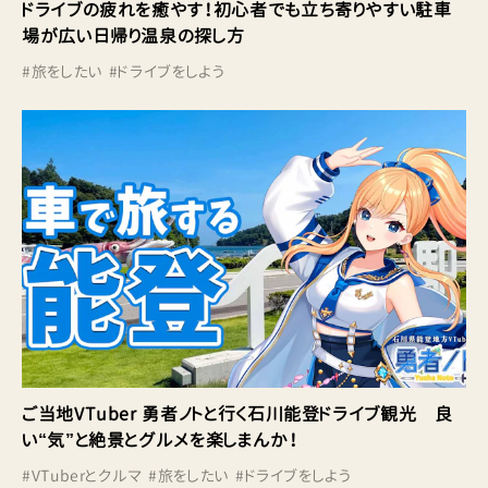
ドライブの疲れを癒やす！初心者でも立ち寄りやすい駐車
場が広い日帰り温泉の探し方
#
旅をしたい
#
ドライブをしよう
ご当地VTuber 勇者ノトと行く石川能登ドライブ観光 良
い“気”と絶景とグルメを楽しまんか！
#
VTuberとクルマ
#
旅をしたい
#
ドライブをしよう