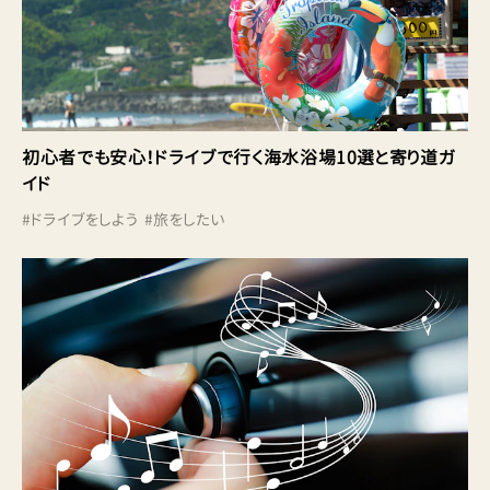
初心者でも安心！ドライブで行く海水浴場10選と寄り道ガ
イド
#
ドライブをしよう
#
旅をしたい