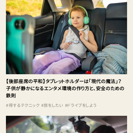
【後部座席の平和】タブレットホルダーは「現代の魔法」？
子供が静かになるエンタメ環境の作り方と、安全のための
鉄則
#
得するテクニック
#
旅をしたい
#
ドライブをしよう