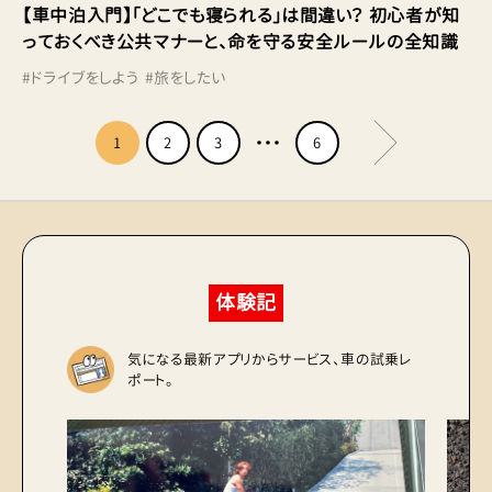
【車中泊入門】「どこでも寝られる」は間違い？ 初心者が知
っておくべき公共マナーと、命を守る安全ルールの全知識
#
ドライブをしよう
#
旅をしたい
1
2
3
6
体験記
気になる最新アプリからサービス、車の試乗レ
ポート。