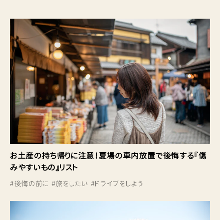
お土産の持ち帰りに注意！夏場の車内放置で後悔する『傷
みやすいもの』リスト
#
後悔の前に
#
旅をしたい
#
ドライブをしよう