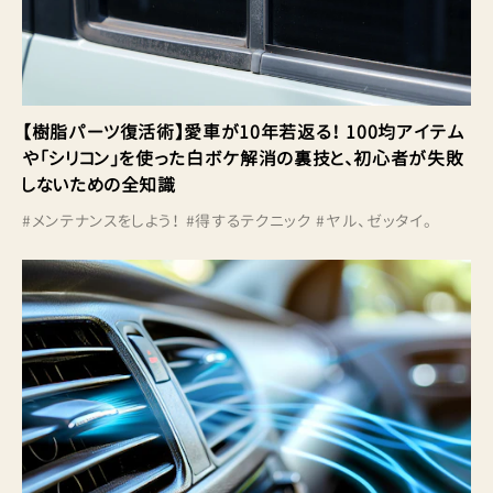
【樹脂パーツ復活術】愛車が10年若返る！ 100均アイテム
や「シリコン」を使った白ボケ解消の裏技と、初心者が失敗
しないための全知識
#
メンテナンスをしよう！
#
得するテクニック
#
ヤル、ゼッタイ。