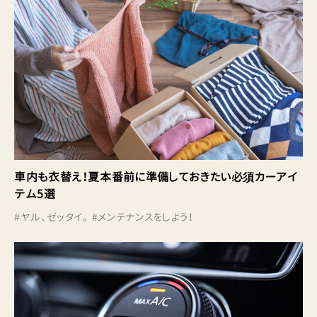
車内も衣替え！夏本番前に準備しておきたい必須カーアイ
テム5選
#
ヤル、ゼッタイ。
#
メンテナンスをしよう！