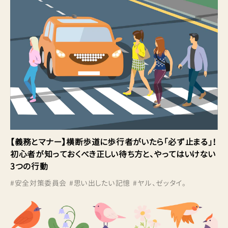
【義務とマナー】横断歩道に歩行者がいたら「必ず止まる」！
初心者が知っておくべき正しい待ち方と、やってはいけない
3つの行動
#
安全対策委員会
#
思い出したい記憶
#
ヤル、ゼッタイ。