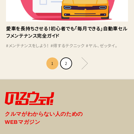
愛車を長持ちさせる！初心者でも「毎月できる」自動車セル
フメンテナンス完全ガイド
#
メンテナンスをしよう！
#
得するテクニック
#
ヤル、ゼッタイ。
1
2
クルマがわからない人のための
WEBマガジン