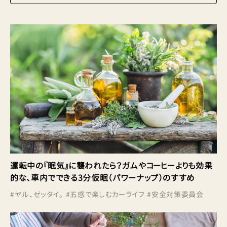
運転中の『眠気』に襲われたら？ガムやコーヒーよりも効果
的な、車内でできる3分仮眠（パワーナップ）のすすめ
#
ヤル、ゼッタイ。
#
五感で楽しむカーライフ
#
安全対策委員会