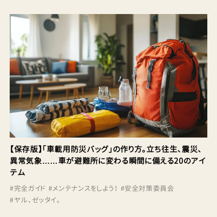
【保存版】「車載用防災バッグ」の作り方。立ち往生、震災、
異常気象……車が避難所に変わる瞬間に備える20のアイ
テム
#
完全ガイド
#
メンテナンスをしよう！
#
安全対策委員会
#
ヤル、ゼッタイ。