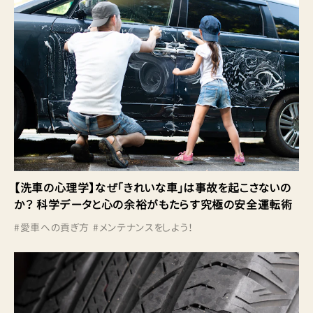
【洗車の心理学】なぜ「きれいな車」は事故を起こさないの
か？ 科学データと心の余裕がもたらす究極の安全運転術
#
愛車への貢ぎ方
#
メンテナンスをしよう！