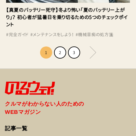
【真夏のバッテリー死守】冬より怖い「夏のバッテリー上が
り」？ 初心者が猛暑日を乗り切るための5つのチェックポイ
ント
#
完全ガイド
#
メンテナンスをしよう！
#
機械音痴の処方箋
1
2
3
クルマがわからない人のための
WEBマガジン
記事一覧