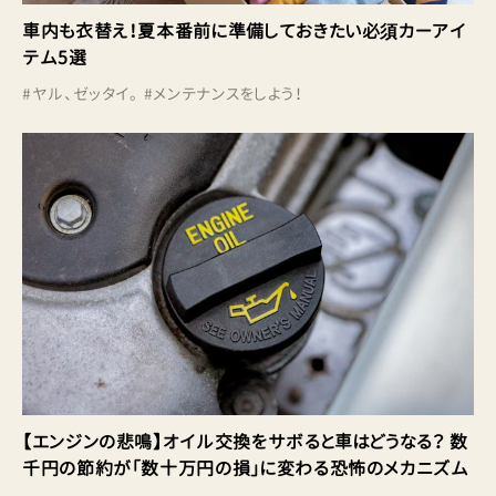
車内も衣替え！夏本番前に準備しておきたい必須カーアイ
テム5選
#
ヤル、ゼッタイ。
#
メンテナンスをしよう！
【エンジンの悲鳴】オイル交換をサボると車はどうなる？ 数
千円の節約が「数十万円の損」に変わる恐怖のメカニズム