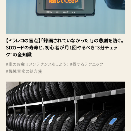
【ドラレコの盲点】「録画されていなかった！」の悲劇を防ぐ。
SDカードの寿命と、初心者が月1回やるべき“3分チェッ
ク”の全知識
#
車のお金
#
メンテナンスをしよう！
#
得するテクニック
#
機械音痴の処方箋