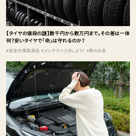
【タイヤの値段の謎】数千円から数万円まで。その差は一体
何？安いタイヤで「命」は守れるのか？
#
安全対策委員会
#
メンテナンスをしよう！
#
車のお金