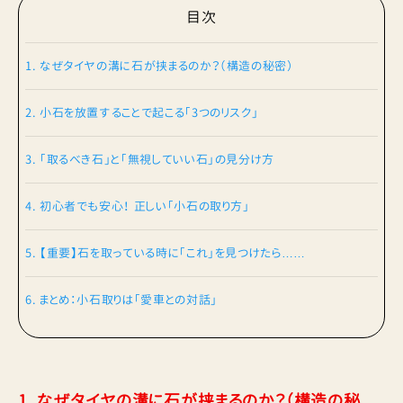
目次
1. なぜタイヤの溝に石が挟まるのか？（構造の秘密）
2. 小石を放置することで起こる「3つのリスク」
3. 「取るべき石」と「無視していい石」の見分け方
4. 初心者でも安心！ 正しい「小石の取り方」
5. 【重要】石を取っている時に「これ」を見つけたら……
6. まとめ：小石取りは「愛車との対話」
1. なぜタイヤの溝に石が挟まるのか？（構造の秘