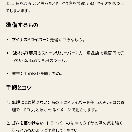
よし、石を取ろう！と思ったとき、やり方を間違えるとタイヤを傷つけ
てしまいます。
準備するもの
マイナスドライバー：
先端が平らなもの。
（あれば）専用のストーンリムーバー：
カー用品店で数百円で売
っている、石取り専用のツール。
軍手：
手の怪我を防ぐため。
手順とコツ
無理にこじ開けない：
石の下にドライバーを差し込み、テコの原
理で「ポロッ」と浮かせるイメージで動かします。
ゴムを傷つけない：
ドライバーの先端でタイヤの溝の底を強く
引っかかないように注意してください。