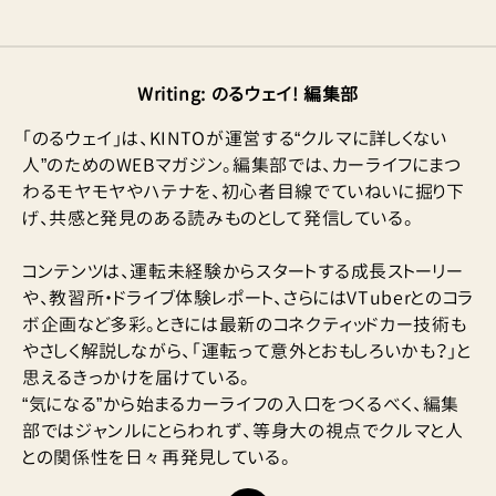
Writing
:
のるウェイ! 編集部
「のるウェイ」は、KINTOが運営する“クルマに詳しくない
人”のためのWEBマガジン。編集部では、カーライフにまつ
わるモヤモヤやハテナを、初心者目線でていねいに掘り下
げ、共感と発見のある読みものとして発信している。
コンテンツは、運転未経験からスタートする成長ストーリー
や、教習所・ドライブ体験レポート、さらにはVTuberとのコラ
ボ企画など多彩。ときには最新のコネクティッドカー技術も
やさしく解説しながら、「運転って意外とおもしろいかも？」と
思えるきっかけを届けている。
“気になる”から始まるカーライフの入口をつくるべく、編集
部ではジャンルにとらわれず、等身大の視点でクルマと人
との関係性を日々再発見している。