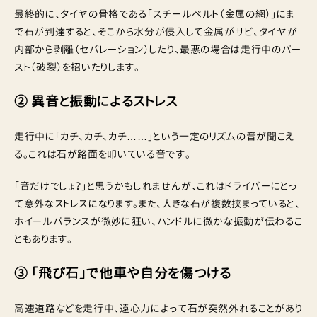
最終的に、タイヤの骨格である「スチールベルト（金属の網）」にま
で石が到達すると、そこから水分が侵入して金属がサビ、タイヤが
内部から剥離（セパレーション）したり、最悪の場合は走行中のバー
スト（破裂）を招いたりします。
② 異音と振動によるストレス
走行中に「カチ、カチ、カチ……」という一定のリズムの音が聞こえ
る。これは石が路面を叩いている音です。
「音だけでしょ？」と思うかもしれませんが、これはドライバーにとっ
て意外なストレスになります。また、大きな石が複数挟まっていると、
ホイールバランスが微妙に狂い、ハンドルに微かな振動が伝わるこ
ともあります。
③ 「飛び石」で他車や自分を傷つける
高速道路などを走行中、遠心力によって石が突然外れることがあり