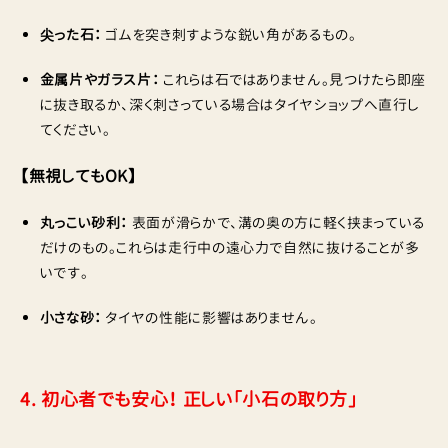
尖った石：
ゴムを突き刺すような鋭い角があるもの。
金属片やガラス片：
これらは石ではありません。見つけたら即座
に抜き取るか、深く刺さっている場合はタイヤショップへ直行し
てください。
【無視してもOK】
丸っこい砂利：
表面が滑らかで、溝の奥の方に軽く挟まっている
だけのもの。これらは走行中の遠心力で自然に抜けることが多
いです。
小さな砂：
タイヤの性能に影響はありません。
4. 初心者でも安心！ 正しい「小石の取り方」