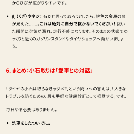
からひびが広がりやすいです。
釘（くぎ）やネジ：
石だと思って取ろうとしたら、銀色の金属の頭
が見えた……。
これは絶対に自分で抜かないでください！
抜い
た瞬間に空気が漏れ、走行不能になります。そのままの状態でゆ
っくりと近くのガソリンスタンドやタイヤショップへ向かいましょ
う。
6. まとめ：小石取りは「愛車との対話」
「タイヤの小石は取らなきゃダメ？」という問いへの答えは、「大きな
トラブルを防ぐための、最も手軽な健康診断として推奨する」です。
毎日やる必要はありません。
洗車をしたついでに。