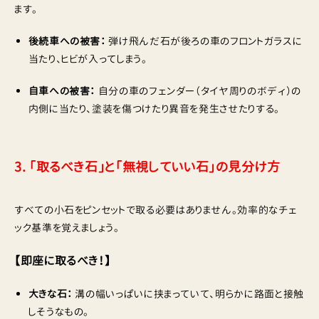
ます。
後続車への被害：
弾け飛んだ石が後ろの車のフロントガラスに
当たり、ヒビが入ってしまう。
自車への被害：
自分の車のフェンダー（タイヤ周りのボディ）の
内側に当たり、塗装を傷つけたり異音を発生させたりする。
3. 「取るべき石」と「無視していい石」の見分け方
すべての小石をピンセットで取る必要はありません。効率的なチェ
ック基準を覚えましょう。
【即座に取るべき！】
大きな石：
溝の幅いっぱいに挟まっていて、明らかに路面と接触
しそうなもの。