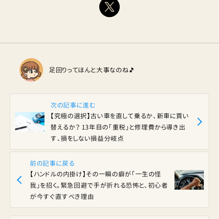
足回りってほんと大事なのね🎵
次の記事に進む
【究極の選択】古い車を直して乗るか、新車に買い
替えるか？ 13年目の「重税」と修理費から導き出
す、損をしない損益分岐点
前の記事に戻る
【ハンドルの内掛け】その一瞬の癖が「一生の怪
我」を招く。緊急回避で手が折れる恐怖と、初心者
が今すぐ直すべき理由