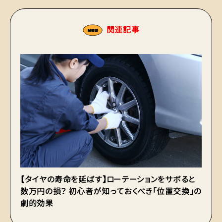
関連記事
【タイヤの寿命を延ばす】ローテーションをサボると
【
数万円の損？ 初心者が知っておくべき「位置交換」の
け
劇的効果