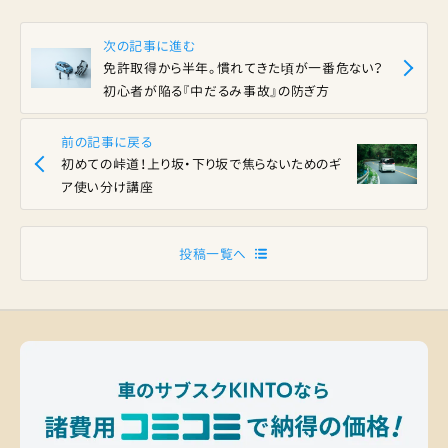
次の記事に進む
免許取得から半年。慣れてきた頃が一番危ない？
初心者が陥る『中だるみ事故』の防ぎ方
前の記事に戻る
初めての峠道！上り坂・下り坂で焦らないためのギ
ア使い分け講座
投稿一覧へ