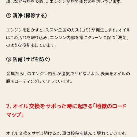
環しながら熱を吸収し、エンジンが熱で歪むのを防いでいます。
④ 清浄（掃除する）
エンジンを動かすと、ススや金属のカス（ゴミ）が発生します。オイル
はこの汚れを取り込み、エンジン内部を常にクリーンに保つ「洗剤」
のような役割もしています。
⑤ 防錆（サビを防ぐ）
金属だらけのエンジン内部が湿気でサビないよう、表面をオイルの
膜でコーティングして守っています。
2. オイル交換をサボった時に起きる「地獄のロード
マップ」
オイル交換をサボり続けると、車は段階を踏んで壊れていきます。