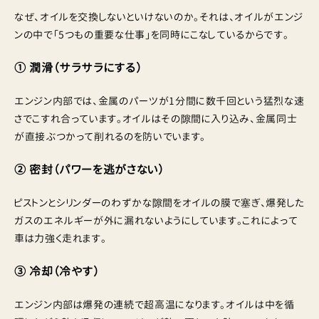
なぜ、オイルを交換しないといけないのか。それは、オイルがエンジ
ンの中で「5つもの重要な仕事」を同時にこなしているからです。
① 潤滑（サラサラにする）
エンジン内部では、金属のパーツが1分間に数千回という猛烈な速
さでこすれ合っています。オイルはその隙間に入り込み、金属同士
が直接ぶつかって削れるのを防いでいます。
② 密封（パワーを逃がさない）
ピストンとシリンダーのわずかな隙間をオイルの膜で塞ぎ、爆発した
ガスのエネルギーが外に漏れないようにしています。これによって
車は力強く走れます。
③ 冷却（冷やす）
エンジン内部は爆発の連続で超高温になります。オイルは中を循