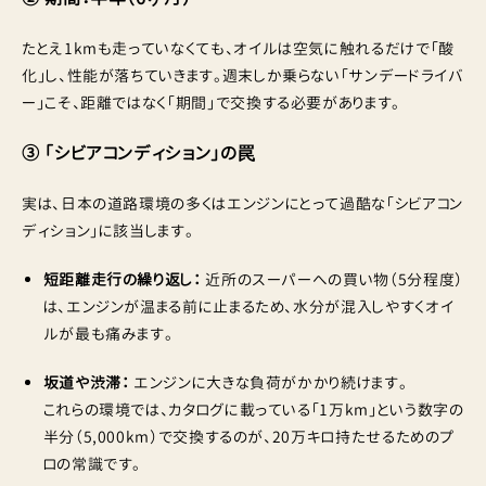
たとえ1kmも走っていなくても、オイルは空気に触れるだけで「酸
化」し、性能が落ちていきます。週末しか乗らない「サンデードライバ
ー」こそ、距離ではなく「期間」で交換する必要があります。
③ 「シビアコンディション」の罠
実は、日本の道路環境の多くはエンジンにとって過酷な「シビアコン
ディション」に該当します。
短距離走行の繰り返し：
近所のスーパーへの買い物（5分程度）
は、エンジンが温まる前に止まるため、水分が混入しやすくオイ
ルが最も痛みます。
坂道や渋滞：
エンジンに大きな負荷がかかり続けます。
これらの環境では、カタログに載っている「1万km」という数字の
半分（5,000km）で交換するのが、20万キロ持たせるためのプ
ロの常識です。