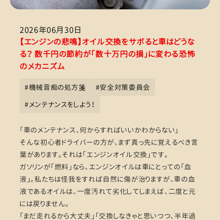
2026年06月30日
【エンジンの悲鳴】オイル交換をサボると車はどうな
る？ 数千円の節約が「数十万円の損」に変わる恐怖
のメカニズム
#
機械音痴の処方箋
#
安全対策委員会
#
メンテナンスをしよう！
「車のメンテナンス、何からすればいいかわからない」
そんな初心者ドライバーの方が、まず真っ先に覚えるべき言
葉があります。それは「エンジンオイル交換」です。
ガソリンが「燃料」なら、エンジンオイルは車にとっての「血
液」。私たちは怪我をすれば自然に傷が治りますが、車の血
液であるオイルは、一度汚れて劣化してしまえば、二度と元
には戻りません。
「まだ走れるから大丈夫」「交換しなきゃと思いつつ、半年過