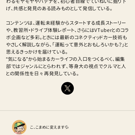
わるモヤモヤやハテナを、初心者目線でていねいに掘り下
げ、共感と発見のある読みものとして発信している。
コンテンツは、運転未経験からスタートする成長ストーリー
や、教習所・ドライブ体験レポート、さらにはVTuberとのコラ
ボ企画など多彩。ときには最新のコネクティッドカー技術も
やさしく解説しながら、「運転って意外とおもしろいかも？」と
思えるきっかけを届けている。
“気になる”から始まるカーライフの入口をつくるべく、編集
部ではジャンルにとらわれず、等身大の視点でクルマと人
との関係性を日々再発見している。
こ、こまめに変えます💦