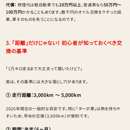
代償：
修理代は軽自動車でも
20万円以上
、普通車なら
50万円〜
100万円
かかることもあります。数千円のオイル交換をケチった結
果、車そのものを失うことになるのです。
3. 「距離」だけじゃない！ 初心者が知っておくべき交
換の基準
「1万キロ走るまで大丈夫って聞いたけど？」
実は、その基準には大きな落とし穴があります。
① 走行距離：3,000km 〜 5,000km
2026年現在の一般的な目安です。特に「ターボ車」は熱を持ちや
すいため、早めの交換（3,000km）が鉄則です。
② 期間：半年（6ヶ月）