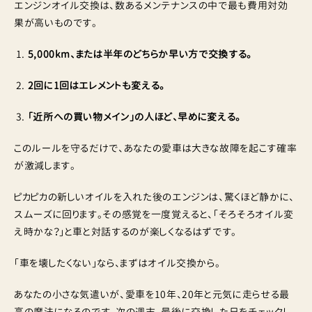
エンジンオイル交換は、数あるメンテナンスの中で最も費用対効
果が高いものです。
5,000km、または半年のどちらか早い方で交換する。
2回に1回はエレメントも変える。
「近所への買い物メイン」の人ほど、早めに変える。
このルールを守るだけで、あなたの愛車は大きな故障を起こす確率
が激減します。
ピカピカの新しいオイルを入れた後のエンジンは、驚くほど静かに、
スムーズに回ります。その感覚を一度覚えると、「そろそろオイル変
え時かな？」と車と対話するのが楽しくなるはずです。
「車を壊したくない」なら、まずはオイル交換から。
あなたの小さな気遣いが、愛車を10年、20年と元気に走らせる最
高の魔法になるのです。次の週末、最後に交換した日をチェックし