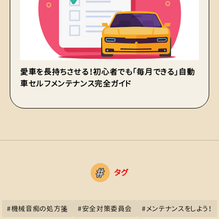
愛車を長持ちさせる！初心者でも「毎月できる」自動
ど
車セルフメンテナンス完全ガイド
底
タグ
#
機械音痴の処方箋
#
安全対策委員会
#
メンテナンスをしよう！