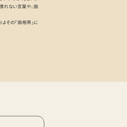
き慣れない言葉や、価
およその「価格帯」に