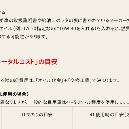
守る
必ず車の取扱説明書や給油口のフタの裏に書かれているメーカー
オイル（例：0W-20指定なのに10W-40を入れる）を入れると、
りする可能性があります。
トータルコスト」の目安
る際の総費用は、「オイル代金」＋「交換工賃」で決まります。
5L使用の場合）
異なりますが、一般的な乗用車は4〜5リットル程度を使用します
1Lあたりの目安
4L使用時の目安（