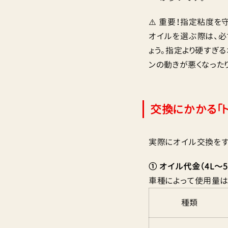
⚠️ 重要！指定粘度を
オイルを選ぶ際は、
ょう。指定より硬すぎる
ンの動きが悪くなった
交換にかかる「
実際にオイル交換をす
① オイル代金（4L〜
車種によって使用量は
種類