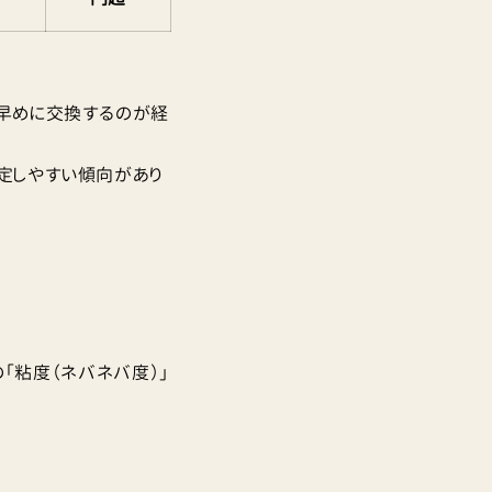
早めに交換するのが経
定しやすい傾向があり
「粘度（ネバネバ度）」