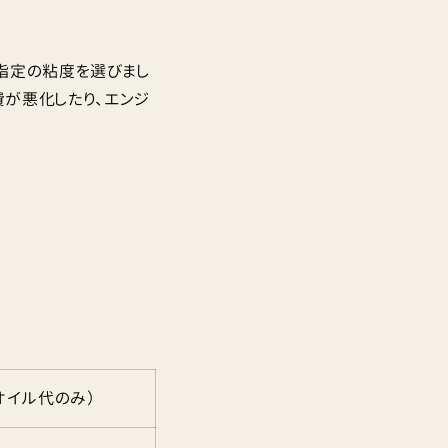
指定の粘度を選びまし
燃費が悪化したり、エンジ
。
オイル代のみ）