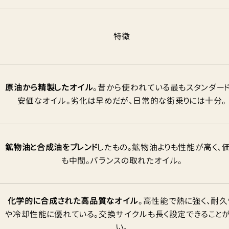
特徴
原油から精製したオイル
。昔から使われている最もスタンダー
安価なオイル。劣化は早めだが、日常的な街乗りには十分。
鉱物油と合成油をブレンド
したもの。鉱物油よりも性能が高く、
も中間。バランスの取れたオイル。
化学的に合成された高品質なオイル
。高性能で熱に強く、耐久
や冷却性能に優れている。交換サイクルも長く設定できること
い。