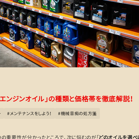
「エンジンオイル」の種類と価格帯を徹底解説！
ー
#
メンテナンスをしよう！
#
機械音痴の処方箋
換の重要性が分かったところで、次に悩むのが「
どのオイルを選べ