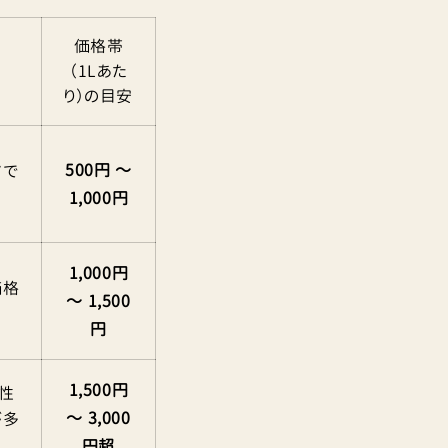
価格帯
（1Lあた
り）の目安
500円 〜
ドで
1,000円
1,000円
価格
〜 1,500
円
1,500円
性
〜 3,000
が多
円超