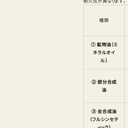
耐久性が異なります。
種類
① 鉱物油（ミ
ネラルオイ
ル）
② 部分合成
油
③ 全合成油
（フルシンセテ
ィック）