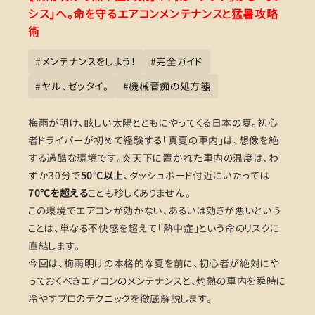
シス」へ。命を守るエアコンメンテナンスと猛暑攻略
術
#
メンテナンスをしよう！
#
完全ガイド
#
ヤル、ゼッタイ。
#
機械音痴の処方箋
梅雨が明け、眩しい太陽とともにやってくる日本の夏。初心
者ドライバーが初めて経験する「真夏の車内」は、想像を絶
する過酷な環境です。炎天下に置かれた車内の温度は、わ
ずか30分で
50℃以上
、ダッシュボード付近にいたっては
70℃を超える
ことも珍しくありません。
この環境でエアコンが効かない、あるいは効きが悪いという
ことは、単なる不快感を超えて「熱中症」という命のリスクに
直結します。
今回は、梅雨明けの本格的な夏を前に、初心者が絶対にや
っておくべきエアコンのメンテナンスと、灼熱の車内を瞬時に
冷やすプロのテクニックを徹底解説します。