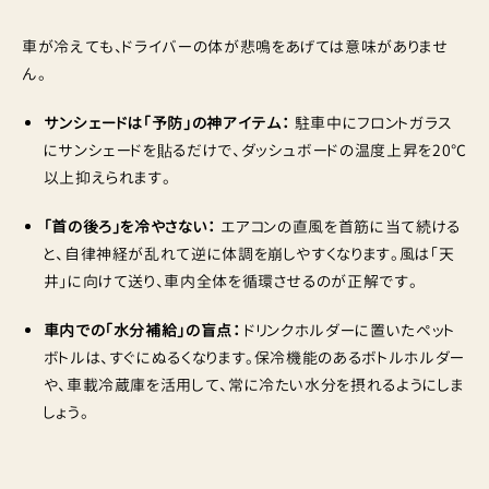
車が冷えても、ドライバーの体が悲鳴をあげては意味がありませ
ん。
サンシェードは「予防」の神アイテム：
駐車中にフロントガラス
にサンシェードを貼るだけで、ダッシュボードの温度上昇を20℃
以上抑えられます。
「首の後ろ」を冷やさない：
エアコンの直風を首筋に当て続ける
と、自律神経が乱れて逆に体調を崩しやすくなります。風は「天
井」に向けて送り、車内全体を循環させるのが正解です。
車内での「水分補給」の盲点：
ドリンクホルダーに置いたペット
ボトルは、すぐにぬるくなります。保冷機能のあるボトルホルダー
や、車載冷蔵庫を活用して、常に冷たい水分を摂れるようにしま
しょう。