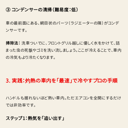
③ コンデンサーの清掃（難易度：低）
車の最前面にある、網目状のパーツ（ラジエーターの隣）がコンデ
ンサーです。
掃除法：
洗車ついでに、フロントグリル越しに優しく水をかけて、詰
まった虫の死骸やゴミを洗い流しましょう。ここが冷えることで、車内
の冷気もより冷たくなります。
3. 実践：灼熱の車内を「最速」で冷やすプロの手順
ハンドルも握れないほど熱い車内。ただエアコンを全開にするだけ
では非効率です。
ステップ1：熱気を「追い出す」