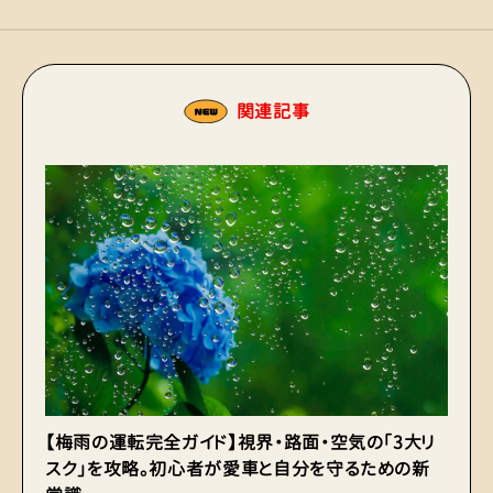
関連記事
【梅雨の運転完全ガイド】視界・路面・空気の「3大リ
【
スク」を攻略。初心者が愛車と自分を守るための新
げ