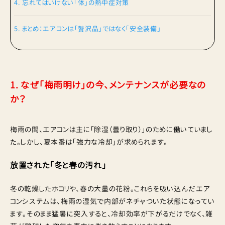
4. 忘れてはいけない「体」の熱中症対策
5. まとめ：エアコンは「贅沢品」ではなく「安全装備」
1. なぜ「梅雨明け」の今、メンテナンスが必要なの
か？
梅雨の間、エアコンは主に「除湿（曇り取り）」のために働いていまし
た。しかし、夏本番は「強力な冷却」が求められます。
放置された「冬と春の汚れ」
冬の乾燥したホコリや、春の大量の花粉。これらを吸い込んだエア
コンシステムは、梅雨の湿気で内部がネチャついた状態になってい
ます。そのまま猛暑に突入すると、冷却効率が下がるだけでなく、雑