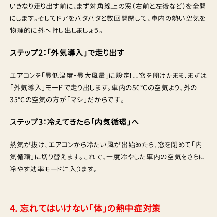
いきなり走り出す前に、まず対角線上の窓（右前と左後など）を全開
にします。そしてドアをバタバタと数回開閉して、車内の熱い空気を
物理的に外へ押し出しましょう。
ステップ2：「外気導入」で走り出す
エアコンを「最低温度・最大風量」に設定し、窓を開けたまま、まずは
「外気導入」モードで走り出します。車内の50℃の空気より、外の
35℃の空気の方が「マシ」だからです。
ステップ3：冷えてきたら「内気循環」へ
熱気が抜け、エアコンから冷たい風が出始めたら、窓を閉めて「内
気循環」に切り替えます。これで、一度冷やした車内の空気をさらに
冷やす効率モードに入ります。
4. 忘れてはいけない「体」の熱中症対策