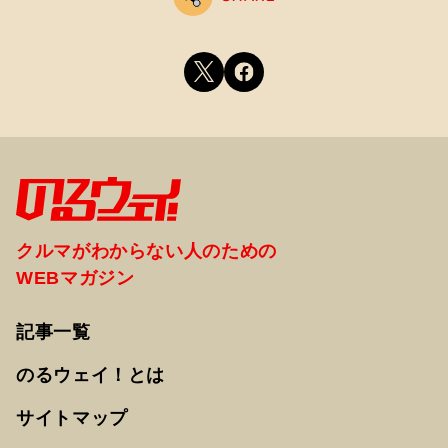
クルマがわからない人のための
WEBマガジン
記事一覧
のるウェイ！とは
サイトマップ