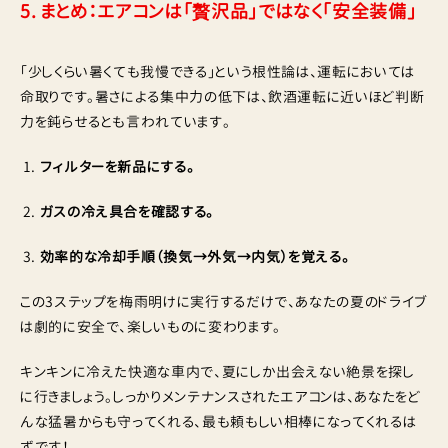
5. まとめ：エアコンは「贅沢品」ではなく「安全装備」
「少しくらい暑くても我慢できる」という根性論は、運転においては
命取りです。暑さによる集中力の低下は、飲酒運転に近いほど判断
力を鈍らせるとも言われています。
フィルターを新品にする。
ガスの冷え具合を確認する。
効率的な冷却手順（換気→外気→内気）を覚える。
この3ステップを梅雨明けに実行するだけで、あなたの夏のドライブ
は劇的に安全で、楽しいものに変わります。
キンキンに冷えた快適な車内で、夏にしか出会えない絶景を探し
に行きましょう。しっかりメンテナンスされたエアコンは、あなたをど
んな猛暑からも守ってくれる、最も頼もしい相棒になってくれるは
ずです！