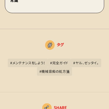
常識
ク
タグ
#
メンテナンスをしよう！
#
完全ガイド
#
ヤル、ゼッタイ。
#
機械音痴の処方箋
SHARE