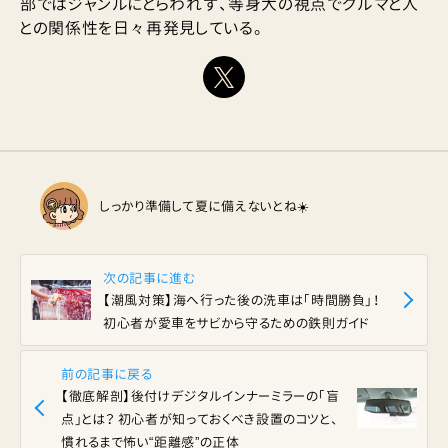
部ではジャンルにとらわれず、等身大の視点でクルマと人
との関係性を日々再発見している。
しっかり準備して夏に備えないとね☀️
次の記事に進む
【潮風対策】海へ行った後の洗車は「時間勝負」！
初心者が愛車をサビから守るための鉄則ガイド
前の記事に戻る
【徹底解剖】後付けデジタルインナーミラーの「盲
点」とは？ 初心者が知っておくべき設置のコツと、
慣れるまで怖い“距離感”の正体