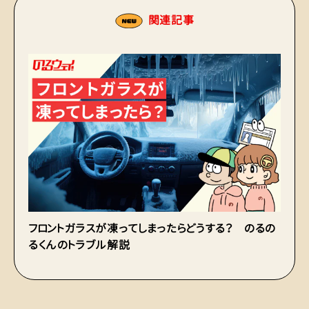
関連記事
フロントガラスが凍ってしまったらどうする？ のるの
チ
るくんのトラブル解説
も