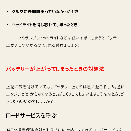
クルマに長期間乗っていなかったとき
ヘッドライトを消し忘れてしまったとき
エアコンやランプ、ヘッドライトなどは使いすぎてしまうとバッテリー
上がりにつながるので、気を付けましょう！
バッテリーが上がってしまったときの対処法
上記に気を付けていても、バッテリー上がりは急に起こるもの。急に
エンジンがかからなくなると、びっくりしてしまいます。そんなとき、ど
うしたらいいのでしょうか？
ロードサービスを呼ぶ
JAFや損害保険会社がトラブルに対応してくれるロードサービスを