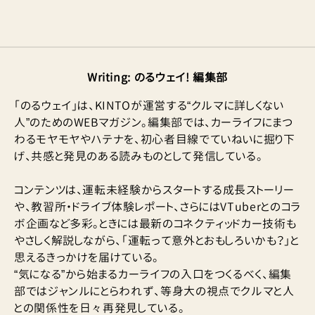
Writing
:
のるウェイ! 編集部
「のるウェイ」は、KINTOが運営する“クルマに詳しくない
人”のためのWEBマガジン。編集部では、カーライフにまつ
わるモヤモヤやハテナを、初心者目線でていねいに掘り下
げ、共感と発見のある読みものとして発信している。
コンテンツは、運転未経験からスタートする成長ストーリー
や、教習所・ドライブ体験レポート、さらにはVTuberとのコラ
ボ企画など多彩。ときには最新のコネクティッドカー技術も
やさしく解説しながら、「運転って意外とおもしろいかも？」と
思えるきっかけを届けている。
“気になる”から始まるカーライフの入口をつくるべく、編集
部ではジャンルにとらわれず、等身大の視点でクルマと人
との関係性を日々再発見している。