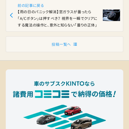
前の記事に戻る
【雨の日のパニック解消】窓ガラスが曇ったら
「A/Cボタン」は押すべき？ 視界を一瞬でクリアに
する魔法の操作と、意外と知らない「曇りの正体」
投稿一覧へ