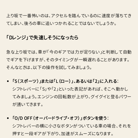
上り坂で一番怖いのは、アクセルを踏んでいるのに速度が落ちてき
てしまい、後ろの車に追いつかれることではないでしょうか。
「Dレンジ」で失速しそうになったら
急な上り坂では、車が「今のギアでは力が足りない」と判断して自動
でギアを下げますが、そのタイミングが一瞬遅れることがあります。
そんなときは、以下の操作を試してみましょう。
「S（スポーツ）」または「L（ロー）」、あるいは「2」に入れる
：
シフトレバーに「S」や「2」といった表記があれば、そこへ動かし
てみましょう。エンジンの回転数が上がり、グイグイと登るパワー
が湧いてきます。
「O/D OFF（オーバードライブ・オフ）」ボタンを使う
：
シフトレバーの横に小さなボタンがついている車の場合、それを
押すと一段ギアが下がり、加速がスムーズになります。