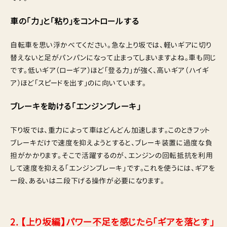
車の「力」と「粘り」をコントロールする
自転車を思い浮かべてください。急な上り坂では、軽いギアに切り
替えないと足がパンパンになって止まってしまいますよね。車も同じ
です。低いギア（ローギア）ほど「登る力」が強く、高いギア（ハイギ
ア）ほど「スピードを出す」のに向いています。
ブレーキを助ける「エンジンブレーキ」
下り坂では、重力によって車はどんどん加速します。このときフット
ブレーキだけで速度を抑えようとすると、ブレーキ装置に過度な負
担がかかります。そこで活躍するのが、エンジンの回転抵抗を利用
して速度を抑える「エンジンブレーキ」です。これを使うには、ギアを
一段、あるいは二段下げる操作が必要になります。
2. 【上り坂編】パワー不足を感じたら「ギアを落とす」