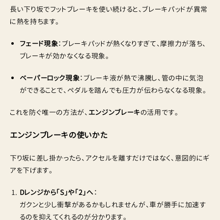
長い下り坂でフットブレーキを使い続けると、ブレーキパッドが異常
に熱を持ちます。
フェード現象
：ブレーキパッドが熱くなりすぎて、摩擦力が落ち、
ブレーキが効かなくなる現象。
ベーパーロック現象
：ブレーキ液が熱で沸騰し、管の中に気泡
ができることで、ペダルを踏んでも圧力が伝わらなくなる現象。
これを防ぐ唯一の方法が、
エンジンブレーキ
の活用です。
エンジンブレーキの使いかた
下り坂に差し掛かったら、アクセルを離すだけではなく、意図的にギ
アを下げます。
Dレンジから「S」や「2」へ
：
ガクンと少し衝撃があるかもしれませんが、車が勝手に加速す
るのを抑えてくれるのが分かります。