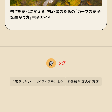
怖さを安心に変える！初心者のための「カーブの安全
初
な曲がり方」完全ガイド
「
タグ
#
旅をしたい
#
ドライブをしよう
#
機械音痴の処方箋