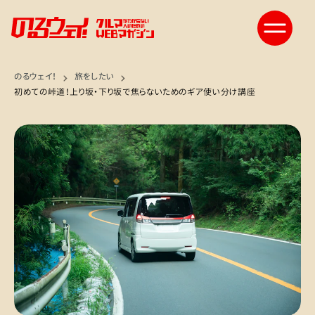
のるウェイ！
旅をしたい
初めての峠道！上り坂・下り坂で焦らないためのギア使い分け講座