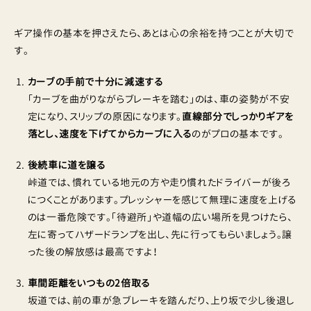
ギア操作の基本を押さえたら、あとは心の余裕を持つことが大切で
す。
カーブの手前で十分に減速する
「カーブを曲がりながらブレーキを踏む」のは、車の姿勢が不安
定になり、スリップの原因になります。
直線部分でしっかりギアを
落とし、速度を下げてからカーブに入る
のがプロの基本です。
後続車に道を譲る
峠道では、慣れている地元の方や走り慣れたドライバーが後ろ
につくことがあります。プレッシャーを感じて無理に速度を上げる
のは一番危険です。「待避所」や道幅の広い場所を見つけたら、
左に寄ってハザードランプを出し、先に行ってもらいましょう。譲
った後の解放感は最高ですよ！
車間距離をいつもの2倍取る
坂道では、前の車が急ブレーキを踏んだり、上り坂で少し後退し