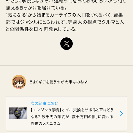
やさしく解説しながら、「運転って意外とおもしろいかも？」と
思えるきっかけを届けている。
“気になる”から始まるカーライフの入口をつくるべく、編集
部ではジャンルにとらわれず、等身大の視点でクルマと人
との関係性を日々再発見している。
うまくギアを使うのが大事なのね🎵
次の記事に進む
【エンジンの悲鳴】オイル交換をサボると車はどう
なる？ 数千円の節約が「数十万円の損」に変わる
恐怖のメカニズム