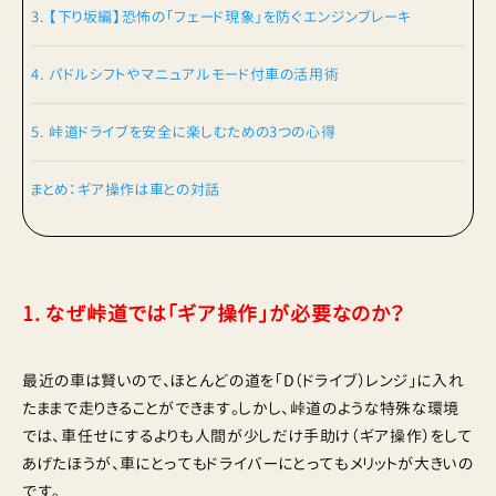
3. 【下り坂編】恐怖の「フェード現象」を防ぐエンジンブレーキ
4. パドルシフトやマニュアルモード付車の活用術
5. 峠道ドライブを安全に楽しむための3つの心得
まとめ：ギア操作は車との対話
1. なぜ峠道では「ギア操作」が必要なのか？
最近の車は賢いので、ほとんどの道を「D（ドライブ）レンジ」に入れ
たままで走りきることができます。しかし、峠道のような特殊な環境
では、車任せにするよりも人間が少しだけ手助け（ギア操作）をして
あげたほうが、車にとってもドライバーにとってもメリットが大きいの
です。