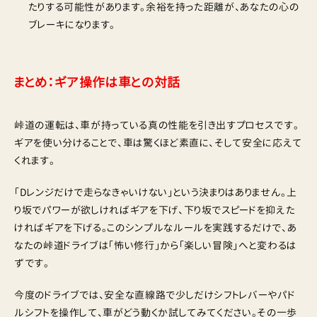
たりする可能性があります。余裕を持った距離が、あなたの心の
ブレーキになります。
まとめ：ギア操作は車との対話
峠道の運転は、車が持っている真の性能を引き出すプロセスです。
ギアを使い分けることで、車は驚くほど素直に、そして安全に応えて
くれます。
「Dレンジだけで走らなきゃいけない」という決まりはありません。上
り坂でパワーが欲しければギアを下げ、下り坂でスピードを抑えた
ければギアを下げる。このシンプルなルールを実践するだけで、あ
なたの峠道ドライブは「怖い修行」から「楽しい冒険」へと変わるは
ずです。
今度のドライブでは、安全な直線路で少しだけシフトレバーやパド
ルシフトを操作して、車がどう動くか試してみてください。その一歩