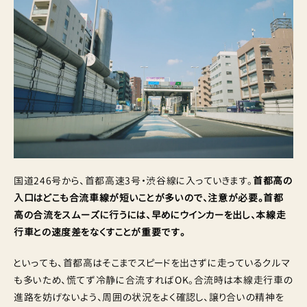
国道246号から、首都高速3号・渋谷線に入っていきます。
首都高の
入口はどこも合流車線が短いことが多いので、注意が必要。首都
高の合流をスムーズに行うには、早めにウインカーを出し、本線走
行車との速度差をなくすことが重要です。
といっても、首都高はそこまでスピードを出さずに走っているクルマ
も多いため、慌てず冷静に合流すればOK。合流時は本線走行車の
進路を妨げないよう、周囲の状況をよく確認し、譲り合いの精神を