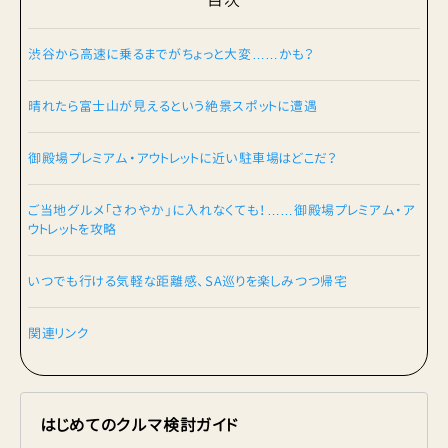
目次
渋谷から高速に乗るまでがちょっと大変……かも？
晴れたら富士山が見えるという絶景スポットに遭遇
御殿場プレミアム・アウトレットに近い駐車場はどこだ？
ご当地グルメ「さわやか」に入れなくても！……御殿場プレミアム・ア
ウトレットを攻略
いつでも行ける気軽な距離感、SA巡りを楽しみつつ帰宅
関連リンク
はじめてのクルマ検討ガイド