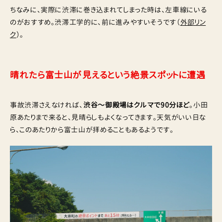
ちなみに、実際に渋滞に巻き込まれてしまった時は、左車線にいる
のがおすすめ。渋滞工学的に、前に進みやすいそうです（
外部リン
ク
）。
晴れたら富士山が見えるという絶景スポットに遭遇
事故渋滞さえなければ、
渋谷〜御殿場はクルマで90分ほど
。小田
原あたりまで来ると、見晴らしもよくなってきます。天気がいい日な
ら、このあたりから富士山が拝めることもあるようです。