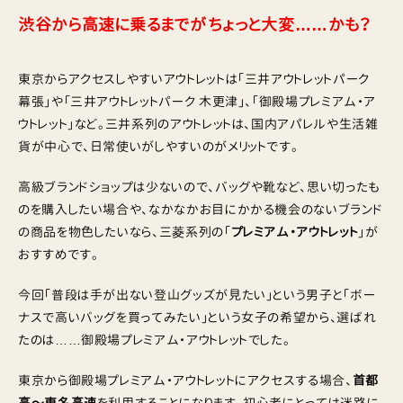
渋谷から高速に乗るまでがちょっと大変……かも？
東京からアクセスしやすいアウトレットは「三井アウトレットパーク
幕張」や「三井アウトレットパーク 木更津」、「御殿場プレミアム・ア
ウトレット」など。三井系列のアウトレットは、国内アパレルや生活雑
貨が中心で、日常使いがしやすいのがメリットです。
高級ブランドショップは少ないので、バッグや靴など、思い切ったも
のを購入したい場合や、なかなかお目にかかる機会のないブランド
の商品を物色したいなら、三菱系列の「
プレミアム・アウトレット
」が
おすすめです。
今回「普段は手が出ない登山グッズが見たい」という男子と「ボー
ナスで高いバッグを買ってみたい」という女子の希望から、選ばれ
たのは……御殿場プレミアム・アウトレットでした。
東京から御殿場プレミアム・アウトレットにアクセスする場合、
首都
高〜東名高速
を利用することになります。初心者にとっては迷路に