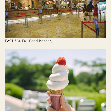
EAST ZONEの「Food Bazaar」