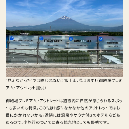
“見えなかった”では終われない！ 富士山、見えます！（御殿場プレミ
アム・アウトレット提供）
御殿場プレミアム・アウトレットは施設内に自然が感じられるスポッ
トも多いのも特徴。この“抜け感”、なかなか他のアウトレットではお
目にかかれないかも。近隣には温泉やサウナ付きのホテルなども
あるので、小旅行のついでに寄る観光地としても優秀です。