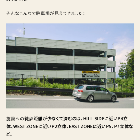
そんなこんなで駐車場が見えてきました！
施設への
徒歩距離が少なくて済むのは、HILL SIDEに近いP4立
体、WEST ZONEに近いP2立体、EAST ZONEに近いP5、P7立体な
ど。