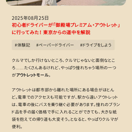
2025年08月25日
初心者ドライバーが「御殿場プレミアム・アウトレット」
に行ってみた！ 東京からの道中を解説
#
体験記
#
ペーパードライバー
#
ドライブをしよう
クルマでしか行けないところ、クルマじゃないと面倒なとこ
ろ……たくさんあるけれど、やっぱり憧れちゃう場所の一つ
が
アウトレットモール
。
アウトレットは都市部から離れた場所にある場合がほとん
ど。電車でのアクセスも可能ですが、駅から遠いアウトレット
は、電車の後にバスを乗り継ぐ必要があります。憧れのブラン
ド品を手の届く価格で手に入れることができても、大きな紙
袋を抱えての帰り道も大変そう。となると、やっぱりクルマが
便利。