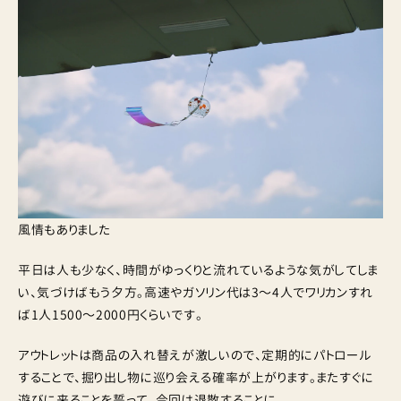
風情もありました
平日は人も少なく、時間がゆっくりと流れているような気がしてしま
い、気づけばもう夕方。高速やガソリン代は3〜4人でワリカンすれ
ば1人1500〜2000円くらいです。
アウトレットは商品の入れ替えが激しいので、定期的にパトロール
することで、掘り出し物に巡り会える確率が上がります。またすぐに
遊びに来ることを誓って、今回は退散することに。