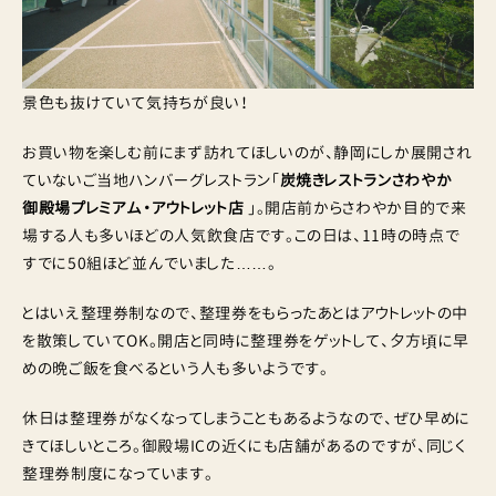
景色も抜けていて気持ちが良い！
お買い物を楽しむ前にまず訪れてほしいのが、静岡にしか展開され
ていないご当地ハンバーグレストラン「
炭焼きレストランさわやか
御殿場プレミアム・アウトレット店
」。開店前からさわやか目的で来
場する人も多いほどの人気飲食店です。この日は、11時の時点で
すでに50組ほど並んでいました……。
とはいえ整理券制なので、整理券をもらったあとはアウトレットの中
を散策していてOK。開店と同時に整理券をゲットして、夕方頃に早
めの晩ご飯を食べるという人も多いようです。
休日は整理券がなくなってしまうこともあるようなので、ぜひ早めに
きてほしいところ。御殿場ICの近くにも店舗があるのですが、同じく
整理券制度になっています。