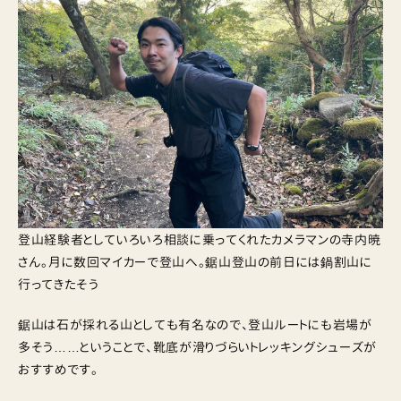
登山経験者としていろいろ相談に乗ってくれたカメラマンの寺内暁
さん。月に数回マイカーで登山へ。鋸山登山の前日には鍋割山に
行ってきたそう
鋸山は石が採れる山としても有名なので、登山ルートにも岩場が
多そう……ということで、靴底が滑りづらいトレッキングシューズが
おすすめです。