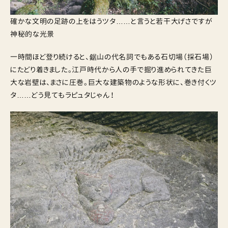
確かな文明の足跡の上をはうツタ……と言うと若干大げさですが
神秘的な光景
一時間ほど登り続けると、鋸山の代名詞でもある石切場（採石場）
にたどり着きました。江戸時代から人の手で掘り進められてきた巨
大な岩壁は、まさに圧巻。巨大な建築物のような形状に、巻き付くツ
タ……どう見てもラピュタじゃん！