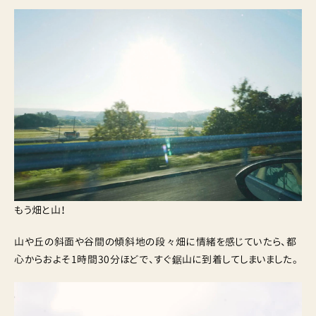
もう畑と山！
山や丘の斜面や谷間の傾斜地の段々畑に情緒を感じていたら、都
心からおよそ1時間30分ほどで、すぐ鋸山に到着してしまいました。