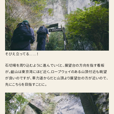
そびえ立ってる……！
石切場を周り込むように進んでいくと、展望台の方向を指す看板
が。鋸山は東京湾にほど近く、ロープウェイのある山頂付近も眺望
が良いのですが、車力道からだと山頂より展望台の方が近いので、
先にこちらを目指すことに。