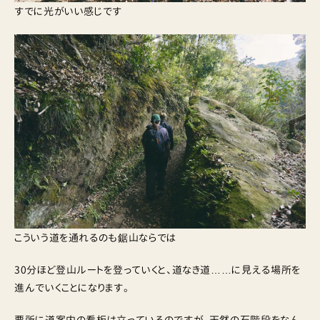
すでに光がいい感じです
こういう道を通れるのも鋸山ならでは
30分ほど登山ルートを登っていくと、道なき道……に見える場所を
進んでいくことになります。
要所に道案内の看板は立っているのですが、天然の石階段をなん