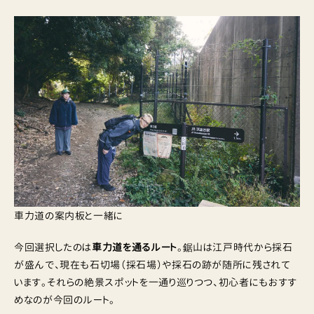
車力道の案内板と一緒に
今回選択したのは
車力道を通るルート
。鋸山は江戸時代から採石
が盛んで、現在も石切場（採石場）や採石の跡が随所に残されて
います。それらの絶景スポットを一通り巡りつつ、初心者にもおすす
めなのが今回のルート。