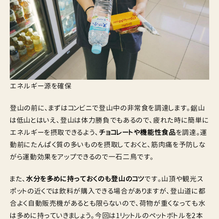
エネルギー源を確保
登山の前に、まずはコンビニで登山中の非常食を調達します。鋸山
は低山とはいえ、登山は体力勝負でもあるので、疲れた時に簡単に
エネルギーを摂取できるよう、
チョコレートや機能性食品
を調達。運
動前にたんぱく質の多いものを摂取しておくと、筋肉痛を予防しな
がら運動効果をアップできるので一石二鳥です。
また、
水分を多めに持っておくのも登山のコツ
です。山頂や観光ス
ポットの近くでは飲料が購入できる場合がありますが、登山道に都
合よく自動販売機があるとも限らないので、荷物が重くなっても水
は多めに持っていきましょう。今回は1リットルのペットボトルを2本