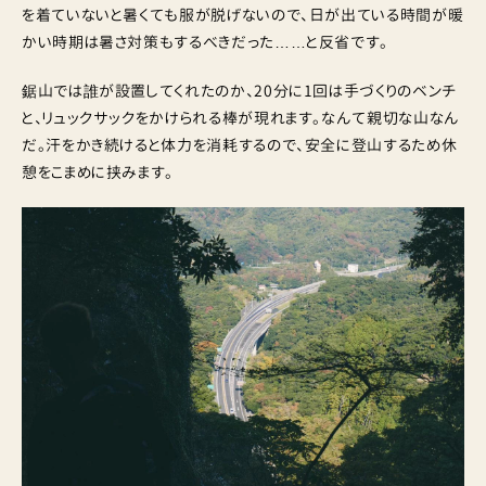
を着ていないと暑くても服が脱げないので、日が出ている時間が暖
かい時期は暑さ対策もするべきだった……と反省です。
鋸山では誰が設置してくれたのか、20分に1回は手づくりのベンチ
と、リュックサックをかけられる棒が現れます。なんて親切な山なん
だ。汗をかき続けると体力を消耗するので、安全に登山するため休
憩をこまめに挟みます。