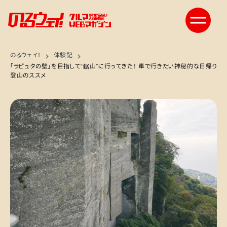
のるウェイ！
体験記
「ラピュタの壁」を目指して“鋸山”に行ってきた！ 車で行きたい神秘的な日帰り
登山のススメ