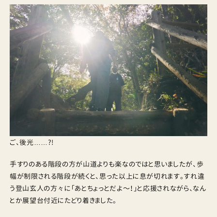
ご、後光……?!
手すりのある階段の方が山道よりも楽なのではと思いましたが、歩
幅が制限される階段が続くと、思った以上に息が切れます。すれ違
う登山玄人の方々に「あとちょっとだよ〜！」と応援されながら、なん
とか展望台付近にたどり着きました。