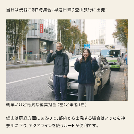
当日は渋谷に朝7時集合、早速日帰り登山旅行に出発！
朝早いけど元気な編集担当（左）と筆者（右）
鋸山は房総方面にあるので、都内から出発する場合はいったん神
奈川に下り、アクアラインを使うルートが便利です。