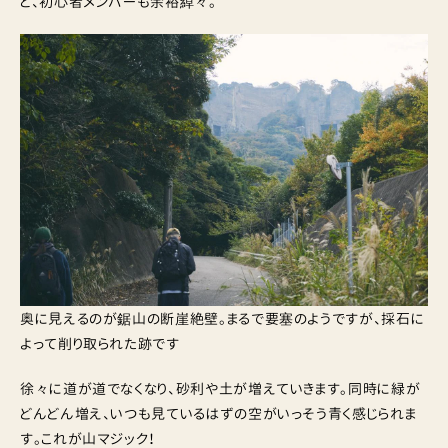
と、初心者メンバーも余裕綽々。
奥に見えるのが鋸山の断崖絶壁。まるで要塞のようですが、採石に
よって削り取られた跡です
徐々に道が道でなくなり、砂利や土が増えていきます。同時に緑が
どんどん増え、いつも見ているはずの空がいっそう青く感じられま
す。これが山マジック！