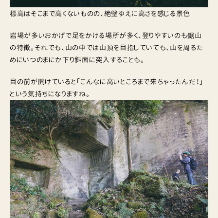
標高はそこまで高くないものの、絶壁ゆえに高さを感じる景色
岩場が多いおかげで足をかける場所が多く、登りやすいのも鋸山
の特徴。それでも、山の中では山頂を目指していても、山を周るた
めにいつのまにか下り斜面に突入することも。
目の前が開けていると「こんなに高いところまで来ちゃったんだ！」
という気持ちになりますね。