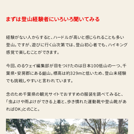
まずは登山経験者にいろいろ聞いてみる
経験がない人からすると、ハードルが高いと感じられることも多い
登山。ですが、遊びに行く山次第では、登山初心者でも、ハイキング
感覚で楽しむことができます。
今回、のるウェイ編集部が目をつけたのは日本100低山の一つ、千
葉県・安房郡にある鋸山。標高は約329mと低いため、登山未経験
でも挑戦しやすいと言われています。
念のため千葉県の観光サイトでおすすめの服装を調べてみると、
「虫よけや雨よけができる上着と、歩き慣れた運動靴や登山靴があ
ればOK」とのこと。