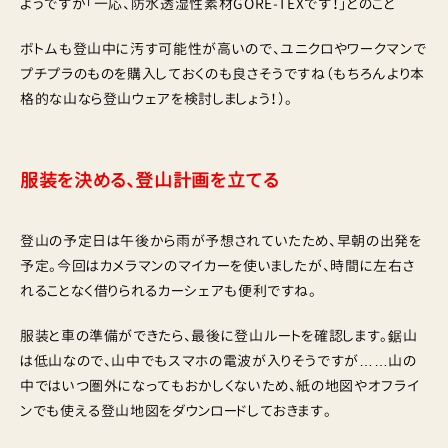
ようですが「一応、防水透湿性素材GORE-TEXです！」とのこと
ボトムも登山中に汚す可能性が高いので、ユニクロやワークマンで
プチプラのものを購入しておくのも良さそうですね（もちろんより本
格的な山なら登山ウェアを検討しましょう！）。
服装を決める、登山計画を立てる
登山の予定日は午後から雨が予想されていたため、早朝の出発を
予定。今回はカメラマンのマイカーを使いましたが、時間に左右さ
れることなく借りられるカーシェアも便利ですね。
服装と車の準備ができたら、最後に登山ルートを確認します。鋸山
は低山なので、山中でもスマホの電波が入りそうですが……山の
中ではいつ圏外になってもおかしくないため、紙の地図やオフライ
ンでも使える登山地図をダウンロードしておきます。