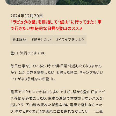
2024年12月20日
「ラピュタの壁」を目指して“鋸山”に行ってきた！ 車
で行きたい神秘的な日帰り登山のススメ
#
体験記
#
旅をしたい
#
ドライブをしよう
登山、流行ってますね。
毎日仕事をしていると、時々“非日常”を感じたくなりません
か？ ふと「自然を堪能したい」と思った時に、キャンプもいい
ですがより手軽なのが登山。
電車でアクセスできる山も多いですが、駅から登山口までバ
ス移動が必要だったり、電車の遅延で本数の少ないバスを
逃したり、下山後の疲れた状態なのに電車で座れなかった
り、車ならすぐの近くの温泉に立ち寄れなかったり──正直