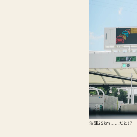
渋滞25km……だと！？