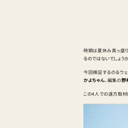
時期は夏休み真っ盛り
るのではないでしょうか
今回検証するのるウェ
かよちゃん
、編集の
野
この4人での遠方取材