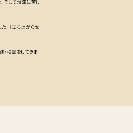
た。そして渋滞に苦し
した。（立ち上がらせ
践・検証をしてきま