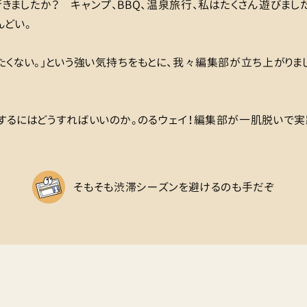
きましたか？ キャンプ、BBQ、温泉旅行、私はたくさん遊びまし
んどい。
たくない。」という強い気持ちをもとに、我々編集部が立ち上がりま
するにはどうすればいいのか。のるウェイ！編集部が一肌脱いで実
そもそも渋滞シーズンを避けるのも手だぞ