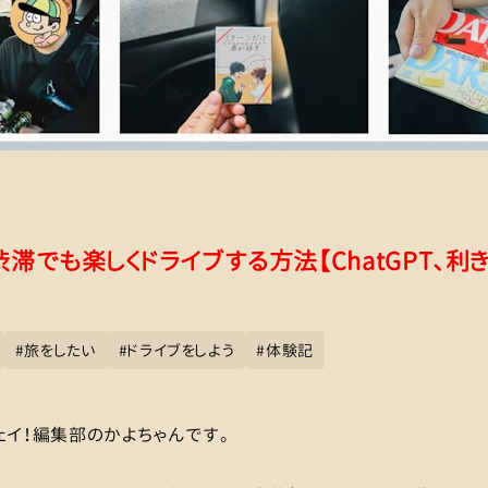
渋滞でも楽しくドライブする方法【ChatGPT、利
#
旅をしたい
#
ドライブをしよう
#
体験記
ェイ！編集部のかよちゃんです。