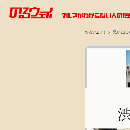
のるウェイ！
思い出し