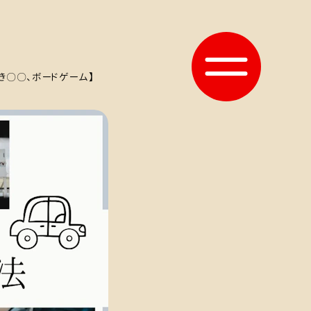
利き〇〇、ボードゲーム】