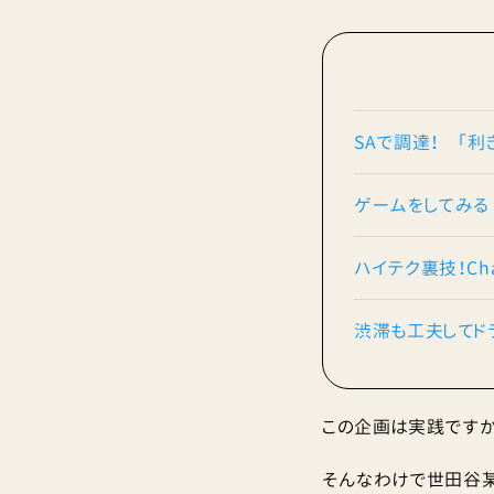
SAで調達！ 「利
ゲームをしてみる
ハイテク裏技！Ch
渋滞も工夫してド
この企画は実践ですか
そんなわけで世田谷某