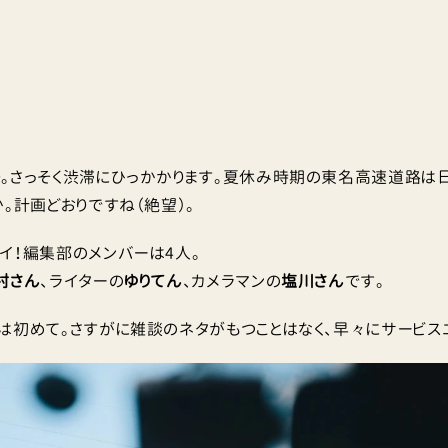
。さっそく渋滞にひっかかります。夏休み時期の東名高速道路は
。計画どおりですね（絶望）。
イ！編集部のメンバーは4人。
村さん
、ライターの
ゆりてん
、カメラマンの
塩川さん
です。
は初めて。さすがに雑談のネタがもつことはなく、早々にサービスエ