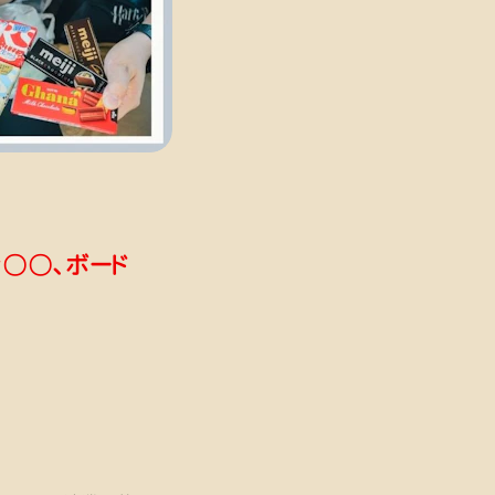
き〇〇、ボード