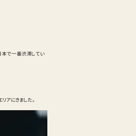
日本で一番渋滞してい
リアにきました。