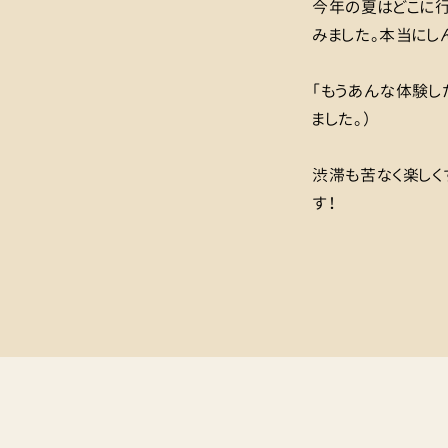
今年の夏はどこに行
みました。本当にし
「もうあんな体験し
ました。）
渋滞も苦なく楽しく
す！