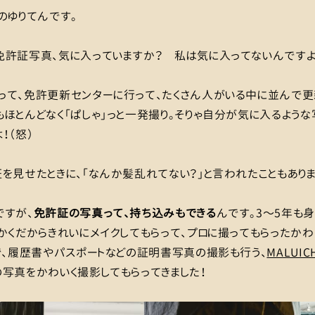
のゆりてんです。
免許証写真、気に入っていますか？ 私は気に入ってないんですよ
って、免許更新センターに行って、たくさん人がいる中に並んで更
ほとんどなく「ぱしゃ」っと一発撮り。そりゃ自分が気に入るよう
！（怒）
を見せたときに、「なんか髪乱れてない？」と言われたこともありま
ですが、
免許証の写真って、持ち込みもできる
んです。3〜5年も
かくだからきれいにメイクしてもらって、プロに撮ってもらったか
で、履歴書やパスポートなどの証明書写真の撮影も行う、
MALUICH
写真をかわいく撮影してもらってきました！