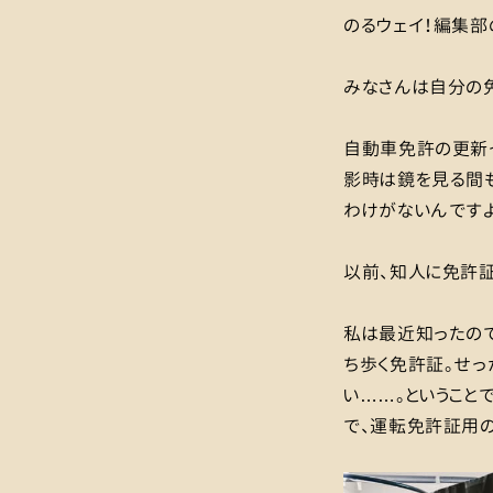
のるウェイ！編集部
みなさんは自分の
自動車免許の更新
影時は鏡を見る間も
わけがないんですよ
以前、知人に免許証
私は最近知ったの
ち歩く免許証。せっ
い……。ということ
で、運転免許証用の