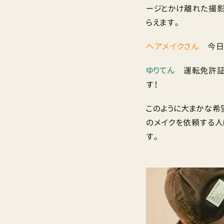
ージとかけ離れた撮影に
らえます。
ヘアメイクさん
今日は
ゆりてん
運転免許証っ
す！
このように大まかな希
のメイクを依頼する人
す。