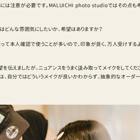
は注意が必要です。MALUICHI photo studioではその点
どんな雰囲気にしたいか、希望はありますか？
て本人確認で使うことが多いので、印象が良く、万人受けする
望を伝えましたが、ニュアンスをうまく汲み取ってメイクをしてくだ
は、自分ではどういうメイクが良いかわからず、抽象的なオーダ