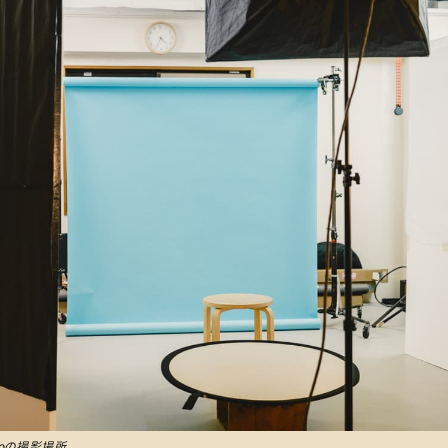
udioの撮影場所