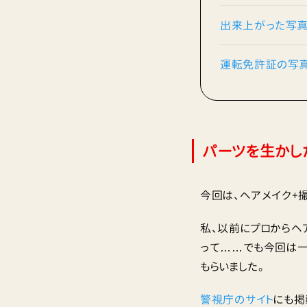
出来上がった写真
運転免許証の写真
パーツを生かし
今回は、ヘアメイク+
私、以前にプロからヘ
って……でも今回は一
もらいました。
警視庁のサイト
にも掲