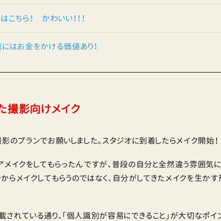
はこちら！ かわいい！！！
にはお金をかける価値あり！
た撮影向けメイク
撮影のプランでお願いしました。スタジオに到着したらメイク開始！
アメイクをしてもらったんですが、普段の自分と全然違う雰囲気に
からメイクしてもらうのではなく、自分がしてきたメイクを生かす
載されている通り、「個人識別が容易にできること」が大切なポイ