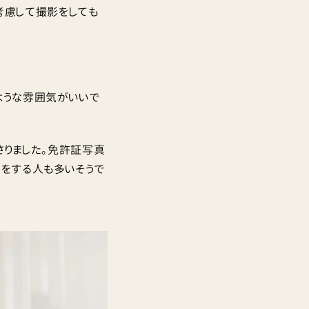
も考慮して撮影をしても
ような雰囲気がいいで
さりました。免許証写真
ーをする人も多いそうで