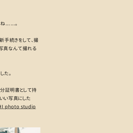
ね……。
新手続きをして、撮
な写真なんて撮れる
した。
身分証明書として持
わいい写真にした
I photo studio