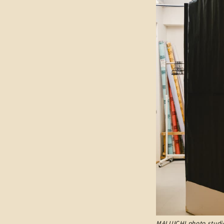
MALUICHI photo st