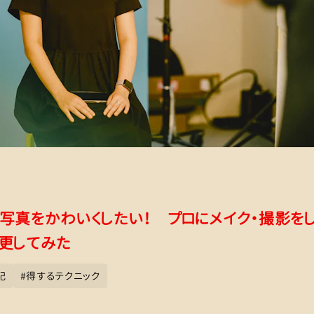
写真をかわいくしたい！ プロにメイク・撮影を
更してみた
記
#
得するテクニック