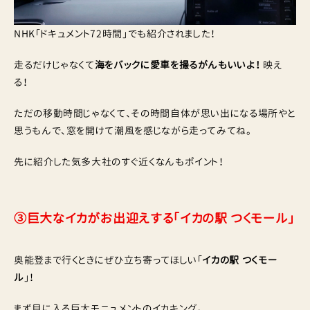
NHK「ドキュメント72時間」でも紹介されました！
走るだけじゃなくて
海をバックに愛車を撮るがんもいいよ！
映え
る！
ただの移動時間じゃなくて、その時間自体が思い出になる場所やと
思うもんで、窓を開けて潮風を感じながら走ってみてね。
先に紹介した気多大社のすぐ近くなんもポイント！
③巨大なイカがお出迎えする「イカの駅 つくモール」
奥能登まで行くときにぜひ立ち寄ってほしい「
イカの駅 つくモー
ル
」！
まず目に入る巨大モニュメントのイカキング。