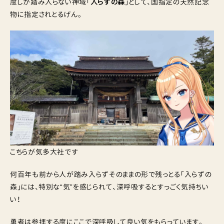
度しか踏み入らない神域「
入らずの森
」として、国指定の天然記念
物に指定されとるげん。
こちらが気多大社です
何百年も前から人が踏み入らずそのままの形で残っとる「入らずの
森」には、特別な“気”を感じられて、深呼吸するとすっごく気持ちい
い！
勇者は参拝する度にここで深呼吸して良い気をもらっています。