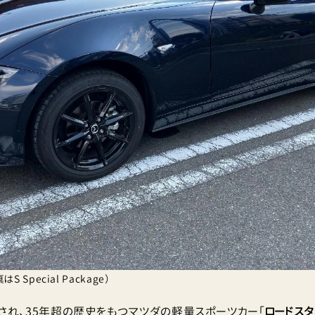
 Special Package）
売され、35年超の歴史をもつマツダの軽量スポーツカー「
ロードス