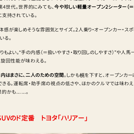
第4世代。世界的にみても、
今や珍しい軽量オープン2シーター（＝
に支持されている。
体感が楽しめそうな雰囲気とサイズ。2人乗り・オープンカー・スポ
いる。
りもよい。“手の内感（＝扱いやすさ・取り回しのしやすさ）”や人馬
な旋回性能が味わえる。
車内はまさに、二人のための空間
。しかも幌を下すと、オープンカー
できる。運転席・助手席の視点の低さや、ほかのクルマでは味わえ
果的かも……。
UVのド定番 トヨタ「ハリアー」