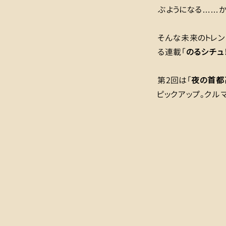
ぶようになる……か
そんな未来のトレン
る連載「
のるシチュ
第2回は「
夜の首都
ピックアップ。クル