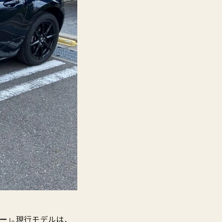
ター
」。現行モデルは、