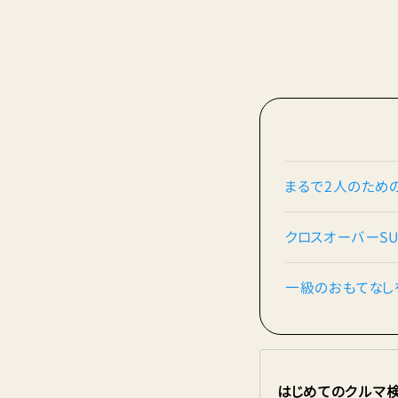
まるで2人のため
クロスオーバーSU
一級のおもてなしを
はじめてのクルマ