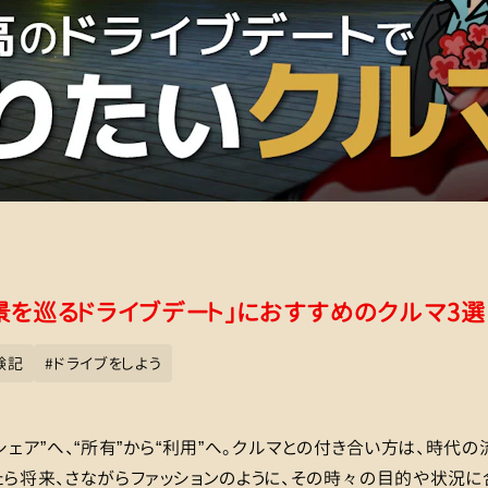
景を巡るドライブデート」におすすめのクルマ3選
験記
#
ドライブをしよう
“シェア”へ、“所有”から“利用”へ。クルマとの付き合い方は、時代
たら将来、さながらファッションのように、その時々の目的や状況に