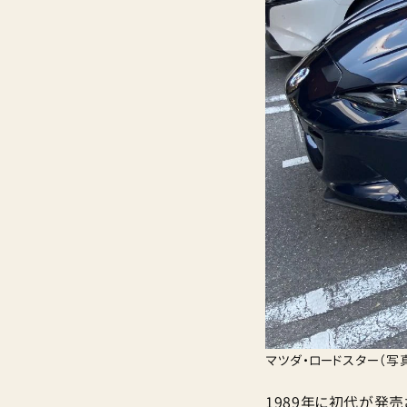
マツダ・ロードスター（写真はS
1989年に初代が発