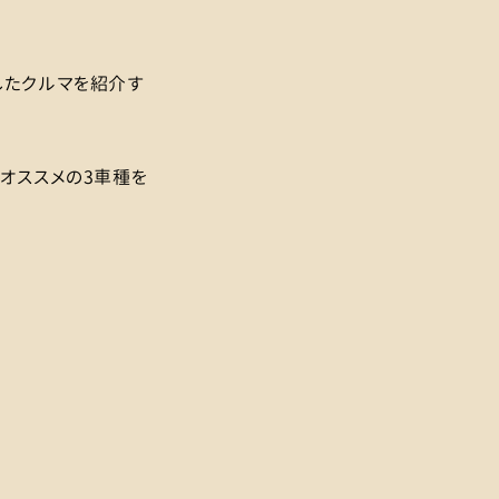
したクルマを紹介す
、オススメの3車種を