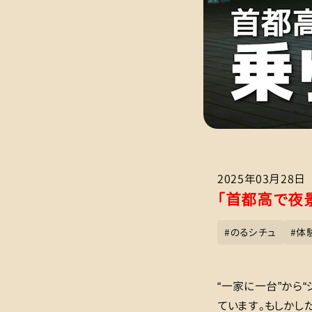
2025年03月28日
「首都高で夜
#
のるシチュ
#
体
“一家に一台”から
ています。もしかし