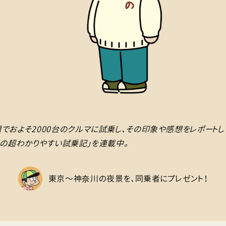
でおよそ2000台のクルマに試乗し、その印象や感想をレポートし
んの超わかりやすい試乗記」を連載中。
東京〜神奈川の夜景を、同乗者にプレゼント！