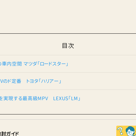
目次
の車内空間 マツダ「ロードスター」
Vのド定番 トヨタ「ハリアー」
実現する最高級MPV LEXUS「LM」
検討ガイド