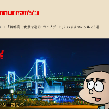
ュ
「首都高で夜景を巡るドライブデート」におすすめのクルマ3選