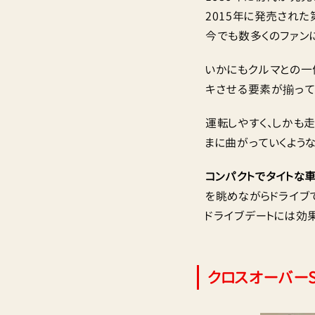
2015年に発売された
今でも数多くのファン
いかにもクルマとの一
キさせる要素が揃って
運転しやすく、しかも走
まに曲がっていくよう
コンパクトでタイトな
を眺めながらドライブ
ドライブデートには効
クロスオーバーS