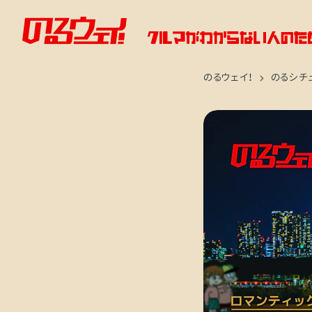
のるウェイ！
のるシチ