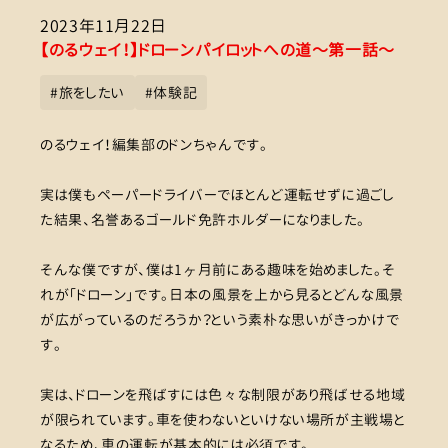
2023年11月22日
【のるウェイ！】ドローンパイロットへの道〜第一話〜
#
旅をしたい
#
体験記
のるウェイ！編集部のドンちゃんです。
実は僕もペーパードライバーでほとんど運転せずに過ごし
た結果、名誉あるゴールド免許ホルダーになりました。
そんな僕ですが、僕は1ヶ月前にある趣味を始めました。そ
れが「ドローン」です。日本の風景を上から見るとどんな風景
が広がっているのだろうか？という素朴な思いがきっかけで
す。
実は、ドローンを飛ばすには色々な制限があり飛ばせる地域
が限られています。車を使わないといけない場所が主戦場と
なるため、車の運転が基本的には必須です。