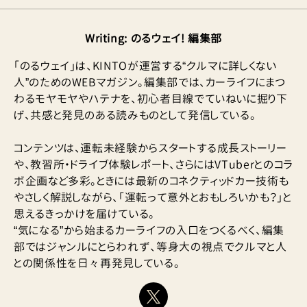
Writing
:
のるウェイ! 編集部
「のるウェイ」は、KINTOが運営する“クルマに詳しくない
人”のためのWEBマガジン。編集部では、カーライフにまつ
わるモヤモヤやハテナを、初心者目線でていねいに掘り下
げ、共感と発見のある読みものとして発信している。
コンテンツは、運転未経験からスタートする成長ストーリー
や、教習所・ドライブ体験レポート、さらにはVTuberとのコラ
ボ企画など多彩。ときには最新のコネクティッドカー技術も
やさしく解説しながら、「運転って意外とおもしろいかも？」と
思えるきっかけを届けている。
“気になる”から始まるカーライフの入口をつくるべく、編集
部ではジャンルにとらわれず、等身大の視点でクルマと人
との関係性を日々再発見している。