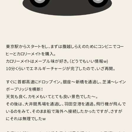
東京駅からスタートをし、まずは腹越しらえのためにコンビニでコー
ヒーとカロリーメイトを購入。
カロリーメイトはメープル味が好き。（どうでもいい情報w)
10分くらいでエネルギーチャージが完了したので、いざ再開。
すぐに首都高速にドロップイン。銀座〜新橋を通過し、芝浦〜レイン
ボーブリッジを横断！
天気も良く、カモメもいてとても良い景色でした〜。
その後は、大井競馬場を通過し、羽田空港を通過。飛行機が飛んで
いるのをみて、そのまま船で海外へ接続したかったですが、さすが
にそれは無理でしたw