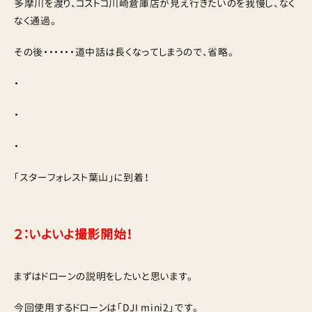
多摩川を渡り、コストコ川崎倉庫店が見え行きたいのを我慢し、なく
なく通過。
その後・・・・・・道中話は長くなってしまうので、省略。
・
・
・
「スターフォレスト葉山」に到着！
２：いよいよ撮影開始！
まずはドローンの説明をしたいと思います。
今回使用するドローンは「DJI mini2」です。