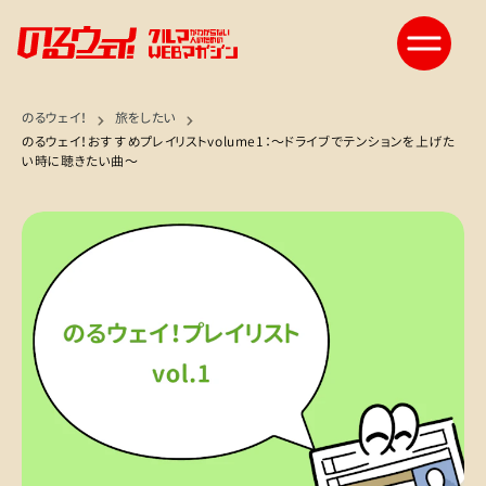
のるウェイ！
旅をしたい
のるウェイ！おすすめプレイリストvolume1：〜ドライブでテンションを上げた
い時に聴きたい曲〜