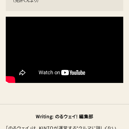
（免許くんより）
Writing
:
のるウェイ! 編集部
「のるウェイ」は、KINTOが運営する“クルマに詳しくない