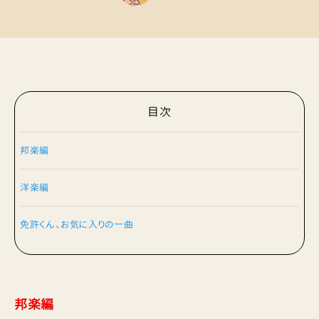
目次
邦楽編
洋楽編
免許くん、お気に入りの一曲
邦楽編