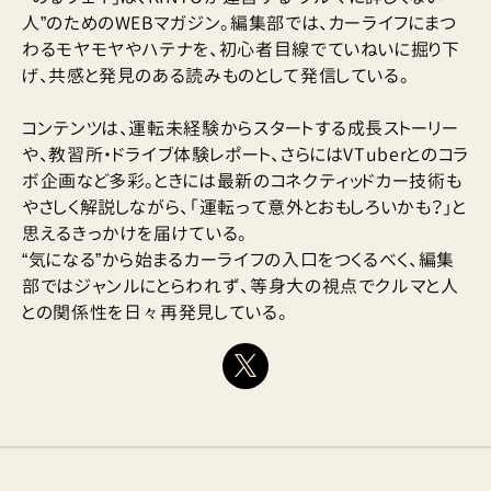
人”のためのWEBマガジン。編集部では、カーライフにまつ
わるモヤモヤやハテナを、初心者目線でていねいに掘り下
げ、共感と発見のある読みものとして発信している。
コンテンツは、運転未経験からスタートする成長ストーリー
や、教習所・ドライブ体験レポート、さらにはVTuberとのコラ
ボ企画など多彩。ときには最新のコネクティッドカー技術も
やさしく解説しながら、「運転って意外とおもしろいかも？」と
思えるきっかけを届けている。
“気になる”から始まるカーライフの入口をつくるべく、編集
部ではジャンルにとらわれず、等身大の視点でクルマと人
との関係性を日々再発見している。