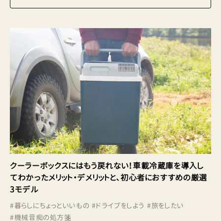
クーラーボックスにはもう戻れない！車載冷蔵庫を導入し
てわかったメリット・デメリットと、初心者におすすめの厳選
3モデル
#
暮らしにちょっといいもの
#
ドライブをしよう
#
旅をしたい
#
機械音痴の処方箋