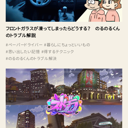
フロントガラスが凍ってしまったらどうする？ のるのるくん
のトラブル解説
#
ペーパードライバー
#
暮らしにちょっといいもの
#
思い出したい記憶
#
得するテクニック
#
のるのるくんのトラブル解決