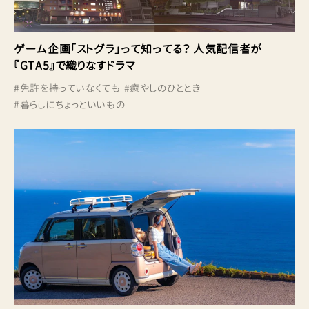
ゲーム企画「ストグラ」って知ってる？ 人気配信者が
『GTA5』で織りなすドラマ
#
免許を持っていなくても
#
癒やしのひととき
#
暮らしにちょっといいもの