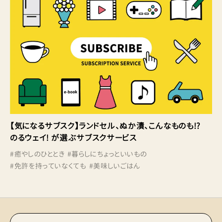
【気になるサブスク】ランドセル、ぬか漬、こんなものも!?
のるウェイ! が選ぶサブスクサービス
#
癒やしのひととき
#
暮らしにちょっといいもの
#
免許を持っていなくても
#
美味しいごはん