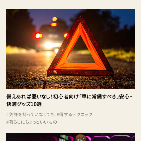
備えあれば憂いなし！初心者向け「車に常備すべき」安心・
快適グッズ10選
#
免許を持っていなくても
#
得するテクニック
#
暮らしにちょっといいもの