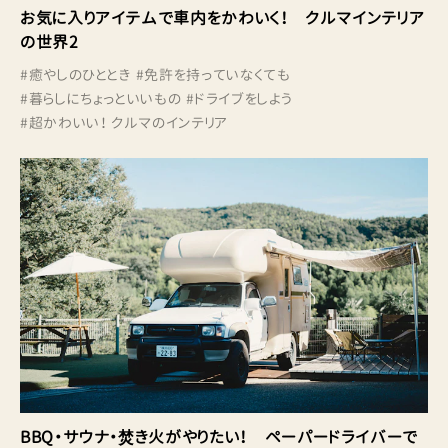
お気に入りアイテムで車内をかわいく！ クルマインテリア
の世界2
#
癒やしのひととき
#
免許を持っていなくても
#
暮らしにちょっといいもの
#
ドライブをしよう
#
超かわいい！ クルマのインテリア
BBQ・サウナ・焚き火がやりたい！ ペーパードライバーで