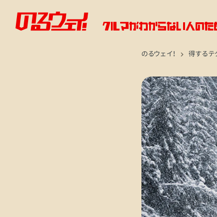
のるウェイ！
得するテ