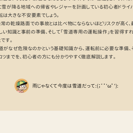
に雪が降る地域への帰省やレジャーを計画している初心者ドライ
転は大きな不安要素でしょう。
通常の乾燥路面での事故とは比べ物にならないほどリスクが高く、
正しい知識と事前の準備、そして「雪道専用の運転操作」を習得す
です。
雪道がなぜ危険なのかという基礎知識から、運転前に必要な準備、
ツまでを、初心者の方にも分かりやすく徹底解説します。
雨じゃなくて今度は雪道だって:(；ﾞﾟ'ωﾟ'):