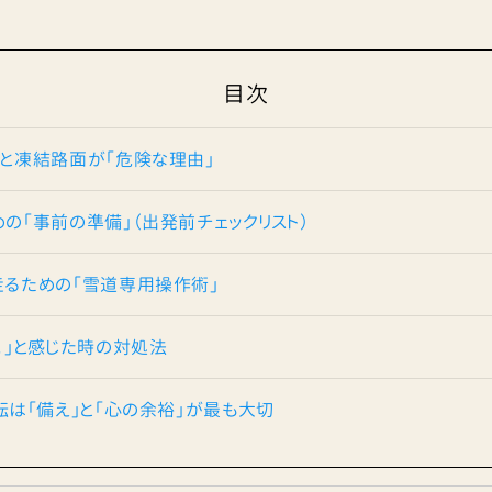
目次
道と凍結路面が「危険な理由」
めの「事前の準備」（出発前チェックリスト）
に走るための「雪道専用操作術」
た！」と感じた時の対処法
運転は「備え」と「心の余裕」が最も大切