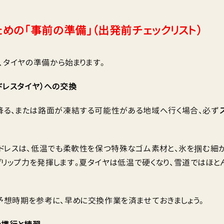
ための「事前の準備」（出発前チェックリスト）
、タイヤの準備から始まります。
ッドレスタイヤ）への交換
降る、または路面が凍結する可能性がある地域へ行く場合、必ず
ドレスは、低温でも柔軟性を保つ特殊なゴム素材と、氷を掴む細か
リップ力を発揮します。夏タイヤは低温で硬くなり、雪道ではほと
想時期を参考に、早めに交換作業を済ませておきましょう。