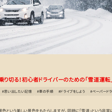
乗り切る！初心者ドライバーのための「雪道運転
#
思い出したい記憶
#
車の手順
#
ドライブをしよう
#
ペーパード
景色という美しい景色をもたらしますが、同時に「雪道」という非常