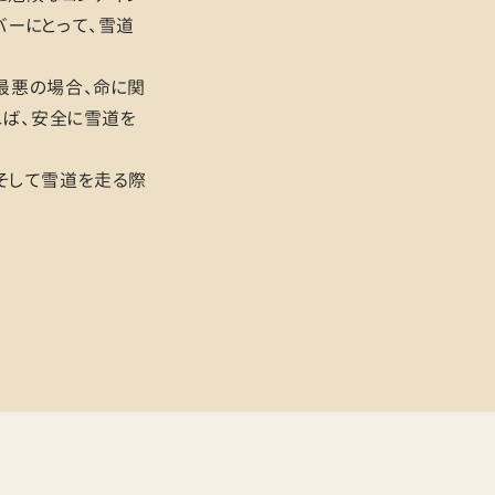
バーにとって、雪道
最悪の場合、命に関
れば、安全に雪道を
そして雪道を走る際