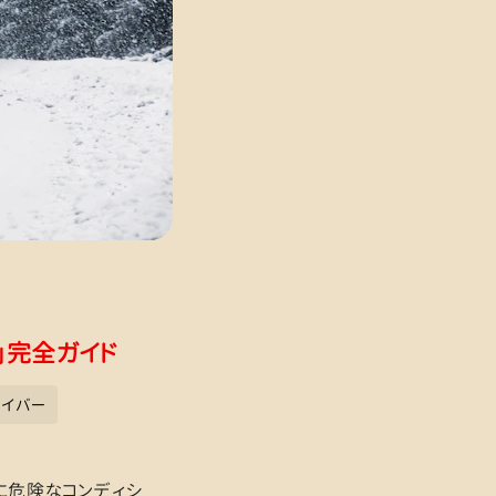
」完全ガイド
ライバー
に危険なコンディシ