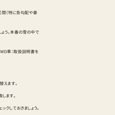
区間（特に急勾配や豪
しょう。本番の雪の中で
、4WD車：取扱説明書を
替えます。
換します。
ックしておきましょう。