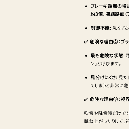
ブレーキ距離の増加
約3倍
、
凍結路面（
制御不能:
急なハン
✅ 危険な理由②：ブ
最も危険な状態:
路
ン」と呼びます。
見分けにくさ:
見た
てしまうと非常に危
✅ 危険な理由③：視
吹雪や降雪時だけでな
跳ね上がったりして、