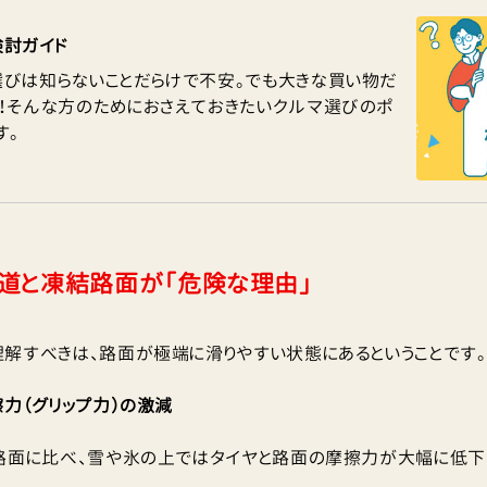
検討ガイド
選びは知らないことだらけで不安。でも大きな買い物だ
い！そんな方のためにおさえておきたいクルマ選びのポ
す。
雪道と凍結路面が「危険な理由」
解すべきは、路面が極端に滑りやすい状態にあるということです。
擦力（グリップ力）の激減
路面に比べ、雪や氷の上ではタイヤと路面の摩擦力が大幅に低下