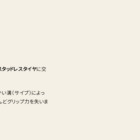
スタッドレスタイヤ
に交
い溝（サイプ）によっ
んどグリップ力を失いま