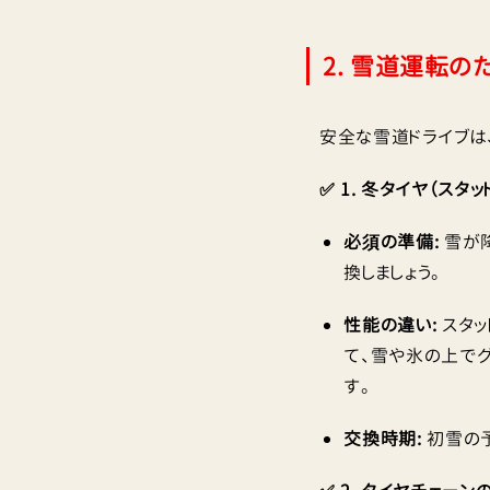
2. 雪道運転の
安全な雪道ドライブは
✅ 1. 冬タイヤ（スタ
必須の準備:
雪が
換しましょう。
性能の違い:
スタッ
て、雪や氷の上でグ
す。
交換時期:
初雪の予