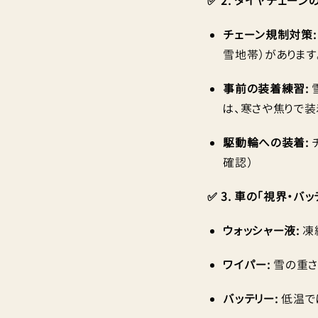
✅ 2. タイヤチェー
チェーン規制対策:
雪地帯）があります
事前の装着練習:
は、寒さや焦りで装
駆動輪への装着:
確認）
✅ 3. 車の「視界・バ
ウォッシャー液:
凍
ワイパー:
雪の重さ
バッテリー:
低温で