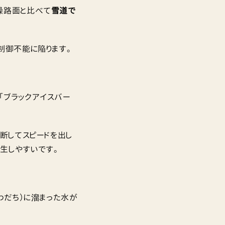
燥路面と比べて
雪道で
制御不能に陥ります。
「ブラックアイスバー
断してスピードを出し
生しやすいです。
わだち）に溜まった水が