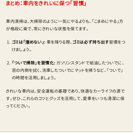
まとめ：車内をきれいに保つ「習慣」
車内清掃は、大掃除のように一気にやるよりも、「こまめにやる」方
が格段に楽で、常にきれいな状態を保てます。
ゴミは「溜めない」:
車を降りる際、
ゴミは必ず持ち出す
習慣をつ
けましょう。
「ついで掃除」を習慣化:
ガソリンスタンドで給油したついでに、
窓の内側を拭く、洗車したついでにマットを掃うなど、「ついで」
の時間を活用しましょう。
きれいな車内は、安全運転の基礎であり、快適なカーライフの源で
す。ぜひ、これらのコツとグッズを活用して、愛車をいつも清潔に保
ってください。