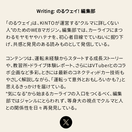
Writing
:
のるウェイ! 編集部
「のるウェイ」は、KINTOが運営する“クルマに詳しくない
人”のためのWEBマガジン。編集部では、カーライフにまつ
わるモヤモヤやハテナを、初心者目線でていねいに掘り下
げ、共感と発見のある読みものとして発信している。
コンテンツは、運転未経験からスタートする成長ストーリー
や、教習所・ドライブ体験レポート、さらにはVTuberとのコラ
ボ企画など多彩。ときには最新のコネクティッドカー技術も
やさしく解説しながら、「運転って意外とおもしろいかも？」と
思えるきっかけを届けている。
“気になる”から始まるカーライフの入口をつくるべく、編集
部ではジャンルにとらわれず、等身大の視点でクルマと人
との関係性を日々再発見している。