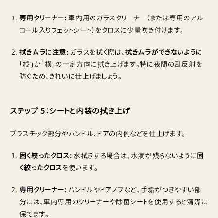
専用クリーナー:
車内用のガラスクリーナー（または専用のアル
コール入りウェットシート）をクロスに少量吹き付けます。
拭きムラに注意:
ガラスを拭く際は、
拭きムラができないように
「縦」か「横」の一定方向に拭き上げます。特に夜間の乱反射を
防ぐため、きれいに仕上げましょう。
ステップ 5：シートと内装の拭き上げ
プラスチック部分やハンドル、ドアの内側などを仕上げます。
固く絞ったクロス:
水拭きする場合は、水滴が残らないように
固
く絞ったクロス
を使います。
専用クリーナー:
ハンドルやドアノブなど、手垢がつきやすい部
分には、車内専用のクリーナーや除菌シートを使用すると清潔に
保てます。