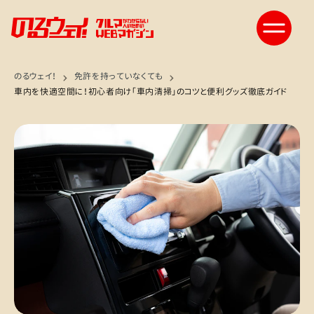
のるウェイ！
免許を持っていなくても
車内を快適空間に！初心者向け「車内清掃」のコツと便利グッズ徹底ガイド