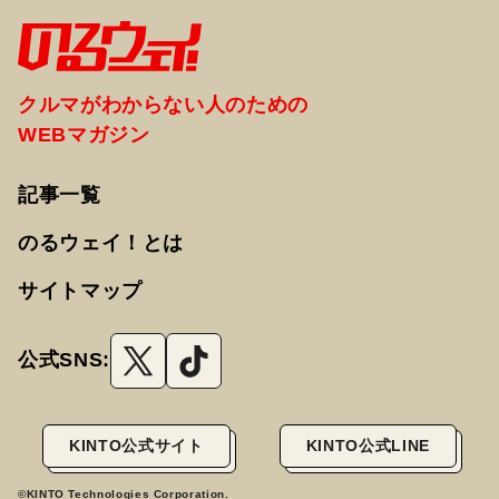
クルマがわからない人のための
WEBマガジン
記事一覧
のるウェイ！とは
サイトマップ
公式SNS:
KINTO公式サイト
KINTO公式LINE
©KINTO Technologies Corporation.