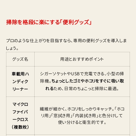
掃除を格段に楽にする「便利グッズ」
プロのような仕上がりを目指すなら、専用の便利グッズを導入しま
しょう。
グッズ名
用途とおすすめポイント
シガーソケットやUSBで充電できる、小型の掃
車載用ハ
除機。
ちょっとしたゴミやホコリをすぐに吸い取
ンディク
れる
ため、日常のちょこっと掃除に最適。
リーナー
マイクロ
繊維が細かく、ホコリをしっかりキャッチ。「ホコ
ファイバ
リ用」「窓拭き用」「内装拭き用」と色分けして
ークロス
使い分けると衛生的です。
（複数枚）