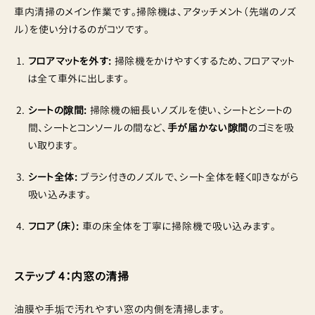
車内清掃のメイン作業です。掃除機は、アタッチメント（先端のノズ
ル）を使い分けるのがコツです。
フロアマットを外す:
掃除機をかけやすくするため、フロアマット
は全て車外に出します。
シートの隙間:
掃除機の細長いノズルを使い、シートとシートの
間、シートとコンソールの間など、
手が届かない隙間
のゴミを吸
い取ります。
シート全体:
ブラシ付きのノズルで、シート全体を軽く叩きながら
吸い込みます。
フロア（床）:
車の床全体を丁寧に掃除機で吸い込みます。
ステップ 4：内窓の清掃
油膜や手垢で汚れやすい窓の内側を清掃します。