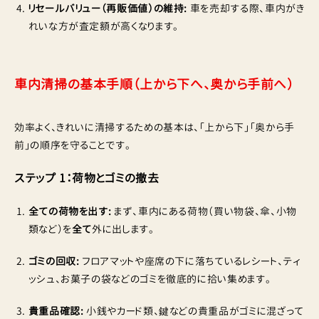
リセールバリュー（再販価値）の維持:
車を売却する際、車内がき
れいな方が査定額が高くなります。
車内清掃の基本手順（上から下へ、奥から手前へ）
効率よく、きれいに清掃するための基本は、「上から下」「奥から手
前」の順序を守ることです。
ステップ 1：荷物とゴミの撤去
全ての荷物を出す:
まず、車内にある荷物（買い物袋、傘、小物
類など）を
全て
外に出します。
ゴミの回収:
フロアマットや座席の下に落ちているレシート、ティ
ッシュ、お菓子の袋などのゴミを徹底的に拾い集めます。
貴重品確認:
小銭やカード類、鍵などの貴重品がゴミに混ざって