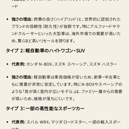
ード
強さの理由:
燃費の良さ（ハイブリッド）と、世界的に認知された
ブランドの信頼性（耐久性）が抜群です。特にアルファードやラ
ンドクルーザーといった大型車は、海外市場での需要が高いた
め、驚くほど高いリセールを誇ります。
タイプ 2：軽自動車のハイトワゴン・SUV
代表例:
ホンダ N-BOX、スズキ スペーシア、スズキ ハスラー
強さの理由:
軽自動車は車両価格が安いため、新車・中古車と
もに需要が非常に安定しています。特にN-BOXやスペーシアの
ような「背が高く室内が広いモデル」は、ファミリー層からの需要
が高いため、価格が落ちにくいです。
タイプ 3：一部の高性能なスポーツカー
代表例:
スバル WRX、マツダ ロードスター、一部の輸入スポー