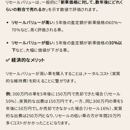
リセールバリューは、一般的に「
新車価格に対して、数年後にどれく
らいの割合で売れるか
」を示す数値で評価されます。
リセールバリューが高い:
5年後の査定額が新車価格の60%〜
70%など、高く評価される車。
リセールバリューが低い:
5年後の査定額が新車価格の
30%以
下
など、大幅に価値が下がる車。
✅ 経済的なメリット
リセールバリューが高い車を購入することは、トータルコスト（実質
的な維持費）を抑えることに繋がります。
例:
300万円の車を5年後に150万円で売却できた場合（リセール
50%）、実質的な出費は150万円です。一方、同じ300万円の車を5
年後に50万円でしか売却できなかった場合（リセール16%）、実質
的な出費は250万円となり、リセールの低い車の方が年間20万円
多くコストがかかったことになります。