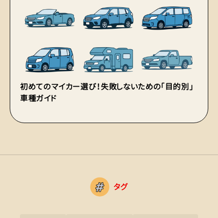
初めてのマイカー選び！失敗しないための「目的別」
車
車種ガイド
の
タグ