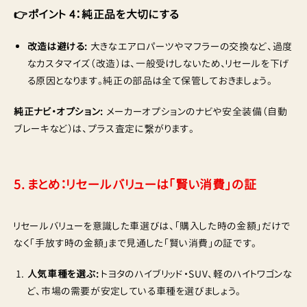
👉ポイント 4：純正品を大切にする
改造は避ける:
大きなエアロパーツやマフラーの交換など、過度
なカスタマイズ（改造）は、一般受けしないため、リセールを下げ
る原因となります。純正の部品は全て保管しておきましょう。
純正ナビ・オプション:
メーカーオプションのナビや安全装備（自動
ブレーキなど）は、プラス査定に繋がります。
5. まとめ：リセールバリューは「賢い消費」の証
リセールバリューを意識した車選びは、「購入した時の金額」だけで
なく「手放す時の金額」まで見通した「賢い消費」の証です。
人気車種を選ぶ:
トヨタのハイブリッド・SUV、軽のハイトワゴンな
ど、市場の需要が安定している車種を選びましょう。