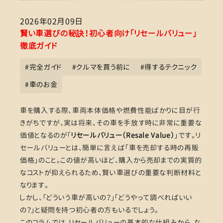
2026年02月09日
賢い車選びの秘訣！初心者向け「リセールバリュー」
徹底ガイド
#
完全ガイド
#
クルマを買う前に
#
得するテクニック
#
車のお金
車を購入する際、車両本体価格や燃費性能ばかりに目が行
きがちですが、実は将来、その車を手放す時に非常に重要な
価値となるのが「
リセールバリュー（Resale Value）
」です。リ
セールバリューとは、簡単に言えば「車を売却する時の再販
価格」のこと。この値が高いほど、購入から売却までの実質的
なコストが抑えられるため、賢い車選びの重要な判断材料と
なります。
しかし、「どういう車が高いの？」「どうやって調べればいい
の？」と疑問を持つ初心者の方もいるでしょう。
このコラムでは、リセールバリューの基本的な仕組みから、な