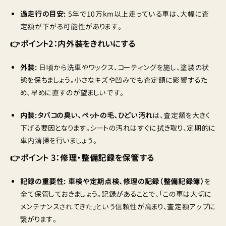
過走行の目安:
5年で10万km以上走っている車は、大幅に査
定額が下がる可能性があります。
👉ポイント2：内外装をきれいにする
外装:
日頃から洗車やワックス、コーティングを施し、塗装の状
態を保ちましょう。小さなキズや凹みでも査定額に影響するた
め、早めに直すのが望ましいです。
内装:タバコの臭い、ペットの毛、ひどい汚れ
は、査定額を大きく
下げる要因となります。シートの汚れはすぐに拭き取り、定期的に
車内清掃を行いましょう。
👉ポイント 3：修理・整備記録を保管する
記録の重要性:
車検や定期点検、修理の記録（整備記録簿）
を
全て保管しておきましょう。記録があることで、「この車は大切に
メンテナンスされてきた」という信頼性が高まり、査定額アップに
繋がります。