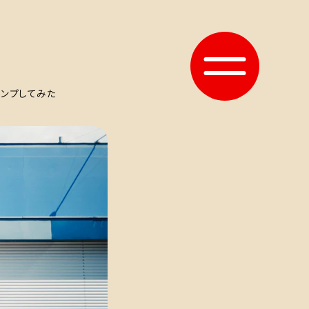
ャンプしてみた