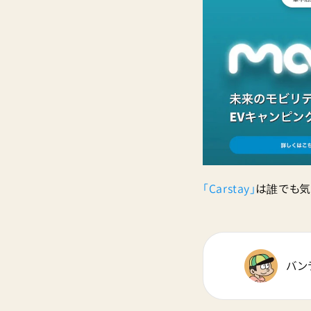
「Carstay」
は誰でも気
バン