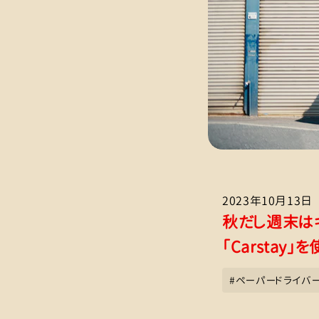
2023年10月13日
秋だし週末は
「Carstay
#
ペーパードライバ