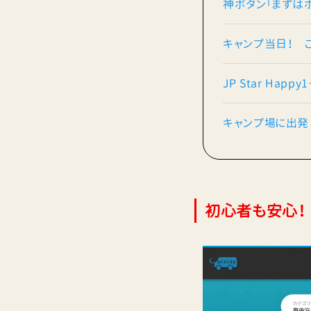
神ボタン「まずは
キャンプ当日！ 
JP Star Ha
キャンプ場に出発
初心者も安心！ 