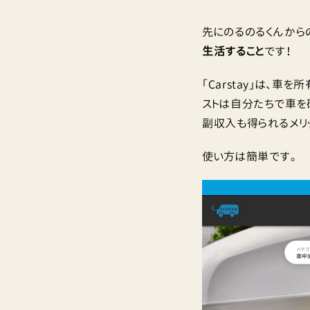
先にのるのるくんから
生活すること
です！
「Carstay」は、
ストは自分たちで車を
副収入も得られるメリッ
使い方は簡単です。