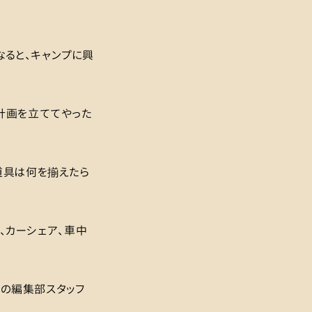
ると、キャンプに興
計画を立ててやった
道具は何を揃えたら
、カーシェア、車中
者の編集部スタッフ