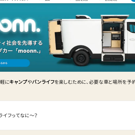
軽に
キャンプ
や
バンライフ
を楽しむために、必要な車と場所を予
ライフってなに〜？