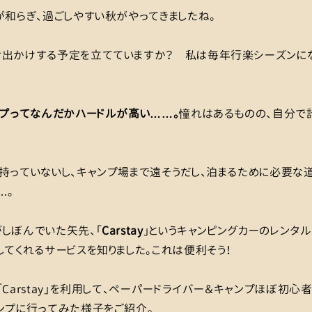
が和らぎ、過ごしやすい秋がやってきましたね。
お出かけする予定を立てていますか？ 私は毎年行楽シーズンにな
プってなんだかハードルが高い……。
憧れはあるものの、自分で
持っていないし、キャンプ場まで遠そうだし、泊まるために必要な
…。
しぼんでいた矢先、「
Carstay
」というキャンピングカーのレンタル
してくれるサービスを知りました。これは便利そう！
「Carstay」を利用して、ペーパードライバー＆キャンプほぼ初心
ンプに行ってみた様子をご紹介。