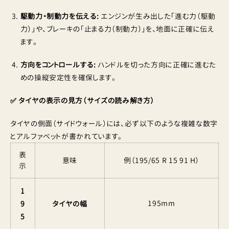
駆動力・制動力を伝える:
エンジンが生み出した「進む力（駆動
力）」や、ブレーキの「止まる力（制動力）」を、地面に正確に伝え
ます。
方向をコントロールする:
ハンドルを切った方向に正確に進むた
めの操縦安定性を確保します。
✅ タイヤの表示の見方（サイズの読み解き方）
タイヤの側面（サイドウォール）には、必ず以下のような複雑な数字
とアルファベットが書かれています。
表
意味
例（195/65 R 15 91 H）
示
1
195mm
9
タイヤの幅
5