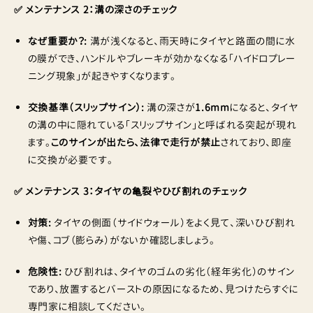
✅ メンテナンス 2：溝の深さのチェック
なぜ重要か？:
溝が浅くなると、雨天時にタイヤと路面の間に水
の膜ができ、ハンドルやブレーキが効かなくなる「ハイドロプレー
ニング現象」が起きやすくなります。
交換基準（スリップサイン）:
溝の深さが
1.6mm
になると、タイヤ
の溝の中に隠れている「スリップサイン」と呼ばれる突起が現れ
ます。
このサインが出たら、法律で走行が禁止
されており、即座
に交換が必要です。
✅ メンテナンス 3：タイヤの亀裂やひび割れのチェック
対策:
タイヤの側面（サイドウォール）をよく見て、深いひび割れ
や傷、コブ（膨らみ）がないか確認しましょう。
危険性:
ひび割れは、タイヤのゴムの劣化（経年劣化）のサイン
であり、放置するとバーストの原因になるため、見つけたらすぐに
専門家に相談してください。