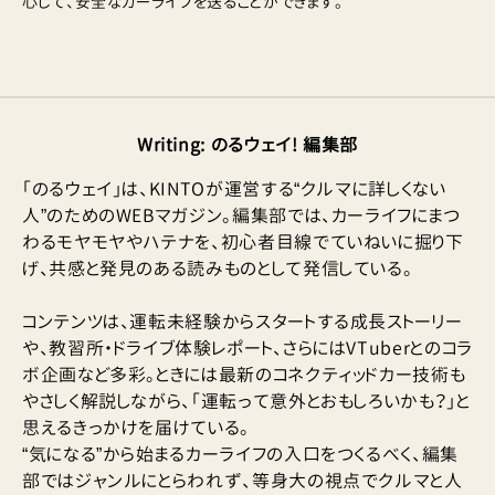
心して、安全なカーライフを送ることができます。
Writing
:
のるウェイ! 編集部
「のるウェイ」は、KINTOが運営する“クルマに詳しくない
人”のためのWEBマガジン。編集部では、カーライフにまつ
わるモヤモヤやハテナを、初心者目線でていねいに掘り下
げ、共感と発見のある読みものとして発信している。
コンテンツは、運転未経験からスタートする成長ストーリー
や、教習所・ドライブ体験レポート、さらにはVTuberとのコラ
ボ企画など多彩。ときには最新のコネクティッドカー技術も
やさしく解説しながら、「運転って意外とおもしろいかも？」と
思えるきっかけを届けている。
“気になる”から始まるカーライフの入口をつくるべく、編集
部ではジャンルにとらわれず、等身大の視点でクルマと人