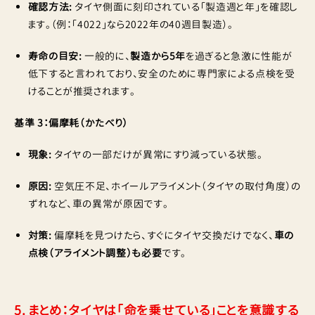
確認方法:
タイヤ側面に刻印されている「製造週と年」を確認し
ます。（例：「4022」なら2022年の40週目製造）。
寿命の目安:
一般的に、
製造から5年
を過ぎると急激に性能が
低下すると言われており、安全のために専門家による点検を受
けることが推奨されます。
基準 3：偏摩耗（かたべり）
現象:
タイヤの一部だけが異常にすり減っている状態。
原因:
空気圧不足、ホイールアライメント（タイヤの取付角度）の
ずれなど、車の異常が原因です。
対策:
偏摩耗を見つけたら、すぐにタイヤ交換だけでなく、
車の
点検（アライメント調整）も必要
です。
5. まとめ：タイヤは「命を乗せている」ことを意識する