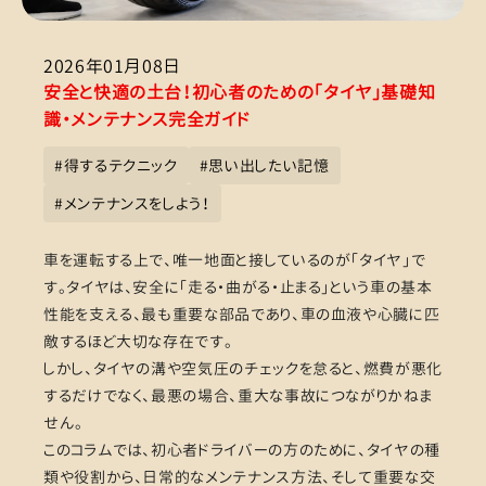
2026年01月08日
安全と快適の土台！初心者のための「タイヤ」基礎知
識・メンテナンス完全ガイド
#
得するテクニック
#
思い出したい記憶
#
メンテナンスをしよう！
車を運転する上で、唯一地面と接しているのが「タイヤ」で
す。タイヤは、安全に「走る・曲がる・止まる」という車の基本
性能を支える、最も重要な部品であり、車の血液や心臓に匹
敵するほど大切な存在です。
しかし、タイヤの溝や空気圧のチェックを怠ると、燃費が悪化
するだけでなく、最悪の場合、重大な事故につながりかねま
せん。
このコラムでは、初心者ドライバーの方のために、タイヤの種
類や役割から、日常的なメンテナンス方法、そして重要な交