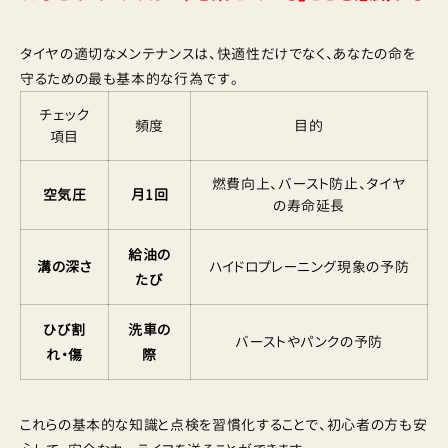
タイヤの適切なメンテナンスは、快適性だけでなく、あなたの命を
守るための最も基本的な行為です。
チェック
頻度
目的
項目
燃費向上、バースト防止、タイヤ
空気圧
月1回
の寿命延長
給油の
溝の深さ
ハイドロプレーニング現象の予防
たび
ひび割
洗車の
バーストやパンクの予防
れ・傷
際
これらの基本的な知識と点検を習慣化することで、初心者の方も安