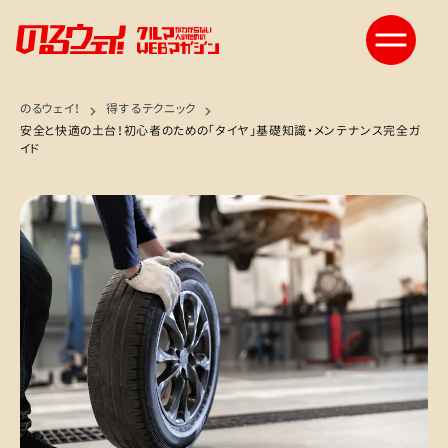
のるウェイ！
得するテクニック
安全と快適の土台！初心者のための「タイヤ」基礎知識・メンテナンス完全ガ
イド