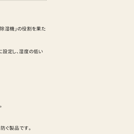
は「除湿機」の役割を果た
に設定し、湿度の低い
。
防ぐ製品です。