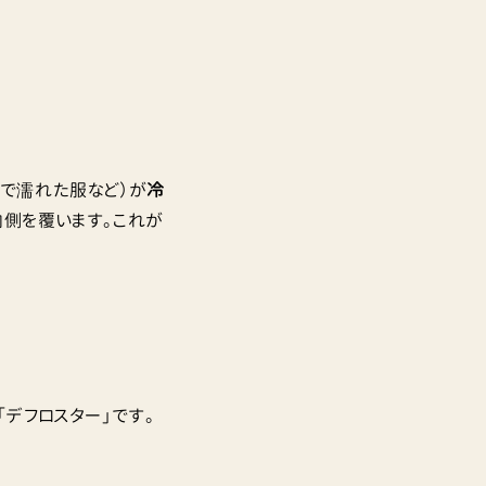
で濡れた服など）が
冷
内側を覆います。これが
デフロスター」です。