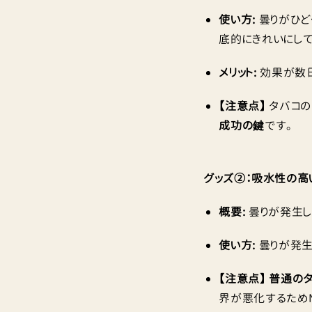
使い方:
曇りがひど
底的にきれいにして
メリット:
効果が数日
【注意点】
タバコの
成功の鍵
です。
グッズ②：吸水性の高
概要:
曇りが発生し
使い方:
曇りが発生
【注意点】
普通のタ
界が悪化するため