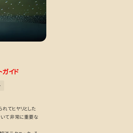
トガイド
ー
られてヒヤリとした
おいて非常に重要な