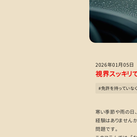
2026年01月05日
視界スッキリ
#
免許を持っていな
寒い季節や雨の日、
経験はありませんか
問題です。