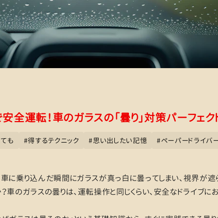
で安全運転！車のガラスの「曇り」対策パーフェク
くても
#
得するテクニック
#
思い出したい記憶
#
ペーパードライバ
車に乗り込んだ瞬間にガラスが真っ白に曇ってしまい、視界が遮
？車のガラスの曇りは、運転操作と同じくらい、安全なドライブに