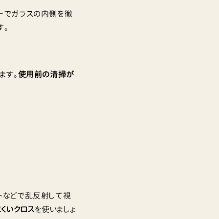
ーでガラスの内側を徹
す。
ます。
使用前の清掃が
トなどで乱反射して視
くいクロス
を使いましょ