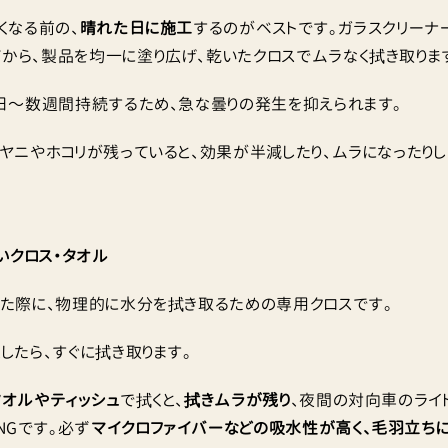
くなる前の、
晴れた日に施工
するのがベストです。ガラスクリーナ
から、製品を均一に塗り広げ、乾いたクロスでムラなく拭き取りま
〜数週間持続するため、急な曇りの発生を抑えられます。
ヤニやホコリが残っていると、効果が半減したり、ムラになったりし
いクロス・タオル
た際に、物理的に水分を拭き取るための専用クロスです。
したら、すぐに拭き取ります。
オルやティッシュ
で拭くと、
拭きムラが残り
、夜間の対向車のライ
NGです。必ず
マイクロファイバーなどの吸水性が高く、毛羽立ちに