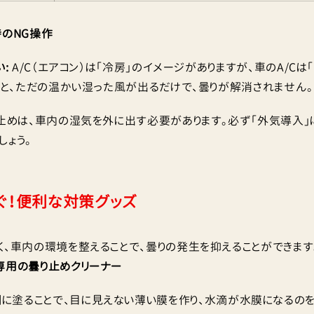
時のNG操作
:
A/C（エアコン）は「冷房」のイメージがありますが、車のA/C
ないと、ただの温かい湿った風が出るだけで、曇りが解消されません。
止めは、車内の湿気を外に出す必要があります。必ず「外気導入」
しょう。
ぐ！便利な対策グッズ
く、車内の環境を整えることで、曇りの発生を抑えることができます
専用の曇り止めクリーナー
に塗ることで、目に見えない薄い膜を作り、水滴が水膜になるのを