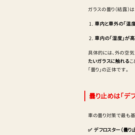
ガラスの曇り（結露）
車内と車外の「温度
車内の「湿度」が高
具体的には、外の空気
たいガラスに触れる
こ
「曇り」の正体です。
曇り止めは「デ
車の曇り対策で最も基
✅ デフロスター（曇り