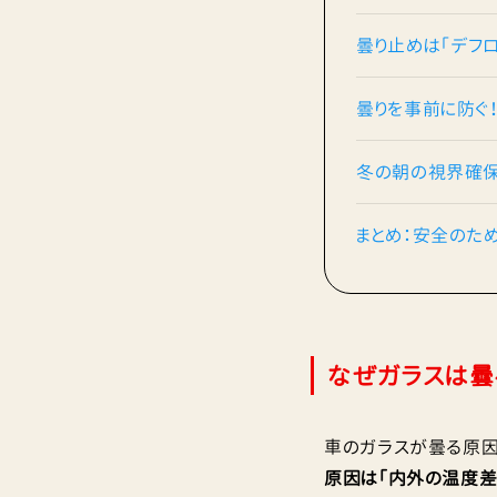
曇り止めは「デフ
曇りを事前に防ぐ
冬の朝の視界確保
まとめ：安全のため
なぜガラスは曇
車のガラスが曇る原因
原因は「内外の温度差