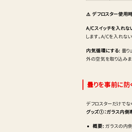
⚠️ デフロスター使用
A/Cスイッチを入れない
します。A/Cを入れ
内気循環にする:
曇り
外の空気を取り込みま
曇りを事前に防
デフロスターだけでな
グッズ①：ガラス内側
概要:
ガラスの内側