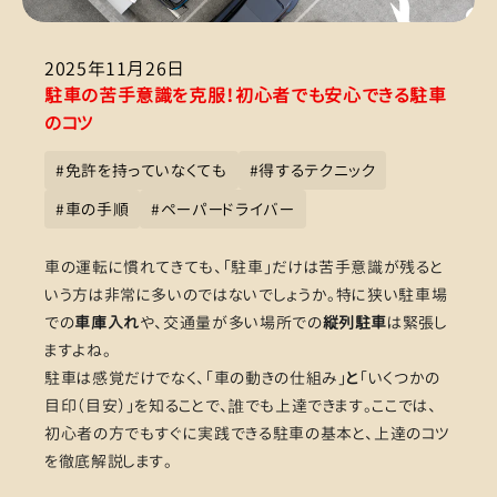
2025年11月26日
駐車の苦手意識を克服！初心者でも安心できる駐車
のコツ
#
免許を持っていなくても
#
得するテクニック
#
車の手順
#
ペーパードライバー
車の運転に慣れてきても、「駐車」だけは苦手意識が残ると
いう方は非常に多いのではないでしょうか。特に狭い駐車場
での
車庫入れ
や、交通量が多い場所での
縦列駐車
は緊張し
ますよね。
駐車は感覚だけでなく、「車の動きの仕組み」
と
「いくつかの
目印（目安）」を知ることで、誰でも上達できます。ここでは、
初心者の方でもすぐに実践できる駐車の基本と、上達のコツ
を徹底解説します。