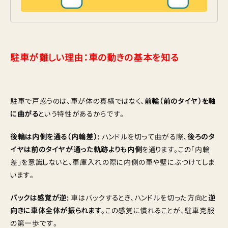
駐車が難しい理由：車の動きの基本を知る
駐車で戸惑うのは、車が体の真横ではなく、
前輪（前のタイヤ）を軸
に曲がる
という特性があるからです。
後輪は内側を通る（内輪差）:
ハンドルを切って曲がる際、
後ろのタ
イヤは前のタイヤが通った軌跡よりも内側
を通ります。この「内輪
差」を意識しないと、車庫入れの際に内側の車や壁にぶつけてしま
います。
バックは感覚が逆:
車はバックするとき、ハンドルを切った方向と
逆
向きに車体全体が振られます
。この感覚に慣れることが、駐車克服
の第一歩です。