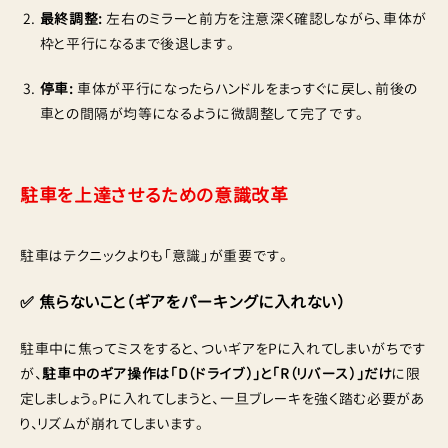
最終調整:
左右のミラーと前方を注意深く確認しながら、車体が
枠と平行になるまで後退します。
停車:
車体が平行になったらハンドルをまっすぐに戻し、前後の
車との間隔が均等になるように微調整して完了です。
駐車を上達させるための意識改革
駐車はテクニックよりも「意識」が重要です。
✅ 焦らないこと（ギアをパーキングに入れない）
駐車中に焦ってミスをすると、ついギアをPに入れてしまいがちです
が、
駐車中のギア操作は「D（ドライブ）」と「R（リバース）」だけ
に限
定しましょう。Pに入れてしまうと、一旦ブレーキを強く踏む必要があ
り、リズムが崩れてしまいます。