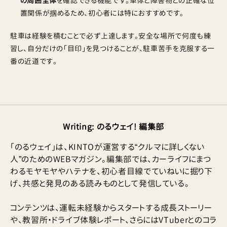
の周囲全体
を確認できる機能です。車体と障害物との正確な位
置関係が掴めるため、初心者には特におすすめです。
駐車は経験を積むことで必ず上達します。安全な場所で何度も練
習し、自分だけの「目印」を見つけることが、駐車苦手を克服する一
番の近道です。
Writing
:
のるウェイ! 編集部
「のるウェイ」は、KINTOが運営する“クルマに詳しくない
人”のためのWEBマガジン。編集部では、カーライフにまつ
わるモヤモヤやハテナを、初心者目線でていねいに掘り下
げ、共感と発見のある読みものとして発信している。
コンテンツは、運転未経験からスタートする成長ストーリー
や、教習所・ドライブ体験レポート、さらにはVTuberとのコラ