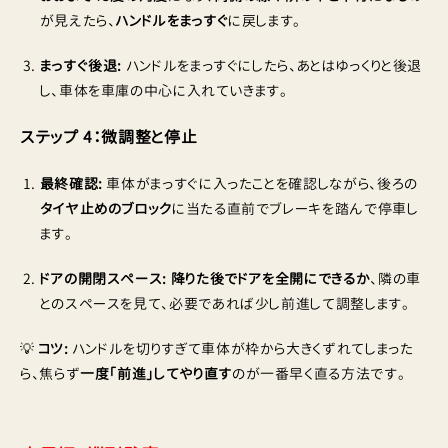
が見えたら、
ハンドルをまっすぐ
に戻します。
まっすぐ後退:
ハンドルをまっすぐにしたら、あとはゆっくりと後退
し、車体を車庫の中心に入れていきます。
ステップ 4：微調整と停止
最終確認:
車体がまっすぐに入ったことを確認しながら、後ろの
タイヤ止めのブロック
に当たる直前でブレーキを踏んで停車し
ます。
ドアの開閉スペース:
降りた後でドアを全開にできるか
、隣の車
とのスペースを見て、必要であれば少し前進して調整します。
💡
コツ:
ハンドルを切りすぎて車体が枠から大きくずれてしまった
ら、焦らず
一度「前進」してやり直す
のが一番早く直る方法です。