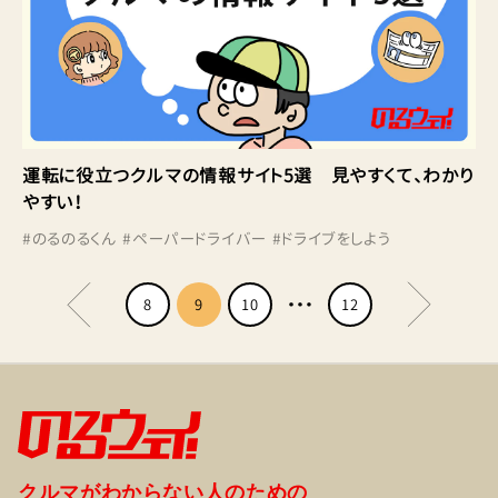
運転に役立つクルマの情報サイト5選 見やすくて、わかり
やすい！
#
のるのるくん
#
ペーパードライバー
#
ドライブをしよう
8
9
10
12
クルマがわからない人のための