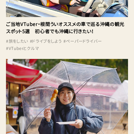
ご当地VTuber・根間ういオススメの車で巡る沖縄の観光
スポット5選 初心者でも沖縄に行きたい！
#
旅をしたい
#
ドライブをしよう
#
ペーパードライバー
#
VTuberとクルマ