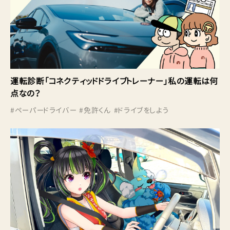
運転診断「コネクティッドドライブトレーナー」私の運転は何
点なの？
#
ペーパードライバー
#
免許くん
#
ドライブをしよう