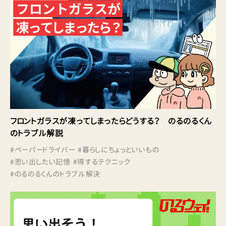
フロントガラスが凍ってしまったらどうする？ のるのるくん
のトラブル解説
#
ペーパードライバー
#
暮らしにちょっといいもの
#
思い出したい記憶
#
得するテクニック
#
のるのるくんのトラブル解決