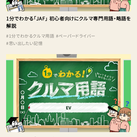
1分でわかる「JAF」 初心者向けにクルマ専門用語・略語を
解説
#
1分でわかるクルマ用語
#
ペーパードライバー
#
思い出したい記憶