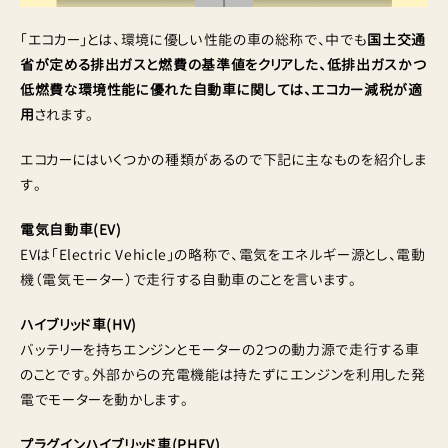
「エコカー」とは、環境に優しい性能の車の総称で、中でも
国土交通
省が定める排出ガスと燃費の基準値をクリアした、低排出ガスかつ
低燃費な環境性能に優れた自動車に関しては、エコカー減税が適
用
されます。
エコカーにはいくつかの種類があるので下記に主なものを紹介しま
す。
電気自動車(EV)
EVは「Electric Vehicle」の略称で、電気をエネルギー源とし、電動
機（電気モーター）で走行する自動車のことを言います。
ハイブリッド車(HV)
バッテリーを持ちエンジンとモーターの2つの動力源で走行する車
のことです。外部からの充電機能は持たずにエンジンを利用した発
電でモーターを動かします。
プラグインハイブリッド車(PHEV)