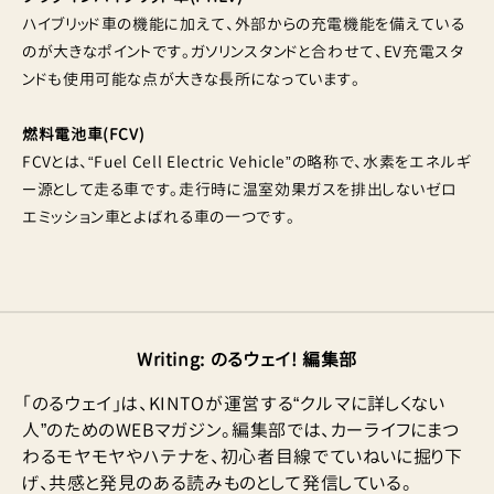
ハイブリッド車の機能に加えて、外部からの充電機能を備えている
のが大きなポイントです。ガソリンスタンドと合わせて、EV充電スタ
ンドも使用可能な点が大きな長所になっています。
燃料電池車(FCV)
FCVとは、“Fuel Cell Electric Vehicle”の略称で、水素をエネルギ
ー源として走る車です。走行時に温室効果ガスを排出しないゼロ
エミッション車とよばれる車の一つです。
Writing
:
のるウェイ! 編集部
「のるウェイ」は、KINTOが運営する“クルマに詳しくない
人”のためのWEBマガジン。編集部では、カーライフにまつ
わるモヤモヤやハテナを、初心者目線でていねいに掘り下
げ、共感と発見のある読みものとして発信している。