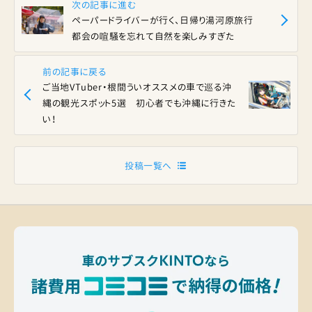
次の記事に進む
ペーパードライバーが行く、日帰り湯河原旅行
都会の喧騒を忘れて自然を楽しみすぎた
前の記事に戻る
ご当地VTuber・根間ういオススメの車で巡る沖
縄の観光スポット5選 初心者でも沖縄に行きた
い！
投稿一覧へ