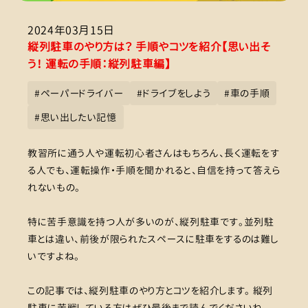
2024年03月15日
縦列駐車のやり方は？ 手順やコツを紹介【思い出そ
う！ 運転の手順：縦列駐車編】
#
ペーパードライバー
#
ドライブをしよう
#
車の手順
#
思い出したい記憶
教習所に通う人や運転初心者さんはもちろん、長く運転をす
る人でも、運転操作・手順を聞かれると、自信を持って答えら
れないもの。
特に苦手意識を持つ人が多いのが、縦列駐車です。並列駐
車とは違い、前後が限られたスペースに駐車をするのは難し
いですよね。
この記事では、縦列駐車のやり方とコツを紹介します。 縦列
駐車に苦戦している方はぜひ最後まで読んでくださいね。