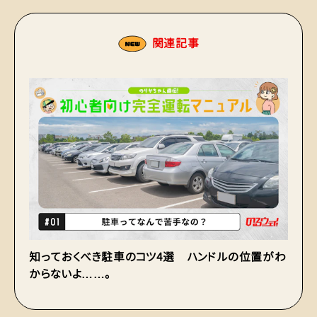
関連記事
知っておくべき駐車のコツ4選 ハンドルの位置がわ
初
からないよ……。
の