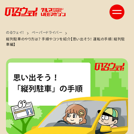
のるウェイ！
ペーパードライバー
縦列駐車のやり方は？ 手順やコツを紹介【思い出そう！ 運転の手順：縦列駐
車編】