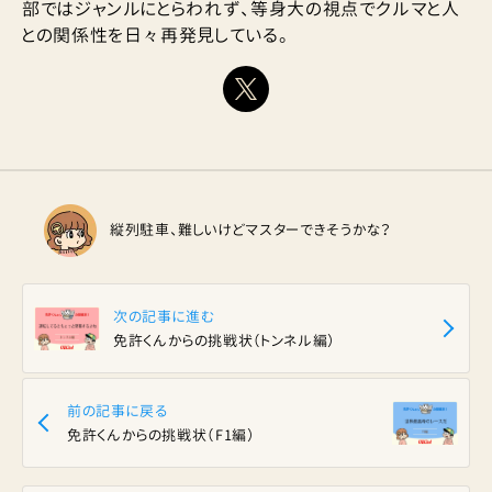
部ではジャンルにとらわれず、等身大の視点でクルマと人
との関係性を日々再発見している。
縦列駐車、難しいけどマスターできそうかな？
次の記事に進む
免許くんからの挑戦状（トンネル編）
前の記事に戻る
免許くんからの挑戦状（F1編）