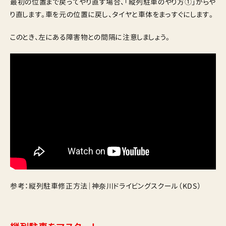
最初の位置まで戻ってやり直す場合、「縦列駐車のやり方①」からや
り直します。車を元の位置に戻し、タイヤと車体をまっすぐにします。
このとき、左にある障害物との間隔に注意しましょう。
参考：縦列駐車修正方法｜神奈川ドライビングスクール（KDS）