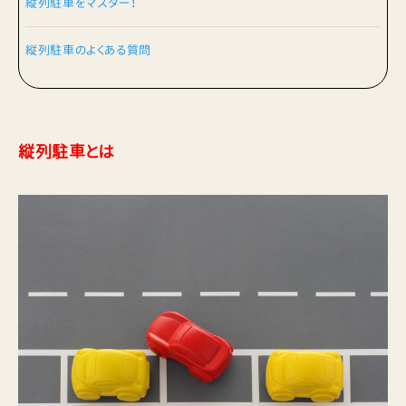
縦列駐車をマスター！
縦列駐車のよくある質問
縦列駐車とは