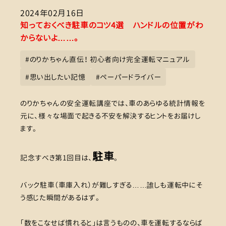
2024年02月16日
知っておくべき駐車のコツ4選 ハンドルの位置がわ
からないよ……。
#
のりかちゃん直伝！ 初心者向け完全運転マニュアル
#
思い出したい記憶
#
ペーパードライバー
のりかちゃんの安全運転講座では、車のあらゆる統計情報を
元に、様々な場面で起きる不安を解決するヒントをお届けし
ます。
駐車
記念すべき第1回目は、
。
バック駐車（車庫入れ）が難しすぎる……誰しも運転中にそ
う感じた瞬間があるはず。
「数をこなせば慣れると」は言うものの、車を運転するならば