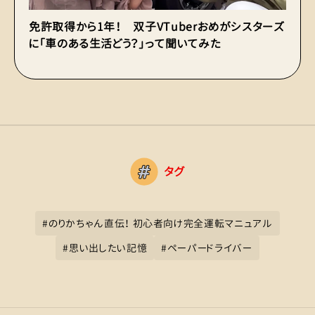
免許取得から1年！ 双子VTuberおめがシスターズ
初
に「車のある生活どう？」って聞いてみた
基
タグ
#
のりかちゃん直伝！ 初心者向け完全運転マニュアル
#
思い出したい記憶
#
ペーパードライバー