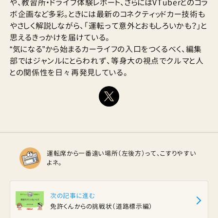
や、教習所・ドライブ体験レポート、さらにはVTuberとのコラ
ボ企画など多彩。ときには最新のコネクティッドカー技術も
やさしく解説しながら、「運転って意外とおもしろいかも？」と
思えるきっかけを届けている。
“気になる”から始まるカーライフの入口をつくるべく、編集
部ではジャンルにとらわれず、等身大の視点でクルマと人
との関係性を日々再発見している。
運転席から一番遠い場所（左後方）って、こすりやすい
よネ。
次の記事に進む
免許くんからの挑戦状（道路標示編）