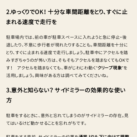
2.ゆっくりでOK！ 十分な車間距離をとり、すぐに止
まれる速度で走行を
駐車場内では、前の車が駐車スペースに入れようと急に停止・後
退したり、不意に歩行者が現れたりすることも。車間距離を十分に
とり、すぐに止まれる速度で走行しましょう。駐車中にアクセルを踏
みすぎちゃうのが怖い方は、そもそもアクセルを踏まなくてもOKで
す！ アクセルを踏まなくても、車がじわじわ動く“
クリープ現象
”を
活用しましょう。興味がある方は調べてみてくださいね。
3.意外と知らない？ サイドミラーの効果的な使い
方
駐車をするときに、意外と忘れてしまうのがサイドミラーの存在。見
てはいるけど動かせることを忘れがちです。
駐車をする直前、サイドミラーの位置を
通常よりも下に向けて調整