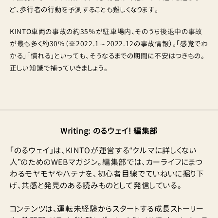
ど、歩行者の行動を予測することも難しくなります。
KINTO車両の事故の約35％が駐車場内、そのうち後退中の事故
が最も多く約30％（※2022.1～2022.12の事故情報）。「感覚でわ
かる」「慣れる」といっても、そうなるまでの期間に不安はつきもの。
正しい知識で補っていきましょう。
Writing
:
のるウェイ! 編集部
「のるウェイ」は、KINTOが運営する“クルマに詳しくない
人”のためのWEBマガジン。編集部では、カーライフにまつ
わるモヤモヤやハテナを、初心者目線でていねいに掘り下
げ、共感と発見のある読みものとして発信している。
コンテンツは、運転未経験からスタートする成長ストーリー