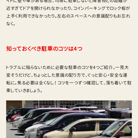
イドに壁や車がある場合、均等に駐車しないと障害物との距離が
近すぎてドアを開けられなかったり、コインパーキングでロック板が
上手く利用できなかったり。左右のスペースへの意識配りもお忘れ
なく。
知っておくべき駐車のコツは4つ
トラブルに陥らないために必要な駐車のコツを4つご紹介。一見大
変そうだけど、ちょっとした意識の配り方で、ぐっと安心・安全な運
転に。焦る必要は全くなし！ コツを一つずつ確認して、落ち着いて駐
車していきましょう。