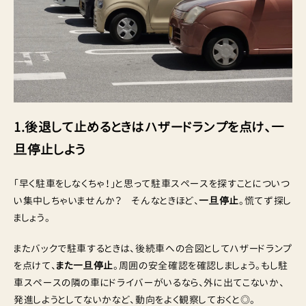
1.後退して止めるときはハザードランプを点け、一
旦停止しよう
「早く駐車をしなくちゃ！」と思って駐車スペースを探すことについつ
い集中しちゃいませんか？ そんなときほど、
一旦停止
。慌てず探し
ましょう。
またバックで駐車するときは、後続車への合図としてハザードランプ
を点けて、
また一旦停止
。周囲の安全確認を確認しましょう。もし駐
車スペースの隣の車にドライバーがいるなら、外に出てこないか、
発進しようとしてないかなど、動向をよく観察しておくと◎。