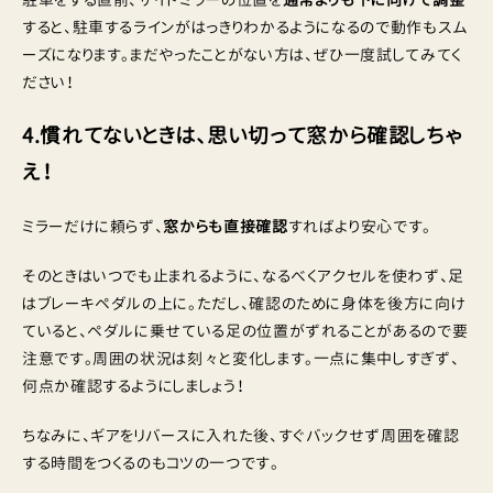
すると、駐車するラインがはっきりわかるようになるので動作もスム
ーズになります。まだやったことがない方は、ぜひ一度試してみてく
ださい！
4.慣れてないときは、思い切って窓から確認しちゃ
え！
ミラーだけに頼らず、
窓からも直接確認
すればより安心です。
そのときはいつでも止まれるように、なるべくアクセルを使わず、足
はブレーキペダルの上に。ただし、確認のために身体を後方に向け
ていると、ペダルに乗せている足の位置がずれることがあるので要
注意です。周囲の状況は刻々と変化します。一点に集中しすぎず、
何点か確認するようにしましょう！
ちなみに、ギアをリバースに入れた後、すぐバックせず周囲を確認
する時間をつくるのもコツの一つです。