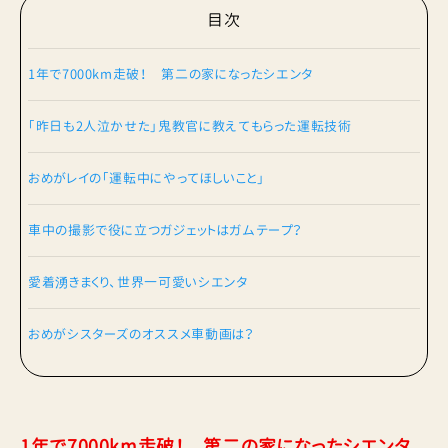
目次
1年で7000km走破！ 第二の家になったシエンタ
「昨日も2人泣かせた」鬼教官に教えてもらった運転技術
おめがレイの「運転中にやってほしいこと」
車中の撮影で役に立つガジェットはガムテープ？
愛着湧きまくり、世界一可愛いシエンタ
おめがシスターズのオススメ車動画は？
1年で7000km走破！ 第二の家になったシエンタ