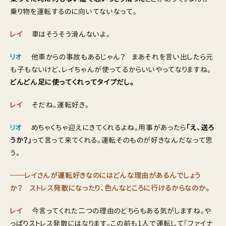
乗り物を運転するのに向いてないなって。
レイ
車はそうそう滑んないよ。
リオ
他車からの事故もあるじゃん？ まあそれを言い出したら元
も子もないけど、レイちゃんが使ってるからいいやってなりますね。
どんどん足に使ってくれってタイプだし。
レイ
そだね。運転好き。
リオ
めちゃくちゃ迎えにきてくれるよね。用事があったら
「え、送ろ
うか？」
って言って来てくれる。運転そのものが好きなんだなって思
う。
──レイさんが運転好きなのにはどんな理由があるんでしょう
か？ ストレス発散になったり、色んなところに行けるからなのか。
レイ
今言ってくれた二つの理由のどちらもある気がしますね。や
っぱりストレス発散にはなります。この前も1人で運転して『ファイナ