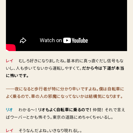
レイ
むしろ好きになりましたね。基本的に真っ直ぐだし信号もな
いし、人も歩いてないから運転しやすくて。
だから今は下道が本当
に怖いです。
──夜になると歩行者が特に分かり辛いですよね。僕は自転車に
よく乗るので、車の人の邪魔になってないかは結構気になります。
リオ
わかる〜！
リオもよく自転車に乗るので！
仲間！ それで言え
ばウーバーとかも怖そう。東京の道路にめちゃくちゃいるし。
レイ
そうなんだよね。いきなり現れるし。