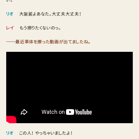
リオ
大袈裟よあなた。大丈夫大丈夫！
レイ
もう擦りたくないのっ。
──最近車体を擦った動画が出てましたね。
リオ
この人！ やっちゃいましたよ！