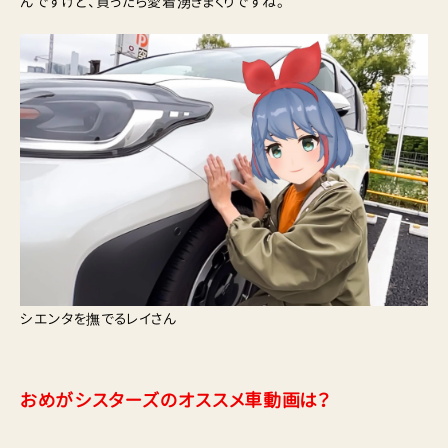
んですけど、買ったら愛着湧きまくりですね。
シエンタを撫でるレイさん
おめがシスターズのオススメ車動画は？