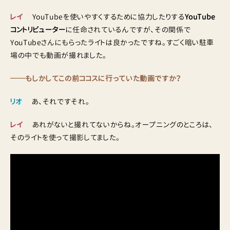
レイ
YouTubeを使いやすくするために協力したりする
YouTube
コントリビューター
に任命されているんですが、その関係で
YouTubeさんにもらったライトは良かったですね。すごく暗い駐車
場の中でも動画が撮れました。
──もしかしてこの前ココスに行っていた動画ですか？
リオ
あ、それですそれ。
レイ
あれがないと撮れてないからね。オープニングのところは、
そのライトを使って撮影してました。