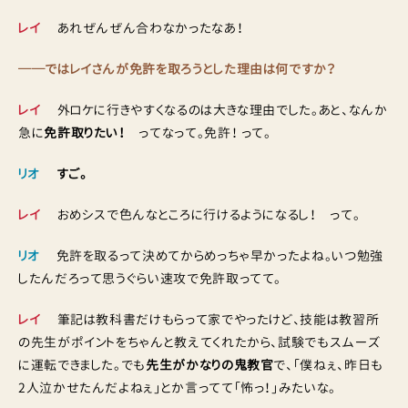
レイ
あれぜんぜん合わなかったなあ！
──ではレイさんが免許を取ろうとした理由は何ですか？
レイ
外ロケに行きやすくなるのは大きな理由でした。あと、なんか
急に
免許取りたい！
ってなって。免許！ って。
リオ
すご。
レイ
おめシスで色んなところに行けるようになるし！ って。
リオ
免許を取るって決めてからめっちゃ早かったよね。いつ勉強
したんだろって思うぐらい速攻で免許取ってて。
レイ
筆記は教科書だけもらって家でやったけど、技能は教習所
の先生がポイントをちゃんと教えてくれたから、試験でもスムーズ
に運転できました。でも
先生がかなりの鬼教官
で、「僕ねぇ、昨日も
2人泣かせたんだよねぇ」とか言ってて「怖っ！」みたいな。