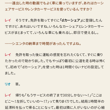
──遠出した時の動画でもよく車に乗っていますが、あれはカーシ
ェアサービスやレンタカーサービスを使っているんですか？
レイ
そうです。免許を取ってすぐに
「dカーシェア」
に登録したん
ですけど、あれはいいですね。いろんなカーシェアとレンタカーサー
ビスがまとまってて、いろんな車にも乗れるし、即日で使えるし。
──シエンタの納車まで時間があったんですよね。
レイ
免許を取った後に運転の感覚を忘れたくなくて、すぐに乗り
たかったので助かりました。でもやっぱり最初に公道を走る時は怖く
て。初めて「dカーシェア」を使った時は1時間ぐらいナビの設定して
ました。
リオ
草。
レイ
帰りも「もうサービスの終了まで30分しかない〜！」「ここは
どこ〜！左折していいの〜！？」って焦りまくりでした。結局1時間半の
延滞料を払って帰ることになって。最初は隣に人がいないのが心細