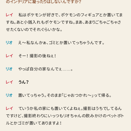
のインテリアに凝ったりはしないんですか？
レイ
私はポケモンが好きで、ポケモンのフィギュアとか置いてま
すね。あと小銭入れもポケモンですね。まあ、あまりごちゃごちゃさ
せたくないのでそれぐらいかな。
リオ
え〜私なんかぁ、ゴミとか置いてっちゃうんです。
レイ
そー！ 撮影の後ねぇ！
リオ
やっぱ自分の家なんでぇ……。
レイ
うん？
リオ
置いてっちゃう。そのまま「じゃおつかれ〜」って帰る。
レイ
ていうか私の家にも置いてくよねぇ。撮影はうちでしてるん
ですけど、撮影終わりにいっつもリオちゃんの飲みかけのペットボト
ルとかゴミが置いてありますよ！