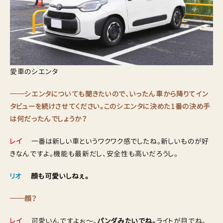
愛車のシエンタ
──シエンタについても聞きたいので、いったん車から降りてイン
タビューを続けさせてください。このシエンタに決めた1番の決め手
は何だったんでしょうか？
レイ
一番は新しい車というワクワク感でしたね。新しいものが好
きなんですよ。機能も最新だし、安全性も高いだろうし。
リオ
顔も可愛いしねぇ。
──顔？
レイ
可愛いんですよぉ〜。
パンダみたいでね。
ライトが目でね。