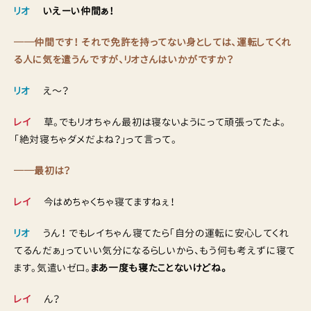
リオ
いえーい仲間ぁ！
──仲間です！ それで免許を持ってない身としては、運転してくれ
る人に気を遣うんですが、リオさんはいかがですか？
リオ
え〜？
レイ
草。でもリオちゃん最初は寝ないようにって頑張ってたよ。
「絶対寝ちゃダメだよね？」って言って。
──最初は？
レイ
今はめちゃくちゃ寝てますねぇ！
リオ
うん！ でもレイちゃん寝てたら「自分の運転に安心してくれ
てるんだぁ」っていい気分になるらしいから、もう何も考えずに寝て
ます。気遣いゼロ。
まあ一度も寝たことないけどね。
レイ
ん？