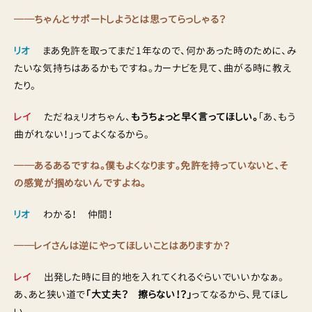
──ちゃんとサポートしようとは思ってらっしゃる？
リオ
まあ免許を取ってまだ1年なので、何かあった時のために、み
たいな気持ちはあるかもですね。カーナビを見て、曲がる時に教え
たり。
レイ
ただねぇリオちゃん、
もうちょっと早く言ってほしい。
「あ、もう
曲がれない！」ってよくなるから。
──あるあるですね。僕もよくなります。免許を持っていないと、そ
の感覚が掴めないんですよね。
リオ
わかる！ 仲間！
──レイさんは逆にやってほしいことはありますか？
レイ
出発した時に目的地を入れてくれるぐらいでいいかなぁ。
あ、あと狭い道で
「大丈夫？ 擦らない！？」
ってなるから、見てほし
い。