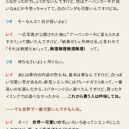
らなかったのでしょうがないんですけど、色はアーバンカーキが良
いなぁとか今思っちゃってて。白のパンダも可愛いんですけどね。
リオ
そーなんだ！ 白が良いよぉ！
レイ
一応写真が公開された後に「アーバンカーキに変えられま
すか？」って聞いたんですけど、「納車が1ヶ月伸びる」と言われて
「それは無理だぁ！」って。
無理無理無理無理！
って。
リオ
待ちなさいよ1ヶ月ぐらい。
レイ
あとは車内の内装の色もね。基本は黒なんですけど、白っぽ
い可愛い色があるの。新型シエンタにはグレードが3つあって、一番
高いのを選んだから、3パターンぐらい選べたんですけど、買ったタ
イミングでは選べなかったから……
これから買う人は吟味してね。
──でも世界で一番可愛いんですもんね。
レイ
そー！
世界一可愛いので。
いろいろ迷ってシエンタにした