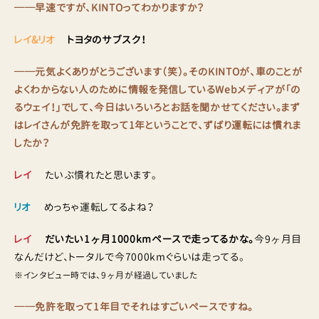
──早速ですが、KINTOってわかりますか？
レイ&リオ
トヨタのサブスク！
──元気よくありがとうございます（笑）。そのKINTOが、車のことが
よくわからない人のために情報を発信しているWebメディアが「の
るウェイ！」でして、今日はいろいろとお話を聞かせてください。まず
はレイさんが免許を取って1年ということで、ずばり運転には慣れま
したか？
レイ
たいぶ慣れたと思います。
リオ
めっちゃ運転してるよね？
レイ
だいたい1ヶ月1000kmペースで走ってるかな。
今9ヶ月目
なんだけど、トータルで今7000kmぐらいは走ってる。
※インタビュー時では、9ヶ月が経過していました
──免許を取って1年目でそれはすごいペースですね。