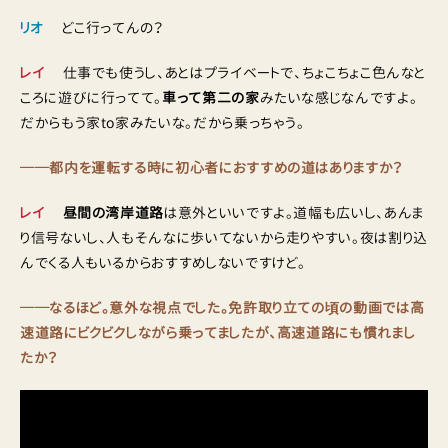
リオ
どこ行ってんの？
レイ
仕事でも使うし、あとはプライベートで、ちょこちょこ色んなと
ころに遊びに行ってて。
車って第二の家
みたいな感じなんですよ。
だからもう家to家みたいな。だから乗っちゃう。
──都内を運転する時に初心者におすすめの道はありますか？
レイ
昼間の湾岸道路
は意外といいですよ。道幅も広いし、あんま
り信号ないし、人もそんなに歩いてないから走りやすい。夜は割り込
んでくる人もいるからおすすめしないですけど。
──なるほど。意外な視点でした。免許取り立ての頃の動画では高
速道路にビクビクしながら乗ってましたが、高速道路にも慣れまし
たか？