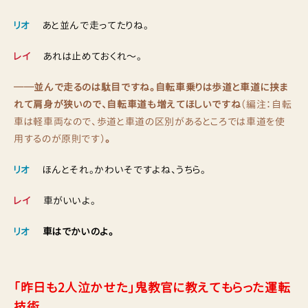
リオ
あと並んで走ってたりね。
レイ
あれは止めておくれ〜。
──並んで走るのは駄目ですね。自転車乗りは歩道と車道に挟ま
れて肩身が狭いので、自転車道も増えてほしいですね
（編注：自転
車は軽車両なので、歩道と車道の区別があるところでは車道を使
用するのが原則です）
。
リオ
ほんとそれ。かわいそですよね、うちら。
レイ
車がいいよ。
リオ
車はでかいのよ。
「昨日も2人泣かせた」鬼教官に教えてもらった運転
技術