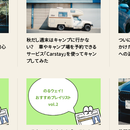
い！
秋だし週末はキャンプに行かな
つい
初心
い？ 車やキャンプ場を予約できる
かけ
サービス「Carstay」を使ってキャン
への
プしてみた