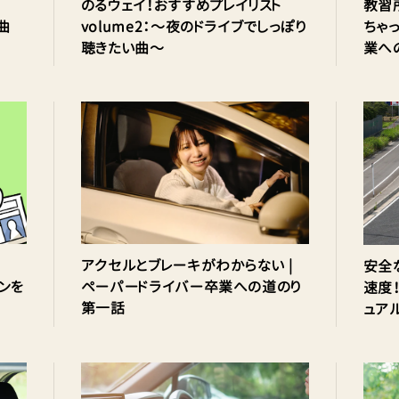
のるウェイ！おすすめプレイリスト
教習
曲
volume2：〜夜のドライブでしっぽり
ちゃ
聴きたい曲〜
業へ
アクセルとブレーキがわからない |
安全
ョンを
ペーパードライバー卒業への道のり
速度
第一話
ュア