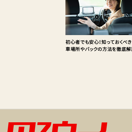
初心者でも安心！知っておくべ
車場所やバックの方法を徹底解