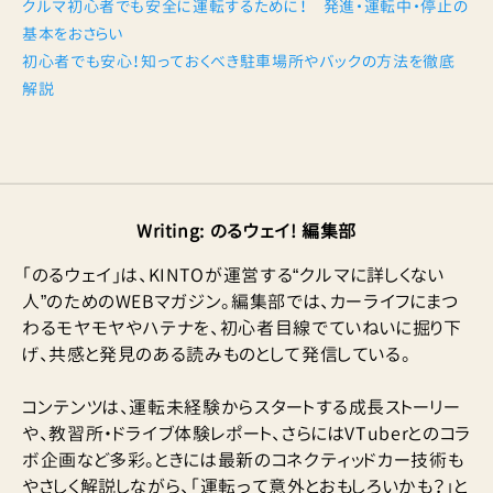
クルマ初心者でも安全に運転するために！ 発進・運転中・停止の
基本をおさらい
初心者でも安心！知っておくべき駐車場所やバックの方法を徹底
解説
Writing
:
のるウェイ! 編集部
「のるウェイ」は、KINTOが運営する“クルマに詳しくない
人”のためのWEBマガジン。編集部では、カーライフにまつ
わるモヤモヤやハテナを、初心者目線でていねいに掘り下
げ、共感と発見のある読みものとして発信している。
コンテンツは、運転未経験からスタートする成長ストーリー
や、教習所・ドライブ体験レポート、さらにはVTuberとのコラ
ボ企画など多彩。ときには最新のコネクティッドカー技術も
やさしく解説しながら、「運転って意外とおもしろいかも？」と