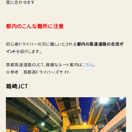
度に合わせます
都内のこんな難所に注意
初心者ドライバーの方に難しいとされる
都内の高速道路の合流ポ
イント
を紹介します。
首都高速道路のJCT、複雑なルート案内は
こちら
。
※参考 首都高ドライバーズサイト
箱崎JCT