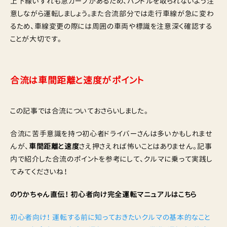
上下線いずれも急カーブがあるため、ハンドルを取られないよう注
意しながら運転しましょう。また合流部分では走行車線が急に変わ
るため、車線変更の際には周囲の車両や標識を注意深く確認する
ことが大切です。
合流は車間距離と速度がポイント
この記事では合流についておさらいしました。
合流に苦手意識を持つ初心者ドライバーさんは多いかもしれませ
んが、
車間距離と速度
さえ押さえれば怖いことはありません。記事
内で紹介した合流のポイントを参考にして、クルマに乗って実践し
てみてくださいね！
のりかちゃん直伝！ 初心者向け完全運転マニュアルはこちら
初心者向け！ 運転する前に知っておきたいクルマの基本的なこと