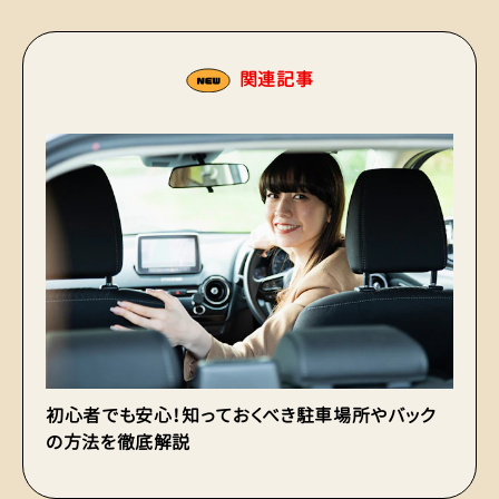
関連記事
初心者でも安心！知っておくべき駐車場所やバック
ク
の方法を徹底解説
運