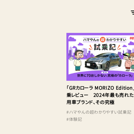
「GRカローラ MORIZO Editio
乗レビュー 2024年最も売れ
用車ブランド、その究極
#
ハマやんの超わかりやすい試乗記
#
体験記