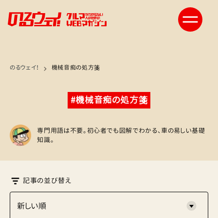
のるウェイ！
機械音痴の処方箋
#機械音痴の処方箋
専門用語は不要。初心者でも図解でわかる、車の易しい基礎
知識。
記事の並び替え