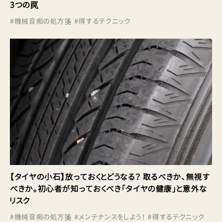
3つの罠
#
機械音痴の処方箋
#
得するテクニック
【タイヤの小石】放っておくとどうなる？ 取るべきか、無視す
べきか。初心者が知っておくべき「タイヤの健康」と意外な
リスク
#
機械音痴の処方箋
#
メンテナンスをしよう！
#
得するテクニック