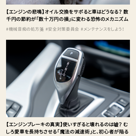
【エンジンの悲鳴】オイル交換をサボると車はどうなる？ 数
千円の節約が「数十万円の損」に変わる恐怖のメカニズム
#
機械音痴の処方箋
#
安全対策委員会
#
メンテナンスをしよう！
【エンジンブレーキの真実】使いすぎると壊れるのは嘘？ む
しろ愛車を長持ちさせる「魔法の減速術」と、初心者が陥る