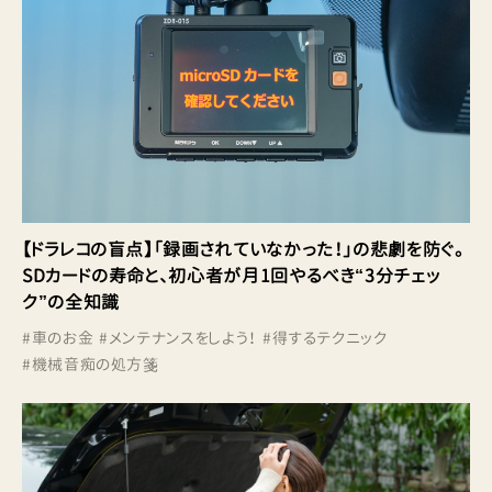
【ドラレコの盲点】「録画されていなかった！」の悲劇を防ぐ。
SDカードの寿命と、初心者が月1回やるべき“3分チェッ
ク”の全知識
#
車のお金
#
メンテナンスをしよう！
#
得するテクニック
#
機械音痴の処方箋