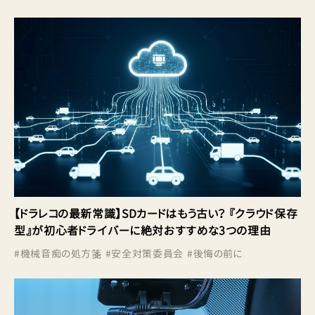
【ドラレコの最新常識】SDカードはもう古い？ 『クラウド保存
型』が初心者ドライバーに絶対おすすめな3つの理由
#
機械音痴の処方箋
#
安全対策委員会
#
後悔の前に