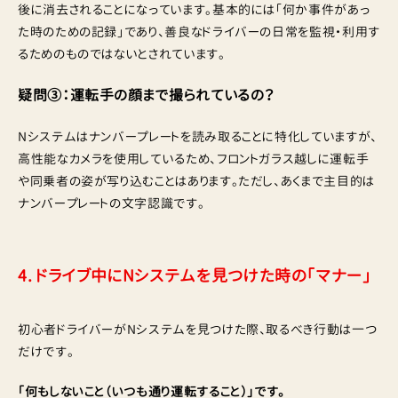
後に消去されることになっています。基本的には「何か事件があっ
た時のための記録」であり、善良なドライバーの日常を監視・利用す
るためのものではないとされています。
疑問③：運転手の顔まで撮られているの？
Nシステムはナンバープレートを読み取ることに特化していますが、
高性能なカメラを使用しているため、フロントガラス越しに運転手
や同乗者の姿が写り込むことはあります。ただし、あくまで主目的は
ナンバープレートの文字認識です。
4. ドライブ中にNシステムを見つけた時の「マナー」
初心者ドライバーがNシステムを見つけた際、取るべき行動は一つ
だけです。
「何もしないこと（いつも通り運転すること）」です。