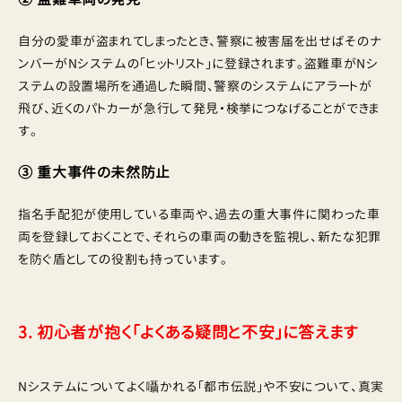
自分の愛車が盗まれてしまったとき、警察に被害届を出せばそのナ
ンバーがNシステムの「ヒットリスト」に登録されます。盗難車がNシ
ステムの設置場所を通過した瞬間、警察のシステムにアラートが
飛び、近くのパトカーが急行して発見・検挙につなげることができま
す。
③ 重大事件の未然防止
指名手配犯が使用している車両や、過去の重大事件に関わった車
両を登録しておくことで、それらの車両の動きを監視し、新たな犯罪
を防ぐ盾としての役割も持っています。
3. 初心者が抱く「よくある疑問と不安」に答えます
Nシステムについてよく囁かれる「都市伝説」や不安について、真実