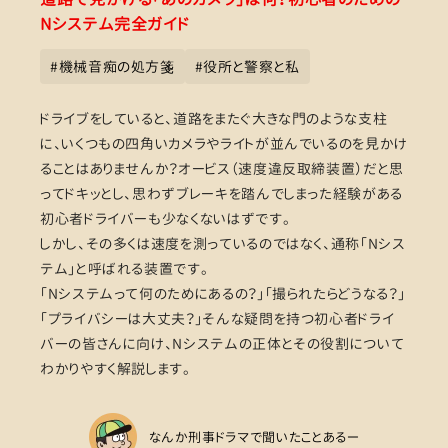
Nシステム完全ガイド
#
機械音痴の処方箋
#
役所と警察と私
ドライブをしていると、道路をまたぐ大きな門のような支柱
に、いくつもの四角いカメラやライトが並んでいるのを見かけ
ることはありませんか？オービス（速度違反取締装置）だと思
ってドキッとし、思わずブレーキを踏んでしまった経験がある
初心者ドライバーも少なくないはずです。
しかし、その多くは速度を測っているのではなく、通称「Nシス
テム」と呼ばれる装置です。
「Nシステムって何のためにあるの？」「撮られたらどうなる？」
「プライバシーは大丈夫？」そんな疑問を持つ初心者ドライ
バーの皆さんに向け、Nシステムの正体とその役割について
わかりやすく解説します。
なんか刑事ドラマで聞いたことあるー