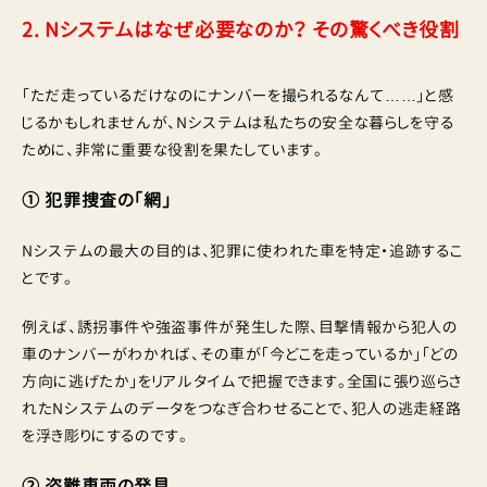
2. Nシステムはなぜ必要なのか？ その驚くべき役割
「ただ走っているだけなのにナンバーを撮られるなんて……」と感
じるかもしれませんが、Nシステムは私たちの安全な暮らしを守る
ために、非常に重要な役割を果たしています。
① 犯罪捜査の「網」
Nシステムの最大の目的は、犯罪に使われた車を特定・追跡するこ
とです。
例えば、誘拐事件や強盗事件が発生した際、目撃情報から犯人の
車のナンバーがわかれば、その車が「今どこを走っているか」「どの
方向に逃げたか」をリアルタイムで把握できます。全国に張り巡らさ
れたNシステムのデータをつなぎ合わせることで、犯人の逃走経路
を浮き彫りにするのです。
② 盗難車両の発見