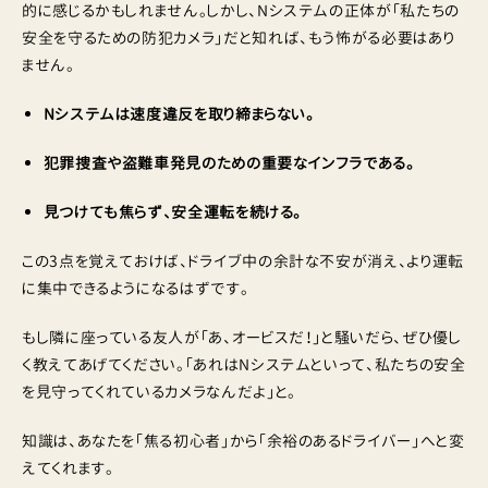
的に感じるかもしれません。しかし、Nシステムの正体が「私たちの
安全を守るための防犯カメラ」だと知れば、もう怖がる必要はあり
ません。
Nシステムは速度違反を取り締まらない。
犯罪捜査や盗難車発見のための重要なインフラである。
見つけても焦らず、安全運転を続ける。
この3点を覚えておけば、ドライブ中の余計な不安が消え、より運転
に集中できるようになるはずです。
もし隣に座っている友人が「あ、オービスだ！」と騒いだら、ぜひ優し
く教えてあげてください。「あれはNシステムといって、私たちの安全
を見守ってくれているカメラなんだよ」と。
知識は、あなたを「焦る初心者」から「余裕のあるドライバー」へと変
えてくれます。