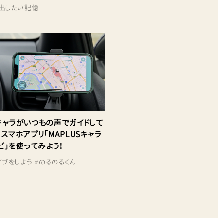
出したい記憶
キャラがいつもの声でガイドして
スマホアプリ「MAPLUSキャラ
ビ」を使ってみよう！
イブをしよう
#
のるのるくん