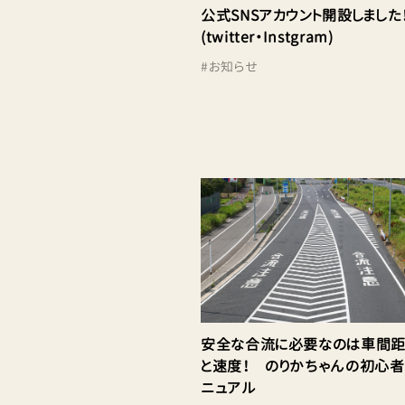
公式SNSアカウント開設しました
(twitter・Instgram)
#
お知らせ
安全な合流に必要なのは車間
と速度！ のりかちゃんの初心
ニュアル