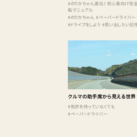
#
のりかちゃん直伝！ 初心者向け完
転マニュアル
#
のりかちゃん
#
ペーパードライバー
#
ドライブをしよう
#
思い出したい記
クルマの助手席から見える世界
#
免許を持っていなくても
#
ペーパードライバー