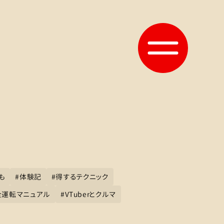
も
#
体験記
#
得するテクニック
全運転マニュアル
#
VTuberとクルマ