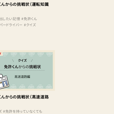
くんからの挑戦状（運転知識
出したい記憶
#
免許くん
パードライバー
#
クイズ
くんからの挑戦状（高速道路
ズ
#
免許を持っていなくても