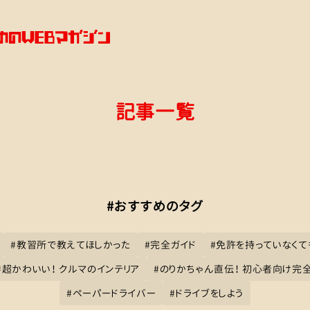
記事一覧
#おすすめのタグ
#
教習所で教えてほしかった
#
完全ガイド
#
免許を持っていなくて
#
超かわいい！ クルマのインテリア
#
のりかちゃん直伝！ 初心者向け完
#
ペーパードライバー
#
ドライブをしよう