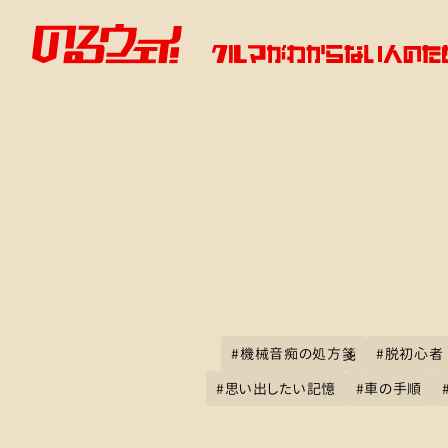
#
機械音痴の処方箋
#
脱初心者
#
思い出したい記憶
#
車の手順