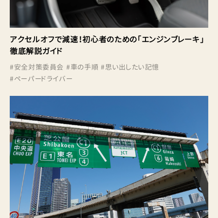
アクセルオフで減速！初心者のための「エンジンブレーキ」
徹底解説ガイド
#
安全対策委員会
#
車の手順
#
思い出したい記憶
#
ペーパードライバー