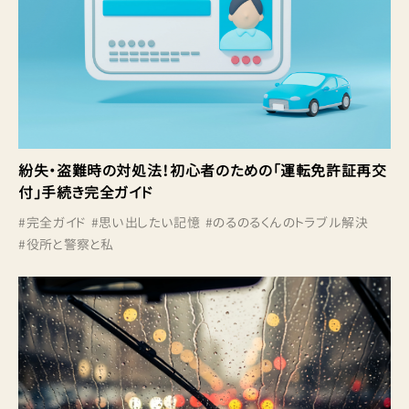
紛失・盗難時の対処法！初心者のための「運転免許証再交
付」手続き完全ガイド
#
完全ガイド
#
思い出したい記憶
#
のるのるくんのトラブル解決
#
役所と警察と私