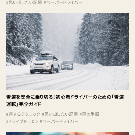
#
思い出したい記憶
#
ペーパードライバー
雪道を安全に乗り切る！初心者ドライバーのための「雪道
運転」完全ガイド
#
得するテクニック
#
思い出したい記憶
#
車の手順
#
ドライブをしよう
#
ペーパードライバー