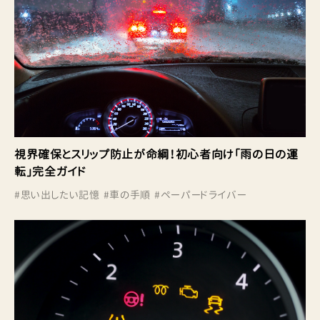
視界確保とスリップ防止が命綱！初心者向け「雨の日の運
転」完全ガイド
#
思い出したい記憶
#
車の手順
#
ペーパードライバー