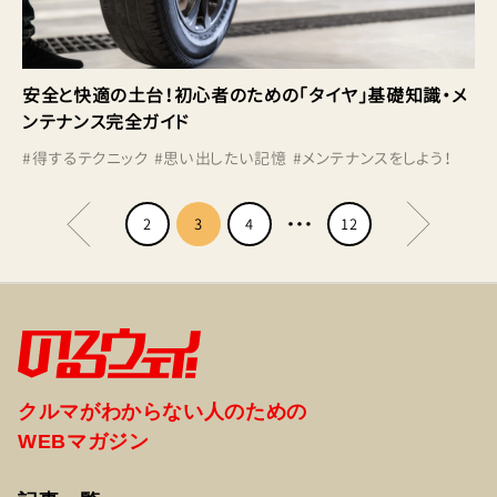
安全と快適の土台！初心者のための「タイヤ」基礎知識・メ
ンテナンス完全ガイド
#
得するテクニック
#
思い出したい記憶
#
メンテナンスをしよう！
2
3
4
12
クルマがわからない人のための
WEBマガジン