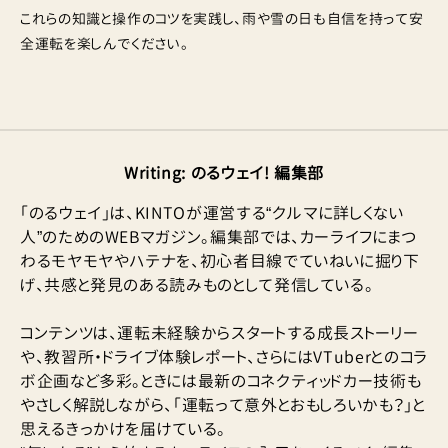
これらの知識と操作のコツを実践し、雨や雪の日も自信を持って安
全運転を楽しんでください。
Writing
:
のるウェイ! 編集部
「のるウェイ」は、KINTOが運営する“クルマに詳しくない
人”のためのWEBマガジン。編集部では、カーライフにまつ
わるモヤモヤやハテナを、初心者目線でていねいに掘り下
げ、共感と発見のある読みものとして発信している。
コンテンツは、運転未経験からスタートする成長ストーリー
や、教習所・ドライブ体験レポート、さらにはVTuberとのコラ
ボ企画など多彩。ときには最新のコネクティッドカー技術も
やさしく解説しながら、「運転って意外とおもしろいかも？」と
思えるきっかけを届けている。