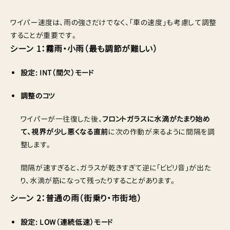
ワイパー速度は、雨の強さだけでなく、「車の速度」も考慮して調整
することが重要です。
シーン 1：霧雨・小雨（最も調節が難しい）
設定:
INT（間欠）モード
調整のコツ
ワイパーが一往復した後、
フロントガラスに水滴がたまり始め
て、視界が少し悪くなる直前
に次の作動が来るように間隔を調
整します。
間隔が速すぎると、ガラスが乾きすぎて逆に「ビビリ音」が出た
り、水滴が筋になって残ったりすることがあります。
シーン 2：普通の雨（街乗り・市街地）
設定:
LOW（連続低速）モード