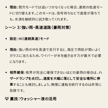
理由:
間欠モードでは追いつかなくなった場合、連続の低速モー
ドに切り替えます。このモードは、信号待ちなどで速度が落ちて
も、水滴を継続的に拭き取ってくれます。
シーン 3：強い雨・高速道路（豪雨対策）
設定:
HI（連続高速）モード
理由:
強い雨の中を高速で走行すると、風圧で雨粒が勢いよく
ガラスに当たるため、ワイパーが水を掻き出す力が最大で必要
になります。
視界確保:
視界が完全に確保できないほどの豪雨の場合は、
ハ
ザードランプを点灯し、速度を大幅に落として安全な場所に停
車
することも検討しましょう。無理に運転を続行するのは非常に
危険です。
💡 裏技：ウォッシャー液の活用