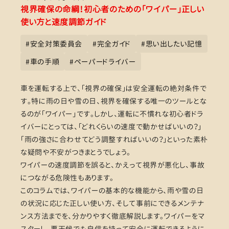
視界確保の命綱！初心者のための「ワイパー」正しい
使い方と速度調節ガイド
#
安全対策委員会
#
完全ガイド
#
思い出したい記憶
#
車の手順
#
ペーパードライバー
車を運転する上で、「視界の確保」は安全運転の絶対条件で
す。特に雨の日や雪の日、視界を確保する唯一のツールとな
るのが「ワイパー」です。しかし、運転に不慣れな初心者ドラ
イバーにとっては、「どれくらいの速度で動かせばいいの？」
「雨の強さに合わせてどう調整すればいいの？」といった素朴
な疑問や不安がつきまとうでしょう。
ワイパーの速度調節を誤ると、かえって視界が悪化し、事故
につながる危険性もあります。
このコラムでは、ワイパーの基本的な機能から、雨や雪の日
の状況に応じた正しい使い方、そして事前にできるメンテナ
ンス方法までを、分かりやすく徹底解説します。ワイパーをマ
スターし、悪天候でも自信を持って安全に運転できるように