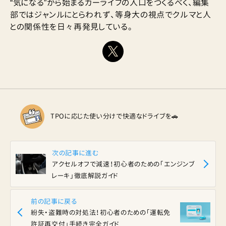
“気になる”から始まるカーライフの入口をつくるべく、編集
部ではジャンルにとらわれず、等身大の視点でクルマと人
との関係性を日々再発見している。
TPOに応じた使い分けで快適なドライブを🚗
次の記事に進む
アクセルオフで減速！初心者のための「エンジンブ
レーキ」徹底解説ガイド
前の記事に戻る
紛失・盗難時の対処法！初心者のための「運転免
許証再交付」手続き完全ガイド