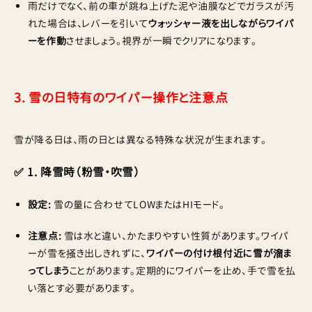
雨だけでなく、前の車が跳ね上げた泥や油膜などでガラスが汚
れた場合は、レバーを引いて
ウォッシャー液を出しながらワイパ
ーを作動
させましょう。視界が一瞬でクリアになります。
3. 雪の日特有のワイパー操作と注意点
雪が降る日は、雨の日とは異なる特殊な状況が生まれます。
✅ 1. 降雪時（粉雪・吹雪）
設定:
雪の量に合わせてLOWまたはHIモード。
注意点:
雪は水と違い、かたまりやすい性質があります。ワイパ
ーが雪を掻き出しきれずに、
ワイパーの付け根付近に雪が溜ま
ってしまう
ことがあります。定期的にワイパーを止め、手で雪を払
い落とす必要があります。