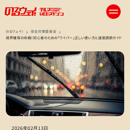
のるウェイ！
安全対策委員会
視界確保の命綱！初心者のための「ワイパー」正しい使い方と速度調節ガイド
2026年02月13日