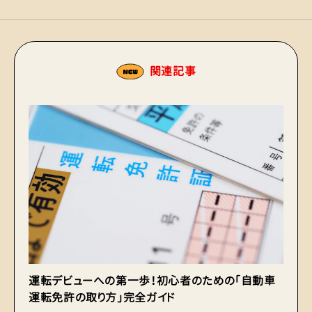
関連記事
運転デビューへの第一歩！初心者のための「自動車
冬
運転免許の取り方」完全ガイド
イ