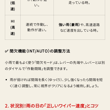
走っている時。
(低
い。
速)
HI
連続で作動し、
強い雨（豪雨）
や、高速道路
(高
動作が速い。
など速度を出している時。
速)
✅ 間欠機能（INT/AUTO）の調整方法
小雨で最もよく使う「間欠モード」は、レバーの先端や、レバーとは別
のダイヤルで「作動間隔」を調整できます。
雨が弱ければ間隔を長く（ゆっくり）、少し強くなったら間隔を短
く（速く）調整し、常に視界がクリアになるよう維持しましょう。
2. 状況別！雨の日の「正しいワイパー速度」とコツ