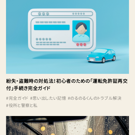
紛失・盗難時の対処法！初心者のための「運転免許証再交
付」手続き完全ガイド
#
完全ガイド
#
思い出したい記憶
#
のるのるくんのトラブル解決
#
役所と警察と私