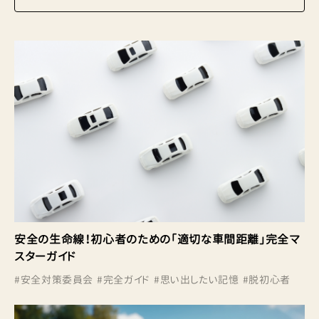
安全の生命線！初心者のための「適切な車間距離」完全マ
スターガイド
#
安全対策委員会
#
完全ガイド
#
思い出したい記憶
#
脱初心者