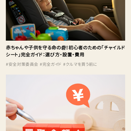
赤ちゃんや子供を守る命の砦！初心者のための「チャイルド
シート」完全ガイド：選び方・設置・費用
#
安全対策委員会
#
完全ガイド
#
クルマを買う前に