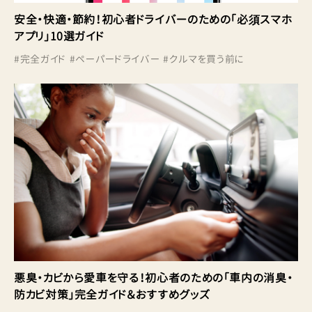
安全・快適・節約！初心者ドライバーのための「必須スマホ
アプリ」10選ガイド
#
完全ガイド
#
ペーパードライバー
#
クルマを買う前に
悪臭・カビから愛車を守る！初心者のための「車内の消臭・
防カビ対策」完全ガイド＆おすすめグッズ