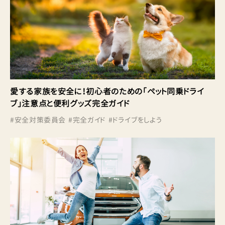
愛する家族を安全に！初心者のための「ペット同乗ドライ
ブ」注意点と便利グッズ完全ガイド
#
安全対策委員会
#
完全ガイド
#
ドライブをしよう