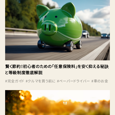
賢く節約！初心者のための「任意保険料」を安く抑える秘訣
と等級制度徹底解説
#
完全ガイド
#
クルマを買う前に
#
ペーパードライバー
#
車のお金