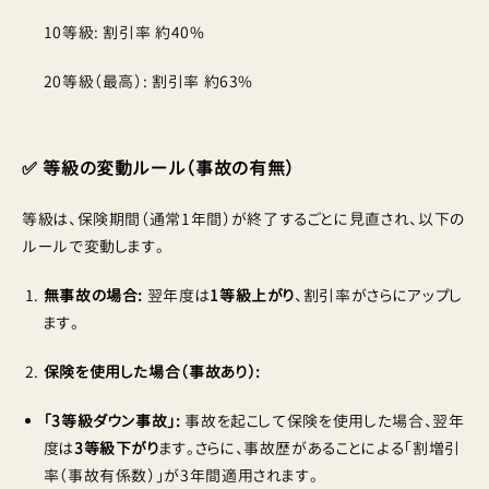
10等級: 割引率 約40%
20等級（最高）: 割引率 約63%
✅ 等級の変動ルール（事故の有無）
等級は、保険期間（通常1年間）が終了するごとに見直され、以下の
ルールで変動します。
無事故の場合:
翌年度は
1等級上がり
、割引率がさらにアップし
ます。
保険を使用した場合（事故あり）:
「3等級ダウン事故」:
事故を起こして保険を使用した場合、翌年
度は
3等級下がり
ます。さらに、事故歴があることによる「割増引
率（事故有係数）」が3年間適用されます。