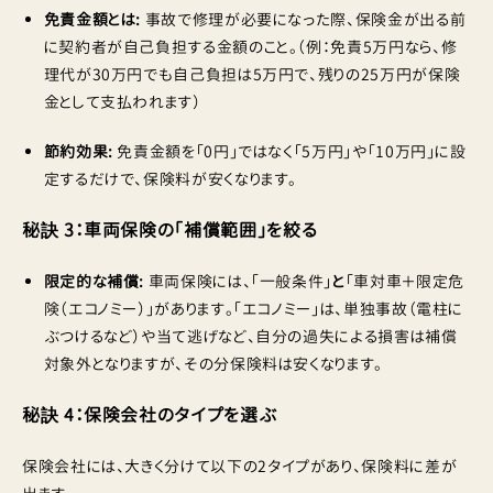
免責金額とは:
事故で修理が必要になった際、保険金が出る前
に契約者が自己負担する金額のこと。（例：免責5万円なら、修
理代が30万円でも自己負担は5万円で、残りの25万円が保険
金として支払われます）
節約効果:
免責金額を「0円」ではなく「5万円」や「10万円」に設
定するだけで、保険料が安くなります。
秘訣 3：車両保険の「補償範囲」を絞る
限定的な補償:
車両保険には、「一般条件」
と
「車対車＋限定危
険（エコノミー）」があります。「エコノミー」は、単独事故（電柱に
ぶつけるなど）や当て逃げなど、自分の過失による損害は補償
対象外となりますが、その分保険料は安くなります。
秘訣 4：保険会社のタイプを選ぶ
保険会社には、大きく分けて以下の2タイプがあり、保険料に差が