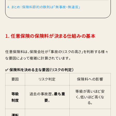
4. まとめ：保険料節約の鉄則は「無事故・無違反」
1. 任意保険の保険料が決まる仕組みの基本
任意保険料は、保険会社が「事故のリスクの高さ」を判断する様々
な要因によって複雑に計算されています。
✅ 保険料を決める主な要因（リスクの判定）
要因
リスク判定
保険料への影響
等級が高いほど安
等級
過去の事故歴。
最も重
く、低いほど高くな
制度
要
。
る。
運転