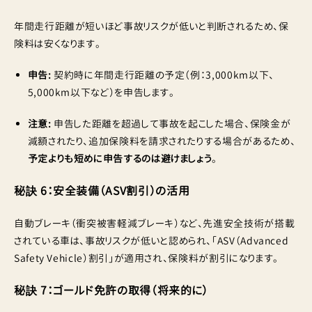
年間走行距離が短いほど事故リスクが低いと判断されるため、保
険料は安くなります。
申告:
契約時に年間走行距離の予定（例：3,000km以下、
5,000km以下など）を申告します。
注意:
申告した距離を超過して事故を起こした場合、保険金が
減額されたり、追加保険料を請求されたりする場合があるため、
予定よりも短めに申告するのは避けましょう
。
秘訣 6：安全装備（ASV割引）の活用
自動ブレーキ（衝突被害軽減ブレーキ）など、先進安全技術が搭載
されている車は、事故リスクが低いと認められ、「ASV（Advanced
Safety Vehicle）割引」が適用され、保険料が割引になります。
秘訣 7：ゴールド免許の取得（将来的に）