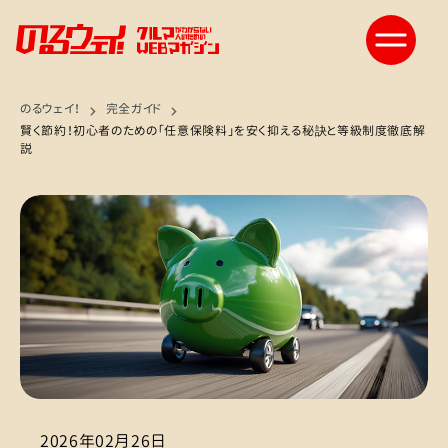
のるウェイ！
完全ガイド
賢く節約！初心者のための「任意保険料」を安く抑える秘訣と等級制度徹底解
説
2026年02月26日