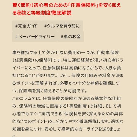
賢く節約！初心者のための「任意保険料」を安く抑え
る秘訣と等級制度徹底解説
#
完全ガイド
#
クルマを買う前に
#
ペーパードライバー
#
車のお金
車を維持する上で欠かせない費用の一つが、自動車保険
（任意保険）の保険料です。特に運転経験が浅い初心者ドラ
イバーにとって、任意保険料は高額になりがちで、大きな負
担となることがあります。しかし、保険の仕組みや料金が決ま
るポイントを理解すれば、必要かつ十分な補償を確保しつ
つ、保険料を賢く抑えることが可能です。
このコラムでは、任意保険の保険料が決まる基本的な仕組
み、保険料の増減に直結する「等級制度」の詳細、そして初
心者でもすぐに実践できる「保険料を安く抑えるための具体
的な7つのポイント」を、分かりやすく徹底解説します。適切な
知識を身につけ、安心して経済的なカーライフを送りましょ
う。