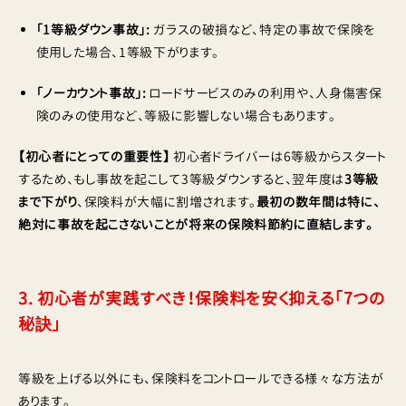
「1等級ダウン事故」:
ガラスの破損など、特定の事故で保険を
使用した場合、1等級下がります。
「ノーカウント事故」:
ロードサービスのみの利用や、人身傷害保
険のみの使用など、等級に影響しない場合もあります。
【初心者にとっての重要性】
初心者ドライバーは6等級からスタート
するため、もし事故を起こして3等級ダウンすると、翌年度は
3等級
まで下がり
、保険料が大幅に割増されます。
最初の数年間は特に、
絶対に事故を起こさないことが将来の保険料節約に直結します。
3. 初心者が実践すべき！保険料を安く抑える「7つの
秘訣」
等級を上げる以外にも、保険料をコントロールできる様々な方法が
あります。