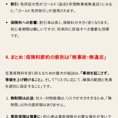
割引:
免許証の色がゴールド（過去5年間無事故無違反）になる
と、「ゴールド免許割引」が適用されます。
保険料への影響:
割引率は高く、保険料が大きく安くなります。
初心者期間は難しいですが、将来的に目指すべき重要な目標
です。
4. まとめ：保険料節約の鉄則は「無事故・無違反」
任意保険料を安く抑えるための最大の秘訣は、
「事故を起こさず、
等級を上げ続けること」
、そして「リスクに応じて、補償の範囲と免責
を適切に設定すること」です。
無制限は必須:
対人・対物賠償は、リスクが大きすぎるため、「無
制限」以外の選択肢はありません。
車両保険は慎重に:
初心者は車両保険が必要な場合が多いで