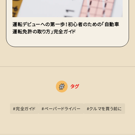
運転デビューへの第一歩！初心者のための「自動車
も
運転免許の取り方」完全ガイド
運
タグ
#
完全ガイド
#
ペーパードライバー
#
クルマを買う前に