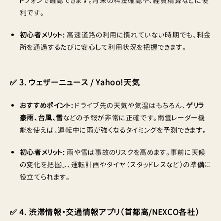
トフォンで確認できます。月末の料金確認や、経費精算などに便
利です。
初心者メリット:
高速道路の利用に慣れていない時期でも、料金
所を通過するたびに安心して利用状況を把握できます。
✅ 3. ウェザーニュース / Yahoo!天気
おすすめポイント:
ドライブ先の天気や気温はもちろん、
ゲリラ
豪雨、台風、雪
などの予報が非常に正確です。雨雲レーダー機
能を使えば、運転中に雨が強くなるタイミングを予測できます。
初心者メリット:
雨や雪は事故のリスクを高めます。事前に天候
の変化を把握し、運転計画やタイヤ（スタッドレスなど）の準備に
役立てられます。
✅ 4. 渋滞情報・交通情報アプリ（首都高/NEXCO各社）