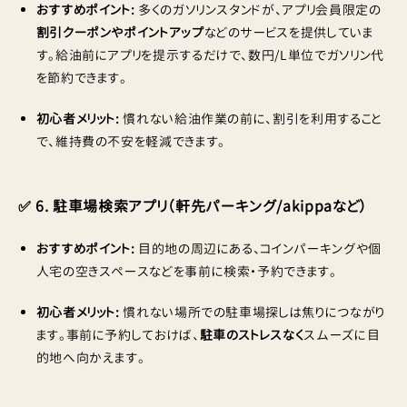
おすすめポイント:
多くのガソリンスタンドが、アプリ会員限定の
割引クーポンやポイントアップ
などのサービスを提供していま
す。給油前にアプリを提示するだけで、数円/L単位でガソリン代
を節約できます。
初心者メリット:
慣れない給油作業の前に、割引を利用すること
で、維持費の不安を軽減できます。
✅ 6. 駐車場検索アプリ（軒先パーキング/akippaなど）
おすすめポイント:
目的地の周辺にある、コインパーキングや個
人宅の空きスペースなどを事前に検索・予約できます。
初心者メリット:
慣れない場所での駐車場探しは焦りにつながり
ます。事前に予約しておけば、
駐車のストレスなく
スムーズに目
的地へ向かえます。