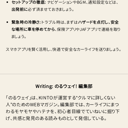
セットアップの徹底:
ナビゲーションやBGM、通知設定などは、
出発前に
必ず済ませておきましょう。
緊急時の冷静さ:
トラブル時は、まずは
ハザードを点灯し、安全
な場所に車を停めてから
、保険アプリやJAFアプリで連絡を取り
ましょう。
スマホアプリを賢く活用し、快適で安全なカーライフを送りましょう。
Writing
:
のるウェイ! 編集部
「のるウェイ」は、KINTOが運営する“クルマに詳しくない
人”のためのWEBマガジン。編集部では、カーライフにまつ
わるモヤモヤやハテナを、初心者目線でていねいに掘り下
げ、共感と発見のある読みものとして発信している。