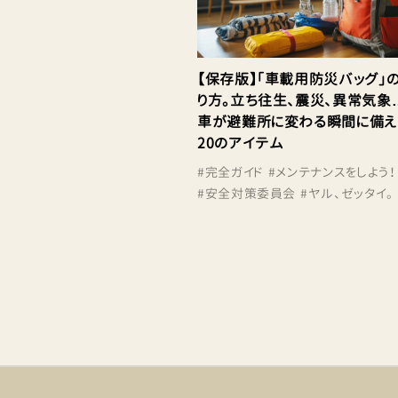
【保存版】「車載用防災バッグ」
り方。立ち往生、震災、異常気象
車が避難所に変わる瞬間に備え
20のアイテム
#
完全ガイド
#
メンテナンスをしよう！
#
安全対策委員会
#
ヤル、ゼッタイ。