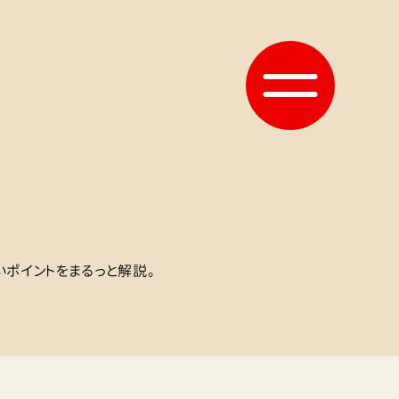
ポイントをまるっと解説。