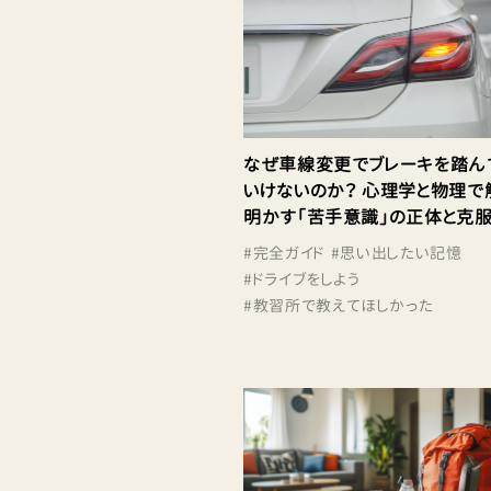
なぜ車線変更でブレーキを踏ん
いけないのか？ 心理学と物理で
明かす「苦手意識」の正体と克
#
完全ガイド
#
思い出したい記憶
#
ドライブをしよう
#
教習所で教えてほしかった