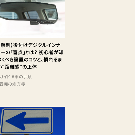
底解剖】後付けデジタルインナ
ラーの「盲点」とは？ 初心者が知
おくべき設置のコツと、慣れるま
い“距離感”の正体
ガイド
#
車の手順
音痴の処方箋