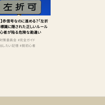
点】赤信号なのに進める？「左折
の標識に隠された正しいルール
初心者が陥る危険な勘違い
対策委員会
#
完全ガイド
出したい記憶
#
脱初心者