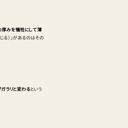
の厚みを犠牲にして薄
じる）」があるのはその
がガラリと変わる
という