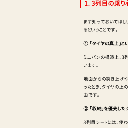
1. 3列目の乗
まず知っておいてほし
るということです。
① 「タイヤの真上」と
ミニバンの構造上、3
います。
地面からの突き上げや
ったとき、タイヤの上
由です。
② 「収納」を優先した
3列目シートには、使