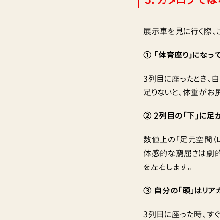
展示車を見に行く際、
① 「体育座り」になっ
3列目に座ったとき、
足りないと、体重がお
② 2列目の「下」に足
数値上の「足元空間（
体感的な窮屈さは劇的
を左右します。
③ 自分の「頭」はリア
3列目に座った時、す