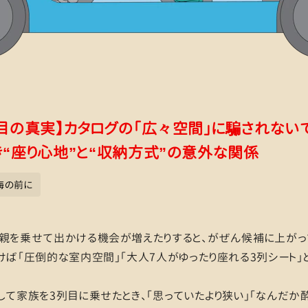
列目の真実】カタログの「広々空間」に騙されない
き“座り心地”と“収納方式”の意外な関係
悔の前に
両親を乗せて出かける機会が増えたりすると、がぜん候補に上がっ
けば「圧倒的な室内空間」「大人7人がゆったり座れる3列シート」
して家族を3列目に乗せたとき、「思っていたより狭い」「なんだか