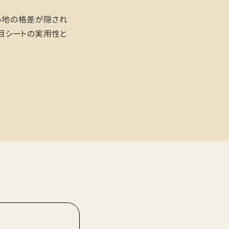
り心地の格差が隠され
目シートの実用性と