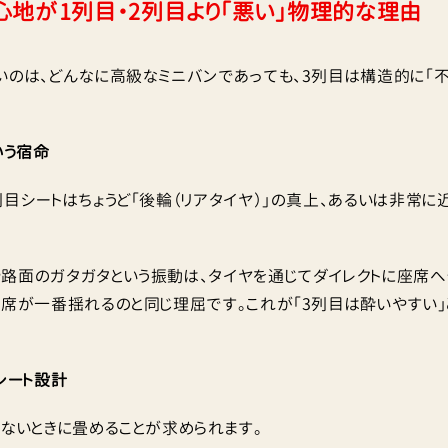
り心地が1列目・2列目より「悪い」物理的な理由
いのは、どんなに高級なミニバンであっても、3列目は構造的に「
いう宿命
列目シートはちょうど「後輪（リアタイヤ）」の真上、あるいは非常
路面のガタガタという振動は、タイヤを通じてダイレクトに座席へ
の席が一番揺れるのと同じ理屈です。これが「3列目は酔いやすい
シート設計
わないときに畳めることが求められます。