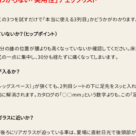
この3つを試すだけで「本当に使える3列目」かどうかがわかります
ていないか？（ヒップポイント）
自分の膝の位置が腰よりも高くなっていないか確認してください。
尻の一点に集中し、30分も経たずに痛くなってしまいます。
が入るか？
レッグスペース）」が狭くても、2列目シートの下に足先をスッと入
に解消されます。カタログの「〇〇mm」という数字よりも、この「
ガラスに近いか？
ぐ後ろにリアガラスが迫っている車は、夏場に直射日光で後頭部が