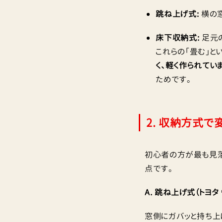
跳ね上げ式:
横の窓
床下収納式:
足元
これらの「畳む」と
く、軽く作られてい
ためです。
2. 収納方式
初心者の方が最も見落
点です。
A. 跳ね上げ式（トヨタ
窓側にガバッと持ち上