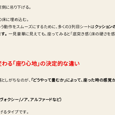
側に吊り下げる。
の床に埋め込む。
いう動作をスムーズにするために、多くの3列目シートは
クッション
ます。
一見豪華に見えても、座ってみると「底突き感（床の硬さを感
で変わる「座り心地」の決定的な違い
としがちなのが、
「どうやって畳むか」によって、座った時の感覚
 ヴォクシー/ノア、アルファードなど）
げるタイプです。