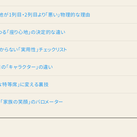
心地が1列目・2列目より「悪い」物理的な理由
変わる「座り心地」の決定的な違い
わからない「実用性」チェックリスト
列目の「キャラクター」の違い
適な特等席」に変える裏技
目は「家族の笑顔」のバロメーター