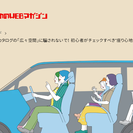
ド
カタログの「広々空間」に騙されないで！ 初心者がチェックすべき“座り心地