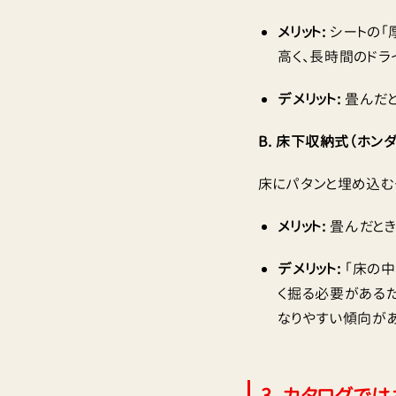
メリット:
シートの「
高く、長時間のド
デメリット:
畳んだと
B. 床下収納式（ホンダ
床にパタンと埋め込む
メリット:
畳んだとき
デメリット:
「床の中
く掘る必要があるた
なりやすい傾向があ
3. カタログで