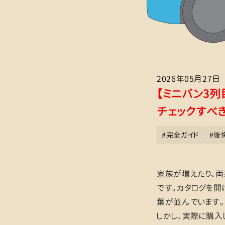
2026年05月27日
【ミニバン3
チェックすべ
#
完全ガイド
#
後
家族が増えたり、
です。カタログを開
葉が並んでいます。
しかし、実際に購入