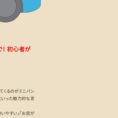
で！ 初心者が
てくるのがミニバン
といった魅力的な言
酔いやすい」「お尻が