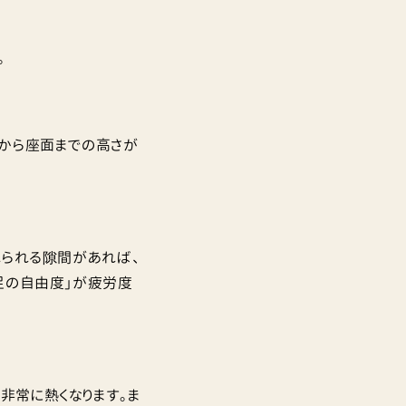
。
床から座面までの高さが
れられる隙間があれば、
足の自由度」が疲労度
非常に熱くなります。ま