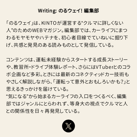
Writing
:
のるウェイ! 編集部
「のるウェイ」は、KINTOが運営する“クルマに詳しくない
人”のためのWEBマガジン。編集部では、カーライフにまつ
わるモヤモヤやハテナを、初心者目線でていねいに掘り下
げ、共感と発見のある読みものとして発信している。
コンテンツは、運転未経験からスタートする成長ストーリー
や、教習所・ドライブ体験レポート、さらにはVTuberとのコラ
ボ企画など多彩。ときには最新のコネクティッドカー技術も
やさしく解説しながら、「運転って意外とおもしろいかも？」と
思えるきっかけを届けている。
“気になる”から始まるカーライフの入口をつくるべく、編集
部ではジャンルにとらわれず、等身大の視点でクルマと人
との関係性を日々再発見している。