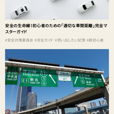
安全の生命線！初心者のための「適切な車間距離」完全マ
スターガイド
#
安全対策委員会
#
完全ガイド
#
思い出したい記憶
#
脱初心者