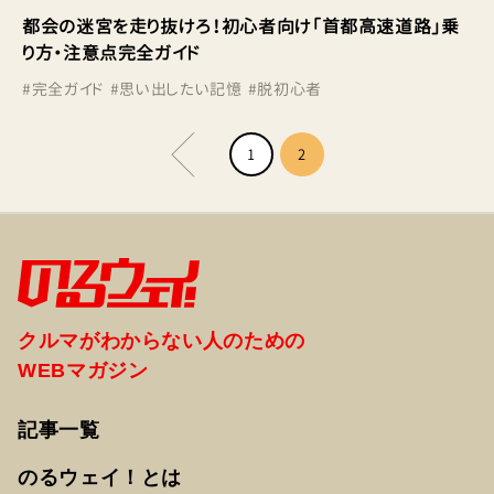
都会の迷宮を走り抜けろ！初心者向け「首都高速道路」乗
り方・注意点完全ガイド
#
完全ガイド
#
思い出したい記憶
#
脱初心者
1
2
クルマがわからない人のための
WEBマガジン
記事一覧
のるウェイ！とは