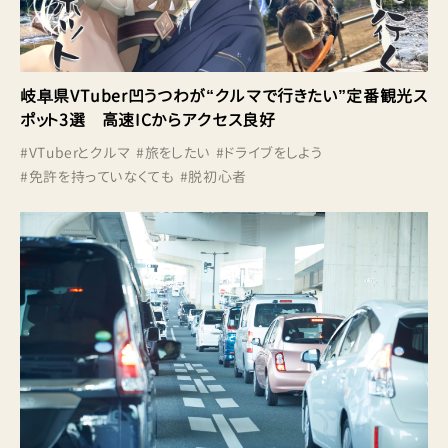
岐阜県VTuber凹うつわが“クルマで行きたい”定番観光ス
ポット3選 高速ICからアクセス良好
#
VTuberとクルマ
#
旅をしたい
#
ドライブをしよう
#
免許を持っていなくても
#
脱初心者