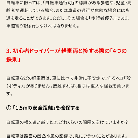
自転車に限っては、「自転車通行可」の標識がある歩道や、児童・高
齢者が運転している場合、または車道の通行が危険な場合には歩
道を走ることができます。ただし、その場合も「歩行者優先」であり、
車道寄りを徐行しなければなりません。
3. 初心者ドライバーが軽車両と接する際の「4つの
鉄則」
自転車などの軽車両は、車に比べて非常に不安定で、守るべき「殻
（ボディ）」がありません。接触すれば、相手は重大な怪我を負いま
す。
① 「1.5mの安全距離」を確保する
自転車の横を追い越すとき、どれくらいの間隔を空けていますか？
自転車は路面の凹凸や風の影響で、急にフラつくことがあります。