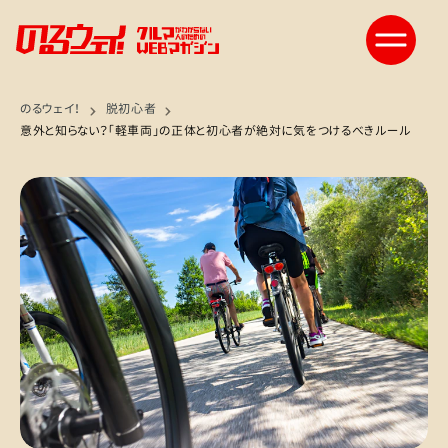
のるウェイ！
脱初心者
意外と知らない？「軽車両」の正体と初心者が絶対に気をつけるべきルール