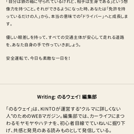
「自分は鉄の箱に守られているけれど、相手は生身である」という想
像力を持つこと。それができるようになった時、あなたは「免許を持
っているだけの人」から、本当の意味での「ドライバー」へと成長しま
す。
優しい眼差しを持って、すべての交通主体が安心して走れる道路
を、あなた自身の手で作っていきましょう。
安全運転で、今日も素敵な一日を！
Writing
:
のるウェイ! 編集部
「のるウェイ」は、KINTOが運営する“クルマに詳しくない
人”のためのWEBマガジン。編集部では、カーライフにまつ
わるモヤモヤやハテナを、初心者目線でていねいに掘り下
げ、共感と発見のある読みものとして発信している。