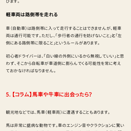
びます。
軽車両は路側帯を走れる
車（自動車）は路側帯に入って走行することはできませんが、軽車
両は通行可能です。ただし、「歩行者の通行を妨げないこと」
と
「左
側にある路側帯に限ること」というルールがあります。
初心者ドライバーは、「白い線の外側にいるから無視していい」と思
わず、そこから自転車が車道側に膨らんでくる可能性を常に考え
ておかなければなりません。
5. 【コラム】馬車や牛車に出会ったら？
観光地などでは、馬車（軽車両）に遭遇することもあります。
馬は非常に臆病な動物です。車のエンジン音やクラクションに驚い