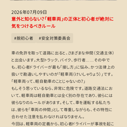
2026年07月09日
意外と知らない？「軽車両」の正体と初心者が絶対に
気をつけるべきルール
#
脱初心者
#
安全対策委員会
車の免許を取って道路に出ると、さまざまな仲間（交通主体）
と出会います。大型トラック、バイク、歩行者……その中で
も、初心者ドライバーが最も「接し方」に悩み、かつ法律上の
扱いで勘違いしやすいのが「軽車両（けいしゃりょう）」です。
「軽車両って、軽自動車のことじゃないの？」
もしそう思っているなら、非常に危険です。道路交通法にお
いて、軽車両は軽自動車とは全く別の存在であり、彼らには
彼らなりのルールがあります。そして、車を運転する私たち
は、彼らを「車両の仲間」として尊重しながらも、その特性に
合わせた注意を払わなければなりません。
今回は、軽車両の定義から、初心者ドライバーが事故を起こ