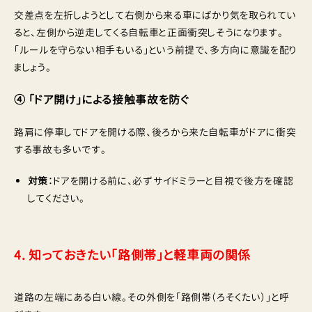
交差点を左折しようとして右側から来る車にばかり気を取られてい
ると、左側から逆走してくる自転車と正面衝突しそうになります。
「ルールを守らない相手もいる」という前提で、多方向に意識を配り
ましょう。
④ 「ドア開け」による接触事故を防ぐ
路肩に停車してドアを開ける際、後ろから来た自転車がドアに衝突
する事故も多いです。
対策
：ドアを開ける前に、必ずサイドミラーと目視で後方を確認
してください。
4. 知っておきたい「路側帯」と軽車両の関係
道路の左端にある白い線。その外側を「路側帯（ろそくたい）」と呼