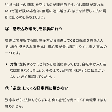
「1.5m以上の間隔」を空けるのが理想的です。もし間隔が取れな
いほど道が狭い場合は、無理に追い越さず、後ろを徐行して広い場
所に出るのを待ちましょう。
② 「巻き込み確認」を執拗に行う
交差点で左折する際、左後方から直進してくる自転車を巻き込ん
でしまう「巻き込み事故」は、初心者が最も起こしやすい重大事故の
一つです。
対策
：左折するずっと前から左側に寄っておき、自転車が入り込
む隙間をなくしましょう。その上で、目視で「死角」に自転車がい
ないか必ず確認してください。
③ 「逆走」してくる軽車両に驚かない
残念ながら、法律を守らずに右側（逆走）を走ってくる自転車は後を
絶ちません。