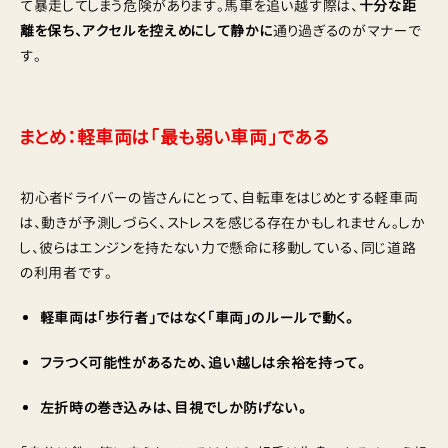
て暴走してしまう危険があります。馬車を追い越す際は、
十分な距
離を保ち、アクセルを控えめにして静かに
通り過ぎるのがマナーで
す。
まとめ：軽車両は「最も弱い車両」である
初心者ドライバーの皆さんにとって、自転車をはじめとする軽車両
は、動きが予測しづらく、ストレスを感じる存在かもしれません。しか
し、彼らはエンジンを持たない力で懸命に移動している、同じ道路
の利用者です。
軽車両は「歩行者」ではなく「車両」のルールで動く。
フラつく可能性があるため、追い越しは余裕を持って。
左折時の巻き込みは、目視でしか防げない。