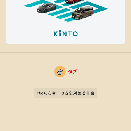
タグ
#
脱初心者
#
安全対策委員会