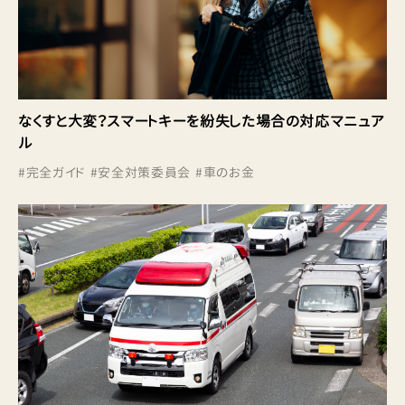
なくすと大変？スマートキーを紛失した場合の対応マニュア
ル
#
完全ガイド
#
安全対策委員会
#
車のお金