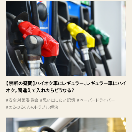
【禁断の疑問】ハイオク車にレギュラー、レギュラー車にハイ
オク。間違えて入れたらどうなる？
#
安全対策委員会
#
思い出したい記憶
#
ペーパードライバー
#
のるのるくんのトラブル解決