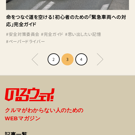
命をつなぐ道を空ける！初心者のための「緊急車両への対
応」完全ガイド
#
安全対策委員会
#
完全ガイド
#
思い出したい記憶
#
ペーパードライバー
2
3
4
クルマがわからない人のための
WEBマガジン
記事一覧