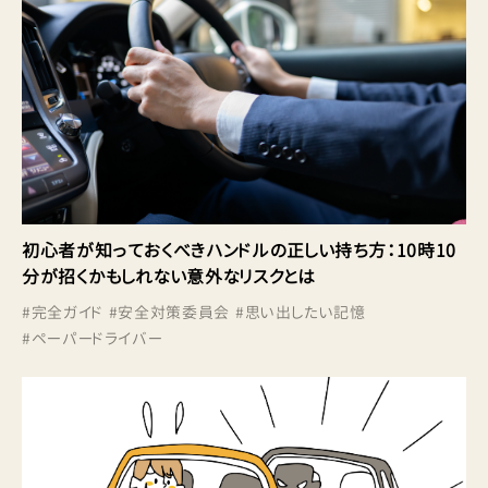
初心者が知っておくべきハンドルの正しい持ち方：10時10
分が招くかもしれない意外なリスクとは
#
完全ガイド
#
安全対策委員会
#
思い出したい記憶
#
ペーパードライバー