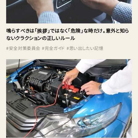
鳴らすべきは「挨拶」ではなく「危険」な時だけ。意外と知ら
ないクラクションの正しいルール
#
安全対策委員会
#
完全ガイド
#
思い出したい記憶