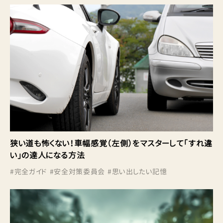
狭い道も怖くない！車幅感覚（左側）をマスターして「すれ違
い」の達人になる方法
#
完全ガイド
#
安全対策委員会
#
思い出したい記憶