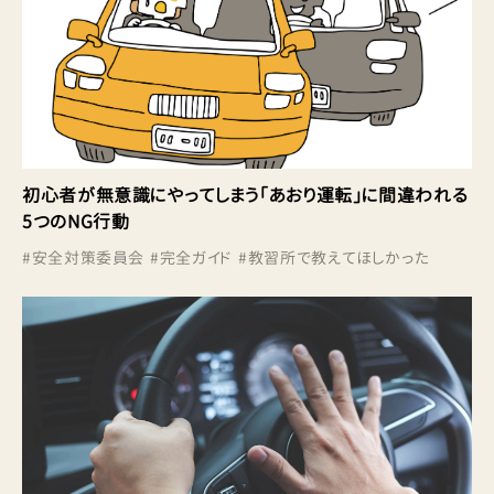
初心者が無意識にやってしまう「あおり運転」に間違われる
5つのNG行動
#
安全対策委員会
#
完全ガイド
#
教習所で教えてほしかった