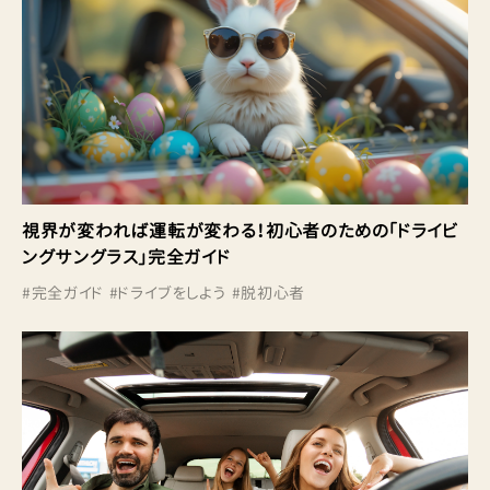
視界が変われば運転が変わる！初心者のための「ドライビ
ングサングラス」完全ガイド
#
完全ガイド
#
ドライブをしよう
#
脱初心者