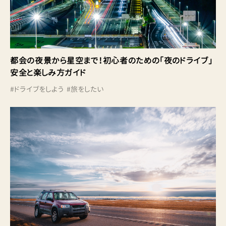
都会の夜景から星空まで！初心者のための「夜のドライブ」
安全と楽しみ方ガイド
#
ドライブをしよう
#
旅をしたい