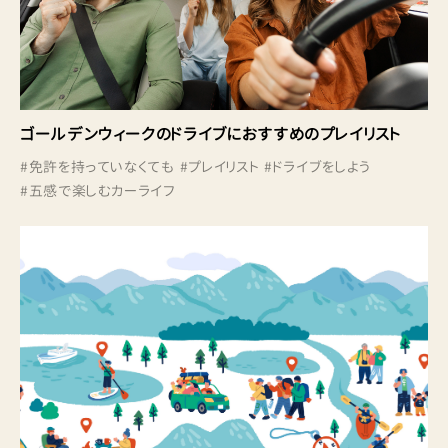
ゴールデンウィークのドライブにおすすめのプレイリスト
#
免許を持っていなくても
#
プレイリスト
#
ドライブをしよう
#
五感で楽しむカーライフ