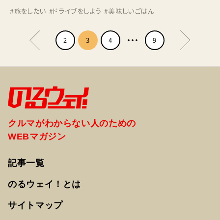
#
旅をしたい
#
ドライブをしよう
#
美味しいごはん
2
3
4
9
クルマがわからない人のための
WEBマガジン
記事一覧
のるウェイ！とは
サイトマップ