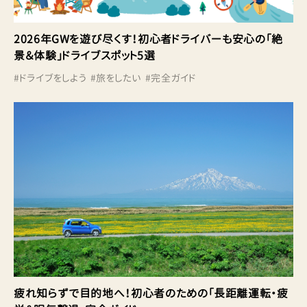
2026年GWを遊び尽くす！初心者ドライバーも安心の「絶
景＆体験」ドライブスポット5選
#
ドライブをしよう
#
旅をしたい
#
完全ガイド
疲れ知らずで目的地へ！初心者のための「長距離運転・疲