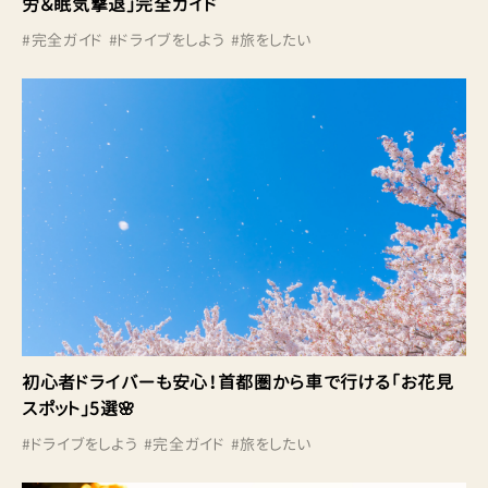
労＆眠気撃退」完全ガイド
#
完全ガイド
#
ドライブをしよう
#
旅をしたい
初心者ドライバーも安心！首都圏から車で行ける「お花見
スポット」5選🌸
#
ドライブをしよう
#
完全ガイド
#
旅をしたい