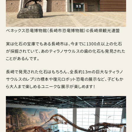
ベネックス恐竜博物館（長崎市恐竜博物館）©長崎県観光連盟
実は化石の宝庫でもある長崎市は、今までに1300点以上の化石
が採掘されていて、あのティラノサウルスの歯の化石も発見された
ことがあるんです。
長崎で発見された化石はもちろん、全長約13mの巨大なティラノ
サウルスのレプリカ標本や復元ロボット恐竜の展示など、子どもか
ら大人まで楽しめるユニークな展示が楽しめます！