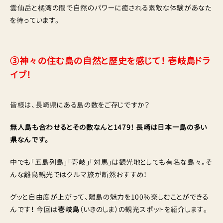
雲仙岳と橘湾の間で自然のパワーに癒される素敵な体験があなた
を待っています。
③神々の住む島の自然と歴史を感じて！ 壱岐島ドラ
イブ！
皆様は、長崎県にある島の数をご存じですか？
無人島も合わせるとその数なんと1479！ 長崎は日本一島の多い
県なんです。
中でも「五島列島」「壱岐」「対馬」は観光地としても有名な島々。そ
んな離島観光ではクルマ旅が断然おすすめ！
グッと自由度が上がって、離島の魅力を100％楽しむことができる
んです！ 今回は
壱岐島
（いきのしま）の観光スポットを紹介します。