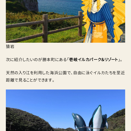
猿岩
次に紹介したいのが勝本町にある「
壱岐イルカパーク＆リゾート
」。
天然の入り江を利用した海浜公園で、自由に泳ぐイルカたちを至近
距離で見ることができます。