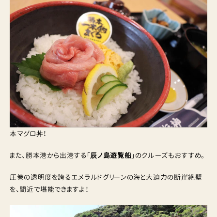
本マグロ丼！
また、勝本港から出港する「
辰ノ島遊覧船
」のクルーズもおすすめ。
圧巻の透明度を誇るエメラルドグリーンの海と大迫力の断崖絶壁
を、間近で堪能できますよ！