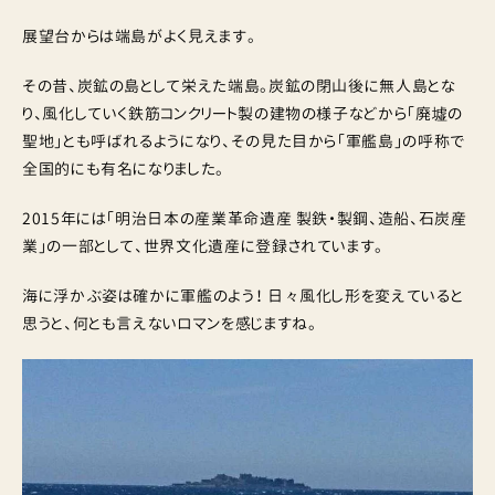
展望台からは端島がよく見えます。
その昔、炭鉱の島として栄えた端島。炭鉱の閉山後に無人島とな
り、風化していく鉄筋コンクリート製の建物の様子などから「廃墟の
聖地」とも呼ばれるようになり、その見た目から「軍艦島」の呼称で
全国的にも有名になりました。
2015年には「明治日本の産業革命遺産 製鉄・製鋼、造船、石炭産
業」の一部として、世界文化遺産に登録されています。
海に浮かぶ姿は確かに軍艦のよう！ 日々風化し形を変えていると
思うと、何とも言えないロマンを感じますね。