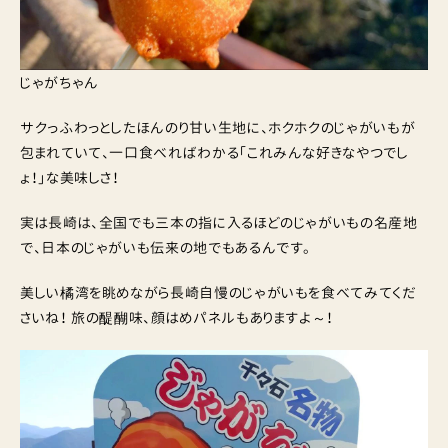
じゃがちゃん
サクっふわっとしたほんのり甘い生地に、ホクホクのじゃがいもが
包まれていて、一口食べればわかる「これみんな好きなやつでし
ょ！」な美味しさ！
実は長崎は、全国でも三本の指に入るほどのじゃがいもの名産地
で、日本のじゃがいも伝来の地でもあるんです。
美しい橘湾を眺めながら長崎自慢のじゃがいもを食べてみてくだ
さいね！ 旅の醍醐味、顔はめパネルもありますよ～！