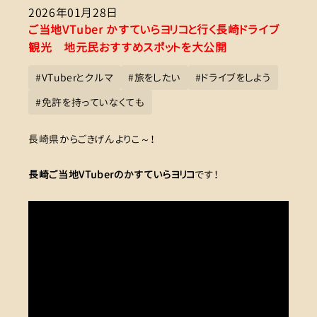
2026年01月28日
ご当地VTuber かすていらヨリコと行く長崎ドライブ
観光 地元民おすすめスポットを大公開
#
VTuberとクルマ
#
旅をしたい
#
ドライブをしよう
#
免許を持っていなくても
長崎県からごきげんよりこ～！
長崎ご当地VTuberのかすていらヨリコ
です！