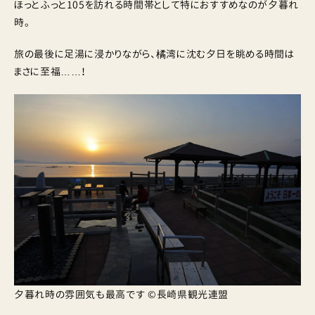
ほっとふっと105を訪れる時間帯として特におすすめなのが夕暮れ
時。
旅の最後に足湯に浸かりながら、橘湾に沈む夕日を眺める時間は
まさに至福……！
夕暮れ時の雰囲気も最高です ©長崎県観光連盟