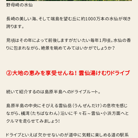
野母崎の水仙
長崎の美しい海、そして端島を望む丘に約1000万本の水仙が咲き
誇ります。
見頃はその年によって前後しますがだいたい毎年1月頃。水仙の香
りに包まれながら、絶景を眺めてみてはいかがでしょうか？
②大地の恵みを享受せんね！ 雲仙湯けむりドライブ
続いて紹介するのは島原半島へのドライブルート。
島原半島の中央にそびえる雲仙岳（うんぜんだけ）の息吹を感じ
ながら、橘湾（たちばなわん）沿いに千々石～雲仙・小浜方面へと
クルマを走らせてみましょう！
ドライブといえば欠かせないのが道中に気軽に楽しめる道の駅系