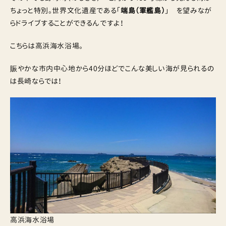
ちょっと特別。世界文化遺産である「
端島（軍艦島）
」 を望みなが
らドライブすることができるんですよ！
こちらは高浜海水浴場。
賑やかな市内中心地から40分ほどでこんな美しい海が見られるの
は長崎ならでは！
高浜海水浴場