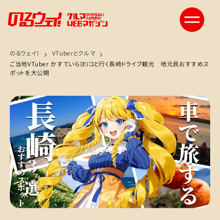
のるウェイ！
VTuberとクルマ
ご当地VTuber かすていらヨリコと行く長崎ドライブ観光 地元民おすすめス
ポットを大公開