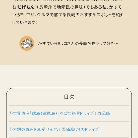
む“
じげもん
”（長崎弁で地元民の意味）でもある私、かすて
いらヨリコが、クルマで旅する長崎のおすすめスポットを紹介
していきます！
かすていらヨリコさんの長崎名物ラップ好き〜
目次
①世界遺産「端島（軍艦島）」を望む絶景ドライブ！ 野母崎
②大地の恵みを享受せんね！ 雲仙湯けむりドライブ