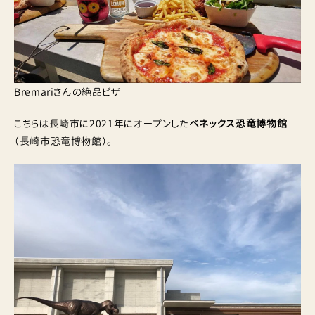
Bremariさんの絶品ピザ
こちらは長崎市に2021年にオープンした
ベネックス恐竜博物館
（長崎市恐竜博物館）。