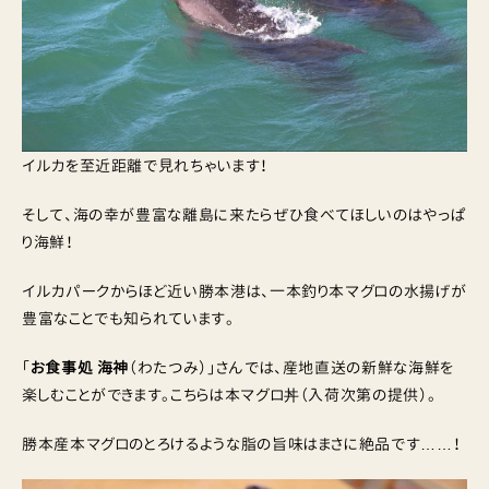
イルカを至近距離で見れちゃいます！
そして、海の幸が豊富な離島に来たらぜひ食べてほしいのはやっぱ
り海鮮！
イルカパークからほど近い勝本港は、一本釣り本マグロの水揚げが
豊富なことでも知られています。
「
お食事処 海神
（わたつみ）」さんでは、産地直送の新鮮な海鮮を
楽しむことができます。こちらは本マグロ丼（入荷次第の提供）。
勝本産本マグロのとろけるような脂の旨味はまさに絶品です……！