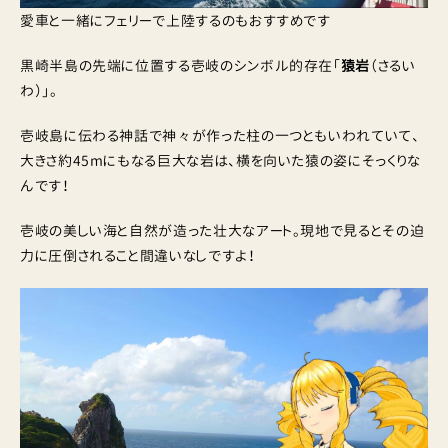
愛車と一緒にフェリーで上陸するのもおすすめです
黒崎半島の先端に位置する壱岐のシンボル的存在「
猿岩
（さるい
わ）」。
壱岐島に伝わる神話で神々が作った柱の一つともいわれていて、
大きさ約45mにもなる巨大な岩は、横を向いた猿の姿にそっくりな
んです！
壱岐の美しい海と自然が造った壮大なアート。現地で見るとその迫
力に圧倒されること間違いなしですよ！